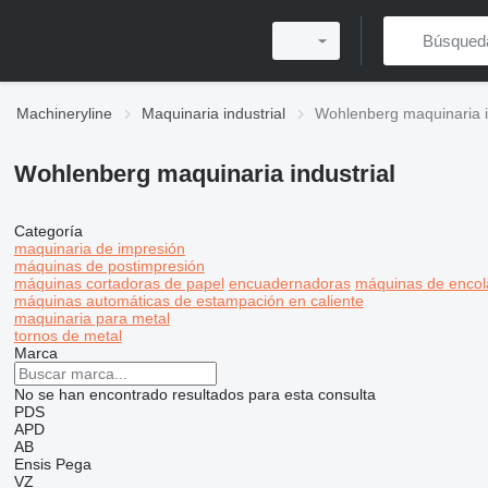
Machineryline
Maquinaria industrial
Wohlenberg maquinaria i
Wohlenberg maquinaria industrial
Categoría
maquinaria de impresión
máquinas de postimpresión
máquinas cortadoras de papel
encuadernadoras
máquinas de enco
máquinas automáticas de estampación en caliente
maquinaria para metal
tornos de metal
Marca
No se han encontrado resultados para esta consulta
PDS
APD
AB
Ensis
Pega
VZ