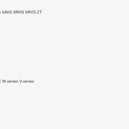
S
XAVS
XRHS
XRVS
ZT
C
M-series
V-series