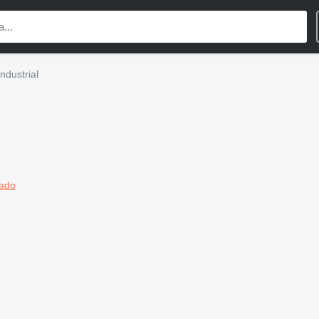
ndustrial
lado