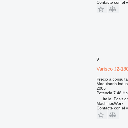
Contacte con el 
9
Varisco J2-1
Precio a consulta
Maquinaria indus
2005
Potencia
7.48 Hp
Italia, Posizi
MachinesWork
Contacte con el 