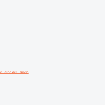
acuerdo del usuario
.