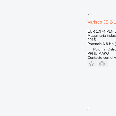
5
Varisco JB 2-
EUR 1,974
PLN 
Maquinaria indus
2015
Potencia
6.8 Hp 
Polonia, Ostr
PPHU MAKO
Contacte con el 
8