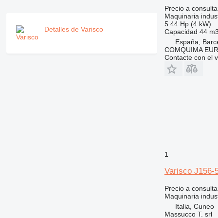
Precio a consulta
Maquinaria indust
5.44 Hp (4 kW)
Detalles de Varisco
Capacidad
44 m3
España, Barc
COMQUIMA EU
Contacte con el 
1
Varisco J156-
Precio a consulta
Maquinaria indus
Italia, Cuneo
Massucco T. srl