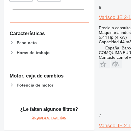
6
Varisco JE 2-
Precio a consulta
Maquinaria indust
Características
5.44 Hp (4 kW)
Capacidad
44 m3
Peso neto
España, Barc
Horas de trabajo
COMQUIMA EU
Contacte con el 
Motor, caja de cambios
Potencia de motor
¿Le faltan algunos filtros?
7
Sugiera un cambio
Varisco JE 2-