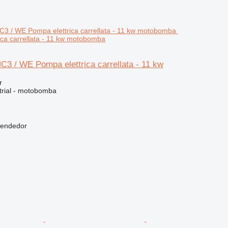
ca carrellata - 11 kw motobomba
3 / WE Pompa elettrica carrellata - 11 kw
r
trial - motobomba
vendedor