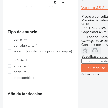
–
Varisco JS 2-
Precio a consulta
Maquinaria indust
2018
2.99 Hp (2.2 kW)
Capacidad
48 m3
Tipo de anuncio
España, Barc
venta
COMQUIMA EU
Contacte con el 
del fabricante
leasing (alquiler con opción a compra)
Suscríbase para 
crédito
a plazos
Suscribirse
permuta
Al hacer clic aq
intercambio
Año de fabricación
–