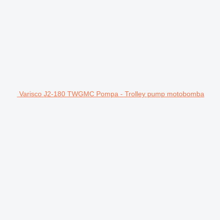
Varisco J2-180 TWGMC Pompa - Trolley pump motobomba