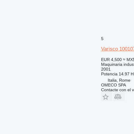
5
Varisco 100
EUR 4,500
≈ MX
Maquinaria indus
2001
Potencia
14.97 H
Italia, Rome
OMECO SPA
Contacte con el 