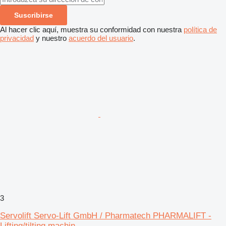
Suscribirse
Al hacer clic aquí, muestra su conformidad con nuestra
política de
privacidad
y nuestro
acuerdo del usuario
.
3
Servolift Servo-Lift GmbH / Pharmatech PHARMALIFT -
Lifting/tilting machin