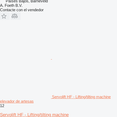
Países Bajos, Barneveld
A. Foeth B.V.
Contacte con el vendedor
Servolift HF - Lifting/tilting machine
elevador de artesas
12
Servolift HF - Lifting/tilting machine