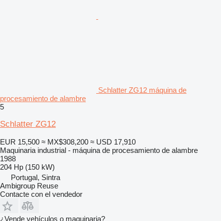
Schlatter ZG12 máquina de
procesamiento de alambre
5
Schlatter ZG12
EUR 15,500
≈ MX$308,200
≈ USD 17,910
Maquinaria industrial - máquina de procesamiento de alambre
1988
204 Hp (150 kW)
Portugal, Sintra
Ambigroup Reuse
Contacte con el vendedor
¿Vende vehículos o maquinaria?