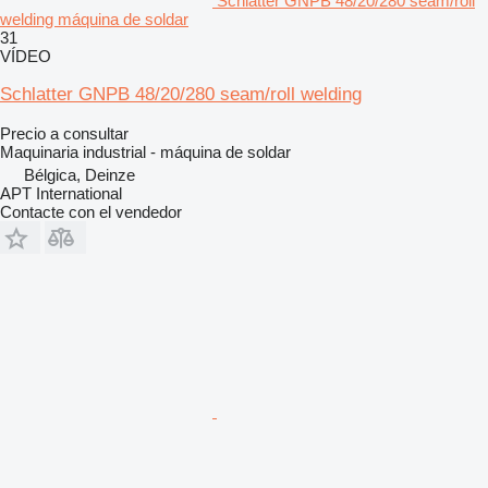
Schlatter GNPB 48/20/280 seam/roll
welding máquina de soldar
31
VÍDEO
Schlatter GNPB 48/20/280 seam/roll welding
Precio a consultar
Maquinaria industrial - máquina de soldar
Bélgica, Deinze
APT International
Contacte con el vendedor