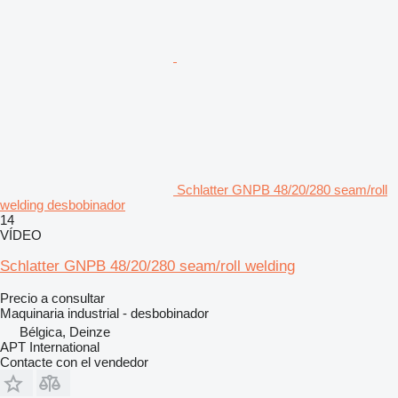
Schlatter GNPB 48/20/280 seam/roll
welding desbobinador
14
VÍDEO
Schlatter GNPB 48/20/280 seam/roll welding
Precio a consultar
Maquinaria industrial - desbobinador
Bélgica, Deinze
APT International
Contacte con el vendedor