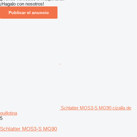
¡Hagalo con nosotros!
Publicar el anuncio
Schlatter MOS3-S MG90 cizalla de
guillotina
5
Schlatter MOS3-S MG90