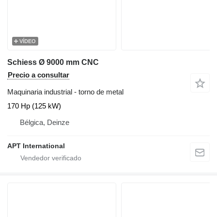
VÍDEO
Schiess Ø 9000 mm CNC
Precio a consultar
Maquinaria industrial - torno de metal
170 Hp (125 kW)
Bélgica, Deinze
APT International