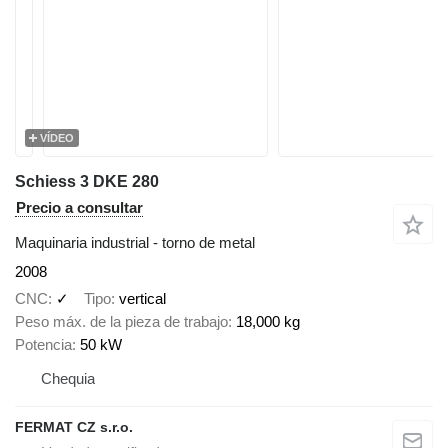
VÍDEO
Schiess 3 DKE 280
Precio a consultar
Maquinaria industrial - torno de metal
2008
CNC
✓
Tipo
vertical
Peso máx. de la pieza de trabajo
18,000 kg
Potencia
50 kW
Chequia
FERMAT CZ s.r.o.