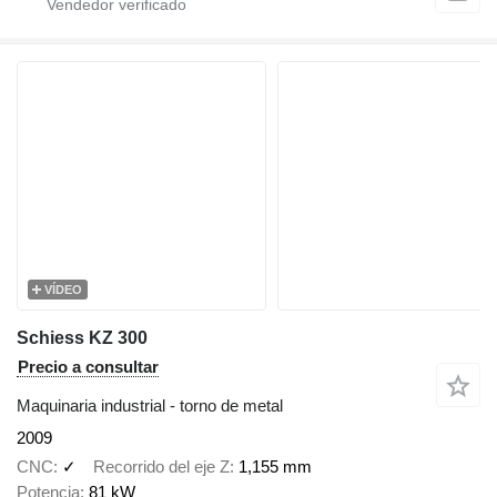
VÍDEO
Schiess KZ 300
Precio a consultar
Maquinaria industrial - torno de metal
2009
CNC
✓
Recorrido del eje Z
1,155 mm
Potencia
81 kW