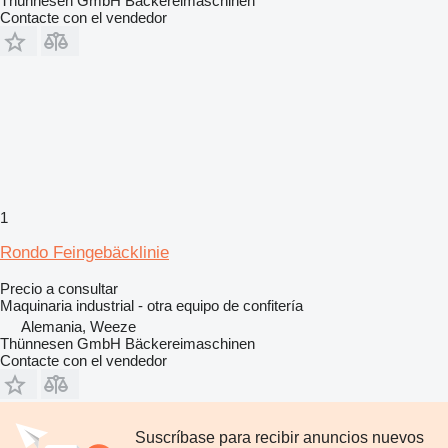
Thünnesen GmbH Bäckereimaschinen
Contacte con el vendedor
1
Rondo Feingebäcklinie
Precio a consultar
Maquinaria industrial - otra equipo de confitería
Alemania, Weeze
Thünnesen GmbH Bäckereimaschinen
Contacte con el vendedor
Suscríbase para recibir anuncios nuevos