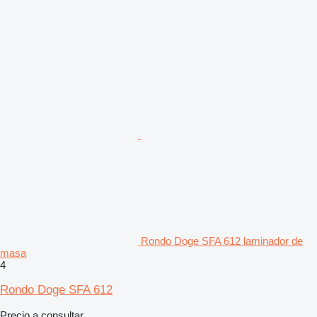
Rondo Doge SFA 612 laminador de
masa
4
Rondo Doge SFA 612
Precio a consultar