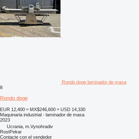
Rondo doge laminador de masa
8
Rondo doge
EUR 12,400
≈ MX$246,600
≈ USD 14,330
Maquinaria industrial - laminador de masa
2023
Ucrania, m.Vynohradiv
RostPekar
Contacte con el vendedor