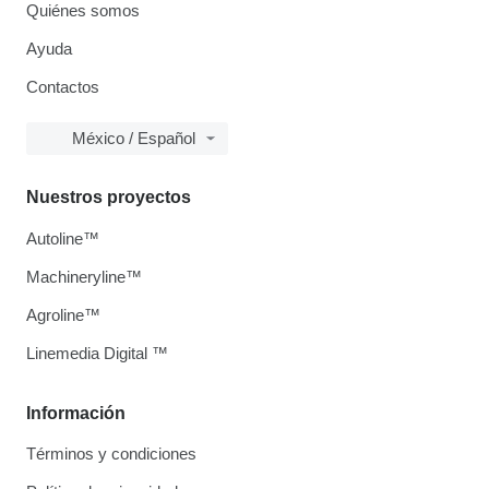
Quiénes somos
Ayuda
Contactos
México / Español
Nuestros proyectos
Autoline™
Machineryline™
Agroline™
Linemedia Digital ™
Información
Términos y condiciones