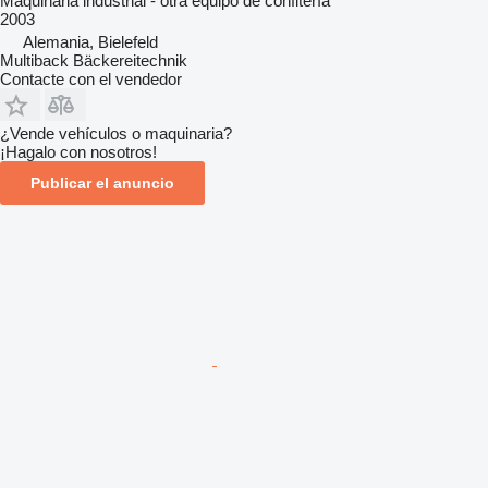
Maquinaria industrial - otra equipo de confitería
2003
Alemania, Bielefeld
Multiback Bäckereitechnik
Contacte con el vendedor
¿Vende vehículos o maquinaria?
¡Hagalo con nosotros!
Publicar el anuncio