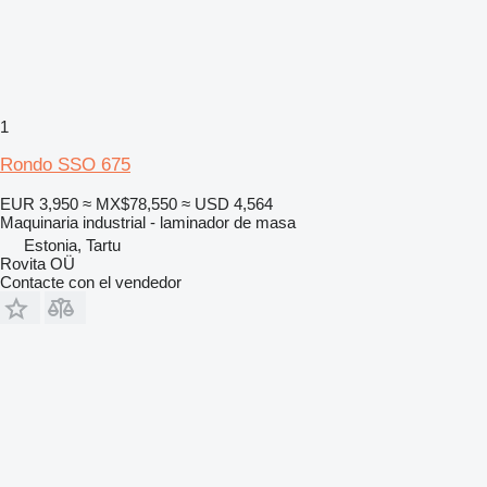
1
Rondo SSO 675
EUR 3,950
≈ MX$78,550
≈ USD 4,564
Maquinaria industrial - laminador de masa
Estonia, Tartu
Rovita OÜ
Contacte con el vendedor