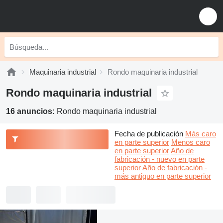
Maquinaria industrial
Rondo maquinaria industrial
Rondo maquinaria industrial
16 anuncios:
Rondo maquinaria industrial
Fecha de publicación
Más caro
en parte superior
Menos caro
en parte superior
Año de
fabricación - nuevo en parte
superior
Año de fabricación -
más antiguo en parte superior