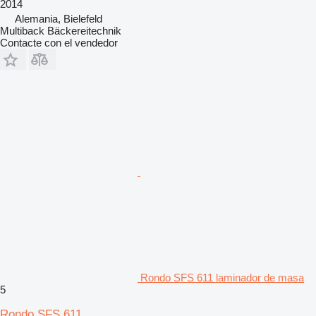
2014
Alemania, Bielefeld
Multiback Bäckereitechnik
Contacte con el vendedor
Rondo SFS 611 laminador de masa
5
Rondo SFS 611