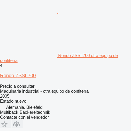
Rondo ZSSI 700 otra equipo de
confitería
4
Rondo ZSSI 700
Precio a consultar
Maquinaria industrial - otra equipo de confitería
2005
Estado
nuevo
Alemania, Bielefeld
Multiback Bäckereitechnik
Contacte con el vendedor