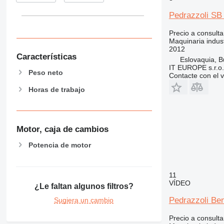
Pedrazzoli SB
Precio a consulta
Maquinaria industr
2012
Características
Eslovaquia, B
IT EUROPE s.r.o.
Peso neto
Contacte con el 
Horas de trabajo
Motor, caja de cambios
Potencia de motor
11
VÍDEO
¿Le faltan algunos filtros?
Pedrazzoli Be
Sugiera un cambio
Precio a consulta