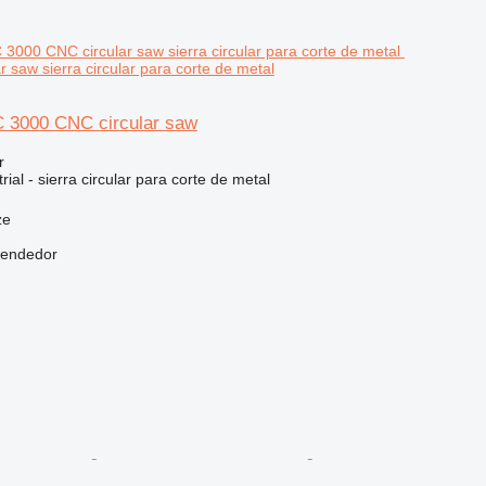
 saw sierra circular para corte de metal
C 3000 CNC circular saw
r
ial - sierra circular para corte de metal
ze
vendedor