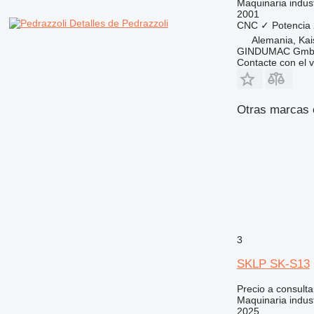
Maquinaria indust
2001
Detalles de Pedrazzoli
CNC
✓
Potencia
Alemania, Kai
GINDUMAC Gm
Contacte con el 
Otras marcas e
3
SKLP SK-S13
Precio a consulta
Maquinaria indust
2025