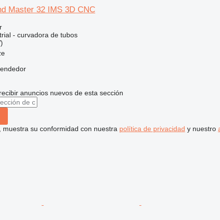
nd Master 32 IMS 3D CNC
r
rial - curvadora de tubos
)
ze
vendedor
recibir anuncios nuevos de esta sección
uí, muestra su conformidad con nuestra
política de privacidad
y nuestro