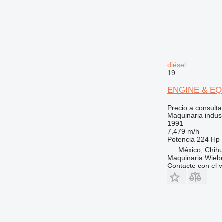
diésel
19
ENGINE & EQ
Precio a consulta
Maquinaria indust
1991
7,479 m/h
Potencia
224 Hp 
México, Chih
Maquinaria Wieb
Contacte con el 