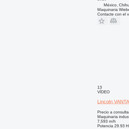
México, Chih
Maquinaria Wieb
Contacte con el 
13
VÍDEO
Lincoln VANT
Precio a consulta
Maquinaria indust
7,593 m/h
Potencia
29.93 H