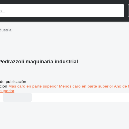
ustrial
Pedrazzoli maquinaria industrial
de publicación
ción
Más caro en parte superior
Menos caro en parte superior
Año de f
superior