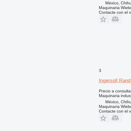
México, Chih
Maquinaria Wieb
Contacte con el 
3
Ingersoll Ra
Precio a consulta
Maquinaria indust
México, Chih
Maquinaria Wieb
Contacte con el 