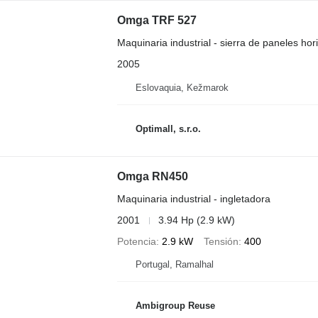
Omga TRF 527
Maquinaria industrial - sierra de paneles hor
2005
Eslovaquia, Kežmarok
Optimall, s.r.o.
Omga RN450
Maquinaria industrial - ingletadora
2001
3.94 Hp (2.9 kW)
Potencia
2.9 kW
Tensión
400
Portugal, Ramalhal
Ambigroup Reuse