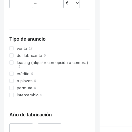
–
Bélgica
Portugal
Tipo de anuncio
venta
del fabricante
leasing (alquiler con opción a compra)
crédito
a plazos
permuta
intercambio
Año de fabricación
–