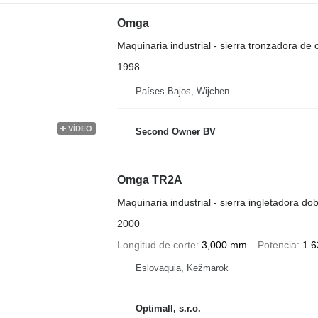
Omga
Maquinaria industrial - sierra tronzadora de 
1998
Países Bajos, Wijchen
VÍDEO
Second Owner BV
Omga TR2A
Maquinaria industrial - sierra ingletadora dob
2000
Longitud de corte
3,000 mm
Potencia
1.
Eslovaquia, Kežmarok
Optimall, s.r.o.