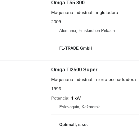
Omga T55 300
Maquinaria industrial - ingletadora
2009
Alemania, Emskirchen-Pirkach
F1-TRADE GmbH
Omga TI2500 Super
Maquinaria industrial - sierra escuadradora
1996
Potencia
4 kW
Eslovaquia, Kežmarok
Optimall, s.r.o.