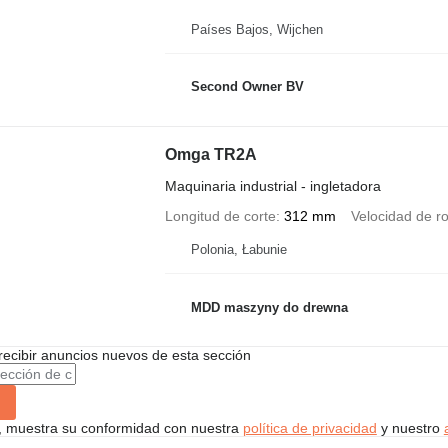
Países Bajos, Wijchen
Second Owner BV
Omga TR2A
Maquinaria industrial - ingletadora
Longitud de corte
312 mm
Velocidad de ro
Polonia, Łabunie
MDD maszyny do drewna
recibir anuncios nuevos de esta sección
uí, muestra su conformidad con nuestra
política de privacidad
y nuestro