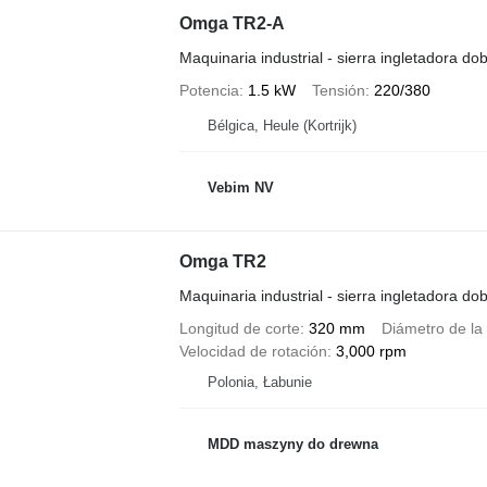
Omga TR2-A
Maquinaria industrial - sierra ingletadora dob
Potencia
1.5 kW
Tensión
220/380
Bélgica, Heule (Kortrijk)
Vebim NV
Omga TR2
Maquinaria industrial - sierra ingletadora dob
Longitud de corte
320 mm
Diámetro de la 
Velocidad de rotación
3,000 rpm
Polonia, Łabunie
MDD maszyny do drewna