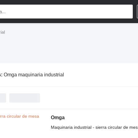
ial
s:
Omga maquinaria industrial
Omga
Maquinaria industrial - sierra circular de me