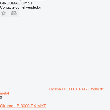
GINDUMAC GmbH
Contacte con el vendedor
Okuma LB 3000 EX MYT torno de
metal
9
Okuma LB 3000 EX MYT