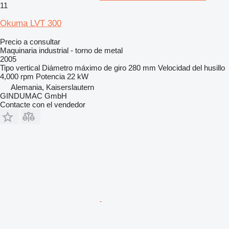
11
Okuma LVT 300
Precio a consultar
Maquinaria industrial - torno de metal
2005
Tipo
vertical
Diámetro máximo de giro
280 mm
Velocidad del husillo
4,000 rpm
Potencia
22 kW
Alemania, Kaiserslautern
GINDUMAC GmbH
Contacte con el vendedor