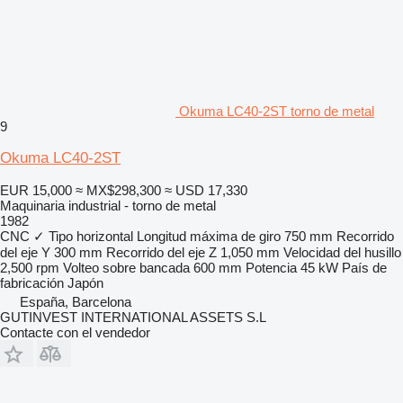
Okuma LC40-2ST torno de metal
9
Okuma LC40-2ST
EUR 15,000
≈ MX$298,300
≈ USD 17,330
Maquinaria industrial - torno de metal
1982
CNC
✓
Tipo
horizontal
Longitud máxima de giro
750 mm
Recorrido
del eje Y
300 mm
Recorrido del eje Z
1,050 mm
Velocidad del husillo
2,500 rpm
Volteo sobre bancada
600 mm
Potencia
45 kW
País de
fabricación
Japón
España, Barcelona
GUTINVEST INTERNATIONAL ASSETS S.L
Contacte con el vendedor