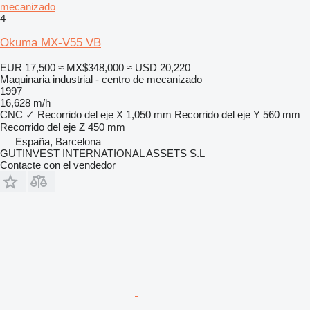
mecanizado
4
Okuma MX-V55 VB
EUR 17,500
≈ MX$348,000
≈ USD 20,220
Maquinaria industrial - centro de mecanizado
1997
16,628 m/h
CNC
✓
Recorrido del eje X
1,050 mm
Recorrido del eje Y
560 mm
Recorrido del eje Z
450 mm
España, Barcelona
GUTINVEST INTERNATIONAL ASSETS S.L
Contacte con el vendedor