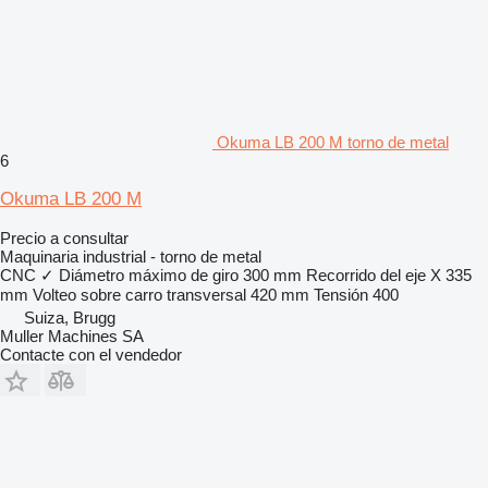
Okuma LB 200 M torno de metal
6
Okuma LB 200 M
Precio a consultar
Maquinaria industrial - torno de metal
CNC
✓
Diámetro máximo de giro
300 mm
Recorrido del eje X
335
mm
Volteo sobre carro transversal
420 mm
Tensión
400
Suiza, Brugg
Muller Machines SA
Contacte con el vendedor