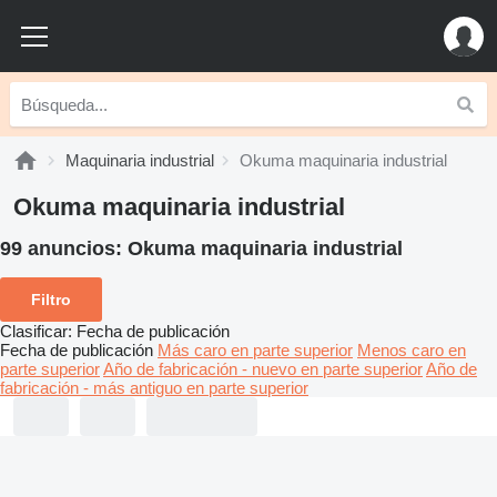
Maquinaria industrial
Okuma maquinaria industrial
Okuma maquinaria industrial
99 anuncios:
Okuma maquinaria industrial
Filtro
Clasificar
:
Fecha de publicación
Fecha de publicación
Más caro en parte superior
Menos caro en
parte superior
Año de fabricación - nuevo en parte superior
Año de
fabricación - más antiguo en parte superior