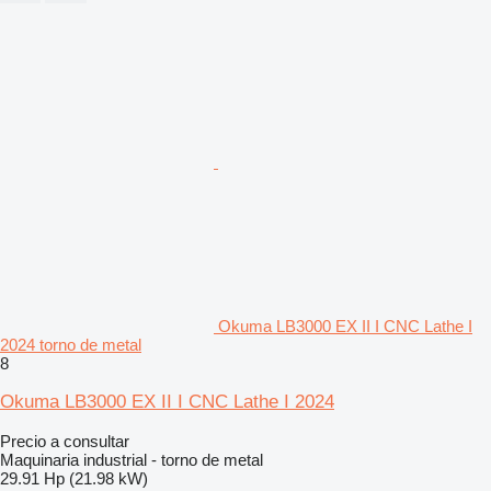
Okuma LB3000 EX II I CNC Lathe I
2024 torno de metal
8
Okuma LB3000 EX II I CNC Lathe I 2024
Precio a consultar
Maquinaria industrial - torno de metal
29.91 Hp (21.98 kW)