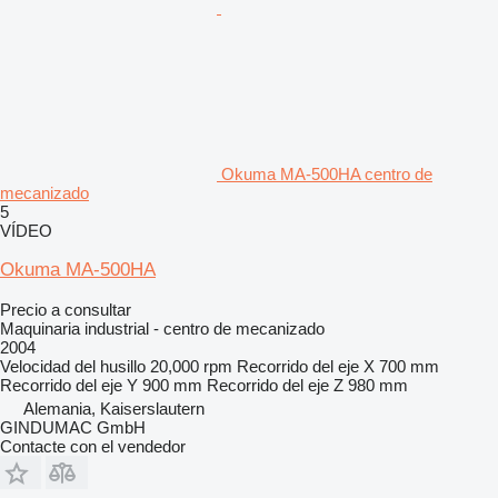
Okuma MA-500HA centro de
mecanizado
5
VÍDEO
Okuma MA-500HA
Precio a consultar
Maquinaria industrial - centro de mecanizado
2004
Velocidad del husillo
20,000 rpm
Recorrido del eje X
700 mm
Recorrido del eje Y
900 mm
Recorrido del eje Z
980 mm
Alemania, Kaiserslautern
GINDUMAC GmbH
Contacte con el vendedor