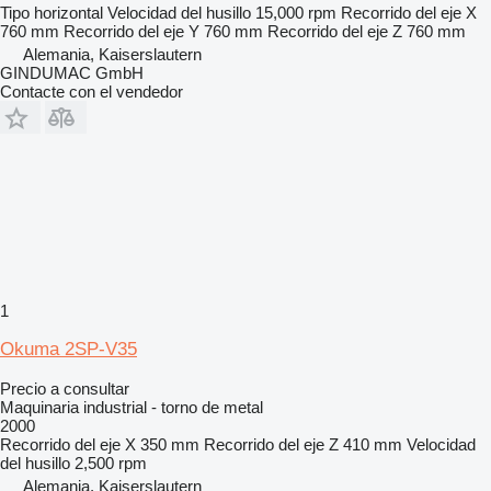
Tipo
horizontal
Velocidad del husillo
15,000 rpm
Recorrido del eje X
760 mm
Recorrido del eje Y
760 mm
Recorrido del eje Z
760 mm
Alemania, Kaiserslautern
GINDUMAC GmbH
Contacte con el vendedor
1
Okuma 2SP-V35
Precio a consultar
Maquinaria industrial - torno de metal
2000
Recorrido del eje X
350 mm
Recorrido del eje Z
410 mm
Velocidad
del husillo
2,500 rpm
Alemania, Kaiserslautern