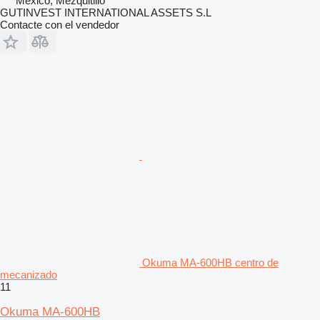
México, Mezquitillo
GUTINVEST INTERNATIONAL ASSETS S.L
Contacte con el vendedor
Okuma MA-600HB centro de
mecanizado
11
Okuma MA-600HB