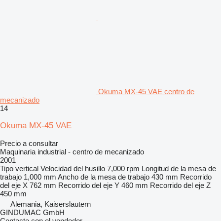
Okuma MX-45 VAE centro de
mecanizado
14
Okuma MX-45 VAE
Precio a consultar
Maquinaria industrial - centro de mecanizado
2001
Tipo
vertical
Velocidad del husillo
7,000 rpm
Longitud de la mesa de
trabajo
1,000 mm
Ancho de la mesa de trabajo
430 mm
Recorrido
del eje X
762 mm
Recorrido del eje Y
460 mm
Recorrido del eje Z
450 mm
Alemania, Kaiserslautern
GINDUMAC GmbH
Contacte con el vendedor