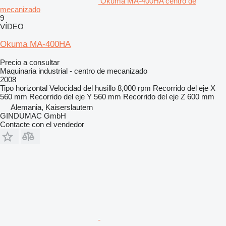
Okuma MA-400HA centro de
mecanizado
9
VÍDEO
Okuma MA-400HA
Precio a consultar
Maquinaria industrial - centro de mecanizado
2008
Tipo
horizontal
Velocidad del husillo
8,000 rpm
Recorrido del eje X
560 mm
Recorrido del eje Y
560 mm
Recorrido del eje Z
600 mm
Alemania, Kaiserslautern
GINDUMAC GmbH
Contacte con el vendedor