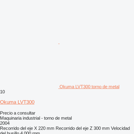
Okuma LVT300 torno de metal
10
Okuma LVT300
Precio a consultar
Maquinaria industrial - torno de metal
2004
Recorrido del eje X
220 mm
Recorrido del eje Z
300 mm
Velocidad
del husillo
4,000 rpm