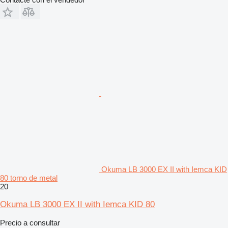
Okuma LB 3000 EX II with Iemca KID
80 torno de metal
20
Okuma LB 3000 EX II with Iemca KID 80
Precio a consultar