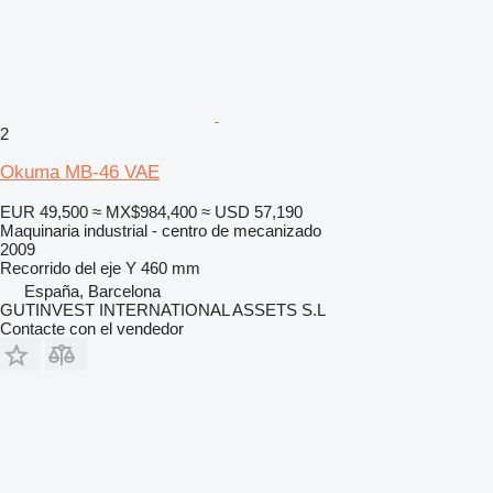
2
Okuma MB-46 VAE
EUR 49,500
≈ MX$984,400
≈ USD 57,190
Maquinaria industrial - centro de mecanizado
2009
Recorrido del eje Y
460 mm
España, Barcelona
GUTINVEST INTERNATIONAL ASSETS S.L
Contacte con el vendedor