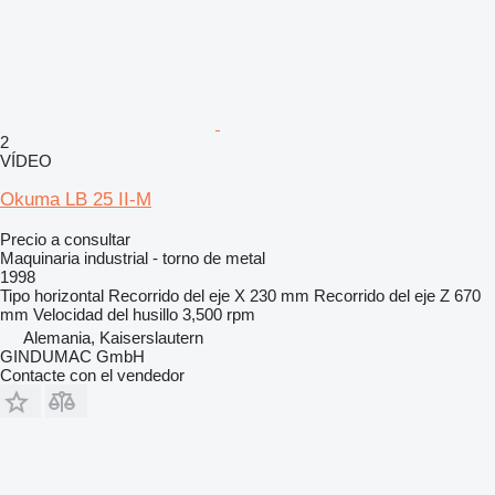
2
VÍDEO
Okuma LB 25 II-M
Precio a consultar
Maquinaria industrial - torno de metal
1998
Tipo
horizontal
Recorrido del eje X
230 mm
Recorrido del eje Z
670
mm
Velocidad del husillo
3,500 rpm
Alemania, Kaiserslautern
GINDUMAC GmbH
Contacte con el vendedor