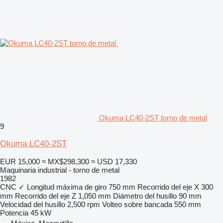
Okuma LC40-2ST torno de metal
9
Okuma LC40-2ST
EUR 15,000
≈ MX$298,300
≈ USD 17,330
Maquinaria industrial - torno de metal
1982
CNC
✓
Longitud máxima de giro
750 mm
Recorrido del eje X
300
mm
Recorrido del eje Z
1,050 mm
Diámetro del husillo
90 mm
Velocidad del husillo
2,500 rpm
Volteo sobre bancada
550 mm
Potencia
45 kW