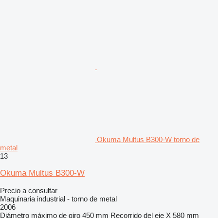
Okuma Multus B300-W torno de
metal
13
Okuma Multus B300-W
Precio a consultar
Maquinaria industrial - torno de metal
2006
Diámetro máximo de giro
450 mm
Recorrido del eje X
580 mm