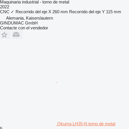
Maquinaria industrial - torno de metal
2022
CNC
✓
Recorrido del eje X
260 mm
Recorrido del eje Y
115 mm
Alemania, Kaiserslautern
GINDUMAC GmbH
Contacte con el vendedor
Okuma LH35-N torno de metal
5