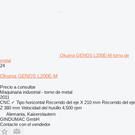
Okuma GENOS L200E-M torno de
metal
24
Okuma GENOS L200E-M
Precio a consultar
Maquinaria industrial - torno de metal
2011
CNC
✓
Tipo
horizontal
Recorrido del eje X
210 mm
Recorrido del eje
Z
380 mm
Velocidad del husillo
4,500 rpm
Alemania, Kaiserslautern
GINDUMAC GmbH
Contacte con el vendedor