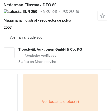
Nederman Filtermax DFO 80
EUR 250
≈ MX$4,947
≈ USD 288.40
Maquinaria industrial - recolector de polvo
2007
Alemania, Büdelsdorf
Troostwijk Auktionen GmbH & Co. KG
8
años en Machineryline