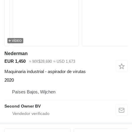
VÍDEO
Nederman
EUR 1,450
≈ MX$28,690
≈ USD 1,673
Maquinaria industrial - aspirador de virutas
2020
Países Bajos, Wijchen
Second Owner BV