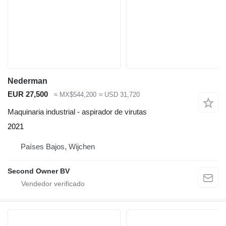
Nederman
EUR 27,500
≈ MX$544,200
≈ USD 31,720
Maquinaria industrial - aspirador de virutas
2021
Países Bajos, Wijchen
Second Owner BV