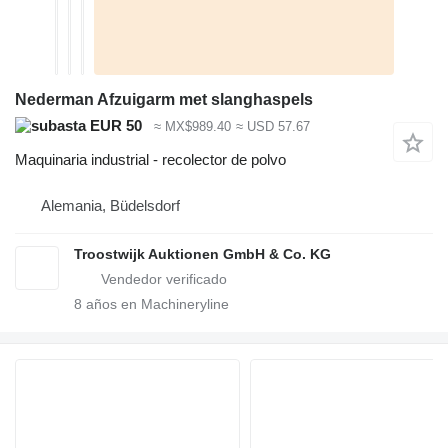
Nederman Afzuigarm met slanghaspels
EUR 50
≈ MX$989.40
≈ USD 57.67
Maquinaria industrial - recolector de polvo
Alemania, Büdelsdorf
Troostwijk Auktionen GmbH & Co. KG
8
años en Machineryline