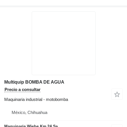
Multiquip BOMBA DE AGUA
Precio a consultar
Maquinaria industrial - motobomba
México, Chihuahua
Maquinaria Wiebe Km 24 Sa