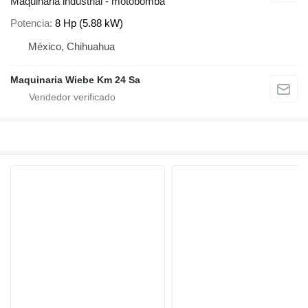
Maquinaria industrial - motobomba
Potencia
8 Hp (5.88 kW)
México, Chihuahua
Maquinaria Wiebe Km 24 Sa