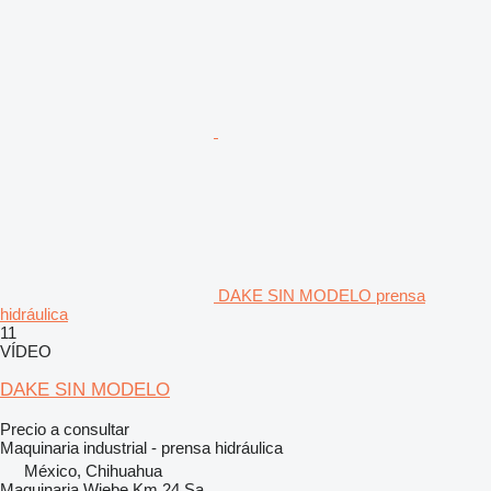
DAKE SIN MODELO prensa
hidráulica
11
VÍDEO
DAKE SIN MODELO
Precio a consultar
Maquinaria industrial - prensa hidráulica
México, Chihuahua
Maquinaria Wiebe Km 24 Sa