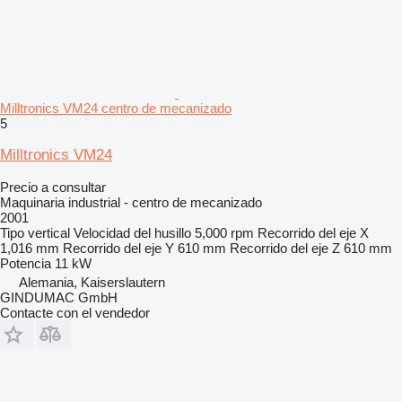
Milltronics VM24 centro de mecanizado
5
Milltronics VM24
Precio a consultar
Maquinaria industrial - centro de mecanizado
2001
Tipo
vertical
Velocidad del husillo
5,000 rpm
Recorrido del eje X
1,016 mm
Recorrido del eje Y
610 mm
Recorrido del eje Z
610 mm
Potencia
11 kW
Alemania, Kaiserslautern
GINDUMAC GmbH
Contacte con el vendedor