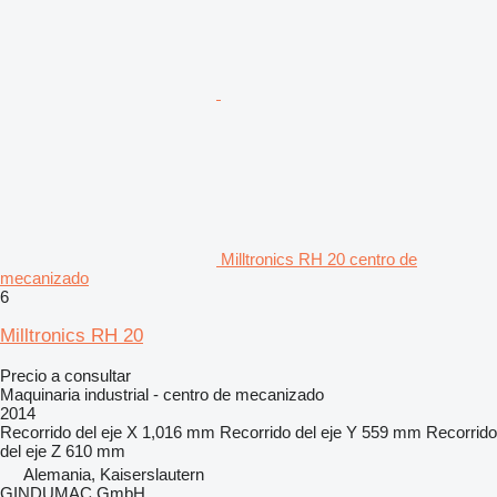
Milltronics RH 20 centro de
mecanizado
6
Milltronics RH 20
Precio a consultar
Maquinaria industrial - centro de mecanizado
2014
Recorrido del eje X
1,016 mm
Recorrido del eje Y
559 mm
Recorrido
del eje Z
610 mm
Alemania, Kaiserslautern
GINDUMAC GmbH