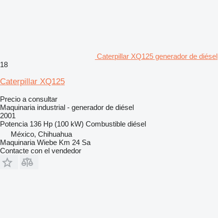
Caterpillar XQ125 generador de diésel
18
Caterpillar XQ125
Precio a consultar
Maquinaria industrial - generador de diésel
2001
Potencia
136 Hp (100 kW)
Combustible
diésel
México, Chihuahua
Maquinaria Wiebe Km 24 Sa
Contacte con el vendedor