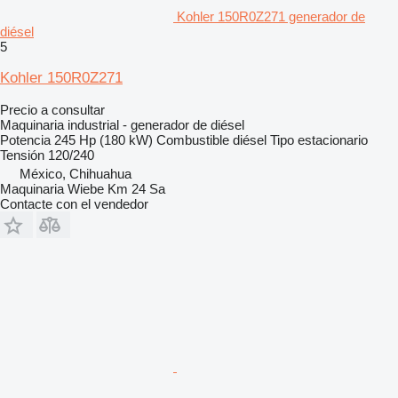
Kohler 150R0Z271 generador de
diésel
5
Kohler 150R0Z271
Precio a consultar
Maquinaria industrial - generador de diésel
Potencia
245 Hp (180 kW)
Combustible
diésel
Tipo
estacionario
Tensión
120/240
México, Chihuahua
Maquinaria Wiebe Km 24 Sa
Contacte con el vendedor