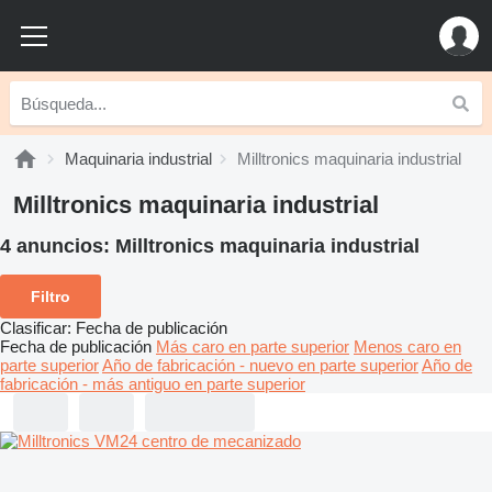
Maquinaria industrial
Milltronics maquinaria industrial
Milltronics maquinaria industrial
4 anuncios:
Milltronics maquinaria industrial
Filtro
Clasificar
:
Fecha de publicación
Fecha de publicación
Más caro en parte superior
Menos caro en
parte superior
Año de fabricación - nuevo en parte superior
Año de
fabricación - más antiguo en parte superior