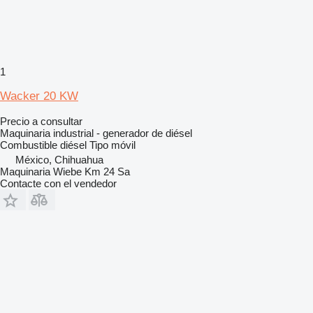
1
Wacker 20 KW
Precio a consultar
Maquinaria industrial - generador de diésel
Combustible
diésel
Tipo
móvil
México, Chihuahua
Maquinaria Wiebe Km 24 Sa
Contacte con el vendedor