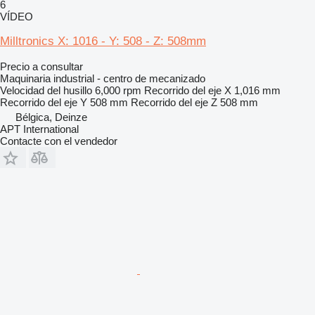
6
VÍDEO
Milltronics X: 1016 - Y: 508 - Z: 508mm
Precio a consultar
Maquinaria industrial - centro de mecanizado
Velocidad del husillo
6,000 rpm
Recorrido del eje X
1,016 mm
Recorrido del eje Y
508 mm
Recorrido del eje Z
508 mm
Bélgica, Deinze
APT International
Contacte con el vendedor