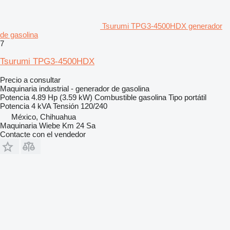
Tsurumi TPG3-4500HDX generador
de gasolina
7
Tsurumi TPG3-4500HDX
Precio a consultar
Maquinaria industrial - generador de gasolina
Potencia
4.89 Hp (3.59 kW)
Combustible
gasolina
Tipo
portátil
Potencia
4 kVA
Tensión
120/240
México, Chihuahua
Maquinaria Wiebe Km 24 Sa
Contacte con el vendedor