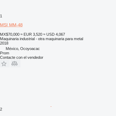
1
MSI MM-48
MX$70,000
≈ EUR 3,520
≈ USD 4,067
Maquinaria industrial - otra maquinaria para metal
2018
México, Ocoyoacac
Prom
Contacte con el vendedor
2