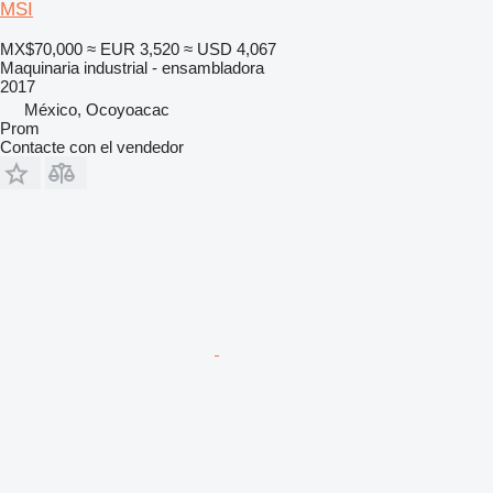
MSI
MX$70,000
≈ EUR 3,520
≈ USD 4,067
Maquinaria industrial - ensambladora
2017
México, Ocoyoacac
Prom
Contacte con el vendedor