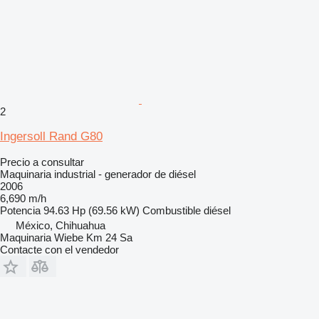
2
Ingersoll Rand G80
Precio a consultar
Maquinaria industrial - generador de diésel
2006
6,690 m/h
Potencia
94.63 Hp (69.56 kW)
Combustible
diésel
México, Chihuahua
Maquinaria Wiebe Km 24 Sa
Contacte con el vendedor