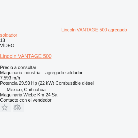
Lincoln VANTAGE 500 agregado
soldador
13
VÍDEO
Lincoln VANTAGE 500
Precio a consultar
Maquinaria industrial - agregado soldador
7,593 m/h
Potencia
29.93 Hp (22 kW)
Combustible
diésel
México, Chihuahua
Maquinaria Wiebe Km 24 Sa
Contacte con el vendedor