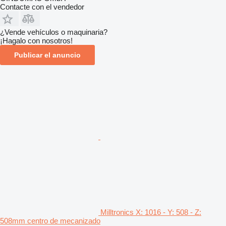
Contacte con el vendedor
¿Vende vehículos o maquinaria?
¡Hagalo con nosotros!
Publicar el anuncio
Milltronics X: 1016 - Y: 508 - Z:
508mm centro de mecanizado