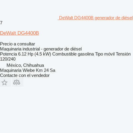
DeWalt DG4400B generador de diésel
7
DeWalt DG4400B
Precio a consultar
Maquinaria industrial - generador de diésel
Potencia
6.12 Hp (4.5 kW)
Combustible
gasolina
Tipo
móvil
Tensión
120/240
México, Chihuahua
Maquinaria Wiebe Km 24 Sa
Contacte con el vendedor