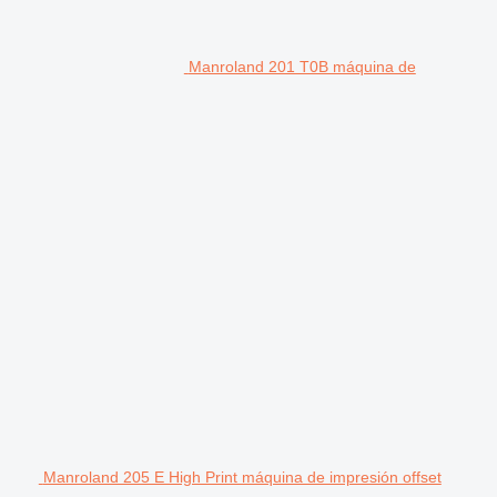
Manroland 201 T0B máquina de
Manroland 205 E High Print máquina de impresión offset