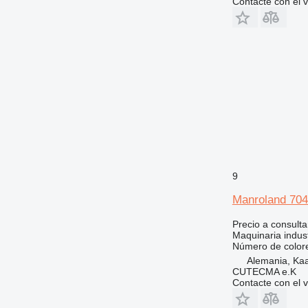
Contacte con el 
9
Manroland 704
Precio a consulta
Maquinaria indust
Número de color
Alemania, Kaa
CUTECMA e.K
Contacte con el 