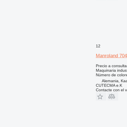
12
Manroland 704
Precio a consulta
Maquinaria indust
Número de color
Alemania, Kaa
CUTECMA e.K
Contacte con el 