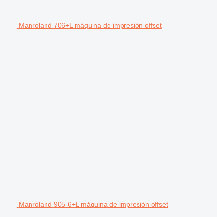
Manroland 706+L máquina de impresión offset
Manroland 905-6+L máquina de impresión offset