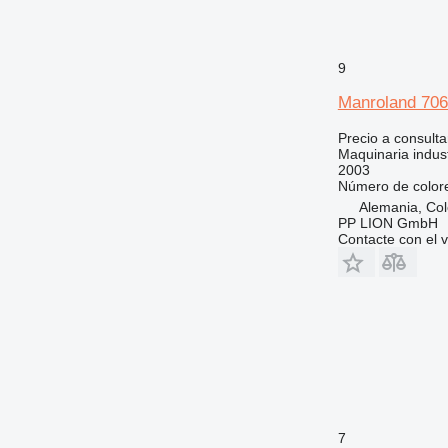
9
Manroland 70
Precio a consulta
Maquinaria indust
2003
Número de color
Alemania, Co
PP LION GmbH
Contacte con el 
7