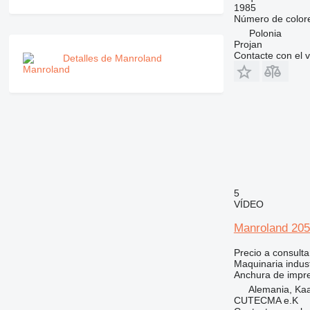
1985
Número de color
Polonia
Projan
Contacte con el 
Detalles de Manroland
5
VÍDEO
Manroland 20
Precio a consulta
Maquinaria indust
Anchura de impr
Alemania, Kaa
CUTECMA e.K