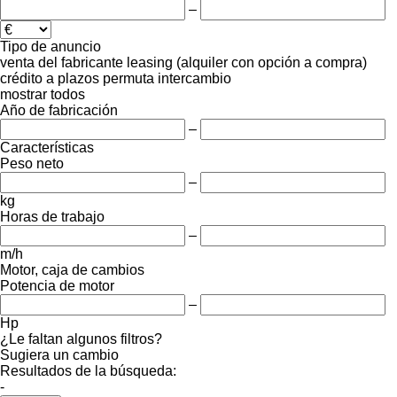
–
Tipo de anuncio
venta
del fabricante
leasing (alquiler con opción a compra)
crédito
a plazos
permuta
intercambio
mostrar todos
Año de fabricación
–
Características
Peso neto
–
kg
Horas de trabajo
–
m/h
Motor, caja de cambios
Potencia de motor
–
Hp
¿Le faltan algunos filtros?
Sugiera un cambio
Resultados de la búsqueda:
-