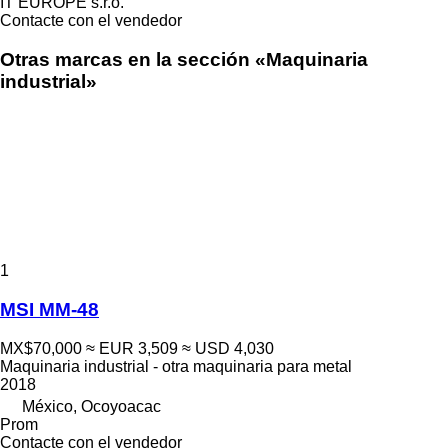
IT EUROPE s.r.o.
Contacte con el vendedor
Otras marcas en la sección «Maquinaria
industrial»
1
MSI MM-48
MX$70,000
≈ EUR 3,509
≈ USD 4,030
Maquinaria industrial - otra maquinaria para metal
2018
México, Ocoyoacac
Prom
Contacte con el vendedor