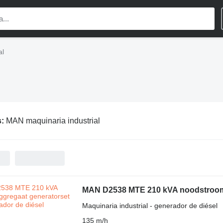
al
s:
MAN maquinaria industrial
MAN D2538 MTE 210 kVA noodstroom 
Maquinaria industrial - generador de diésel
135 m/h