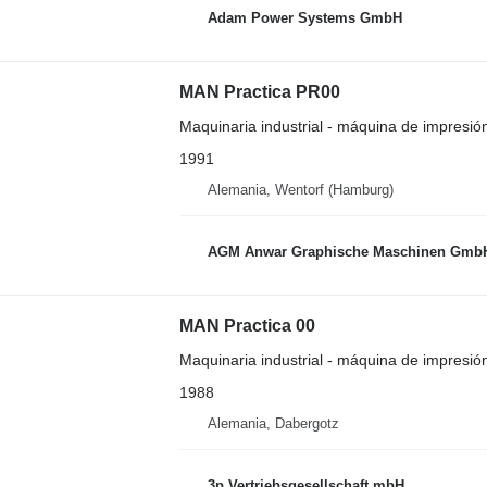
Adam Power Systems GmbH
MAN Practica PR00
Maquinaria industrial - máquina de impresión
1991
Alemania, Wentorf (Hamburg)
AGM Anwar Graphische Maschinen Gmb
MAN Practica 00
Maquinaria industrial - máquina de impresión
1988
Alemania, Dabergotz
3p Vertriebsgesellschaft mbH