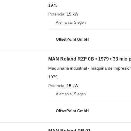
1975
Potencia
15 kW
Alemania, Siegen
OffsetPoint GmbH
MAN Roland RZF 0B • 1979 • 33 mio p
Maquinaria industrial - máquina de impresión
1979
Potencia
15 kW
Alemania, Siegen
OffsetPoint GmbH
MAN Roland PR 01