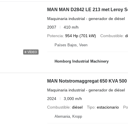
MAN MAN D2842 LE 213 met Leroy Som
Maquinaria industrial - generador de diésel
2007
410 m/h
Potencia
954 Hp (701 kW)
Combustible
d
Países Bajos, Veen
VÍDEO
Homborg Industrial Machinery
MAN Notstromaggregat 650 KVA 500
Maquinaria industrial - generador de diésel
2024
3,000 m/h
Combustible
diésel
Tipo
estacionario
Po
Alemania, Kropp