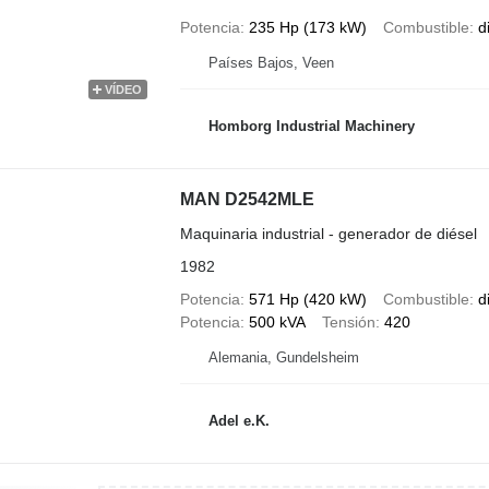
Potencia
235 Hp (173 kW)
Combustible
d
Países Bajos, Veen
VÍDEO
Homborg Industrial Machinery
MAN D2542MLE
Maquinaria industrial - generador de diésel
1982
Potencia
571 Hp (420 kW)
Combustible
d
Potencia
500 kVA
Tensión
420
Alemania, Gundelsheim
Adel e.K.