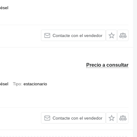
iésel
Contacte con el vendedor
Precio a consultar
iésel
Tipo
estacionario
Contacte con el vendedor