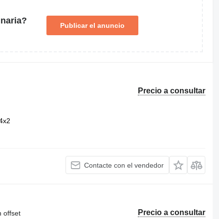
naria?
Publicar el anuncio
Precio a consultar
4x2
Contacte con el vendedor
Precio a consultar
 offset