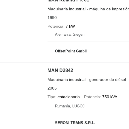
Maquinaria industrial - máquina de impresión
1990
Potencia
7 kW
Alemania, Siegen
OffsetPoint GmbH
MAN D2842
Maquinaria industrial - generador de diésel
2005
Tipo
estacionario
Potencia
750 kVA
Rumanía, LUGOJ
SERONI TRANS S.R.L.