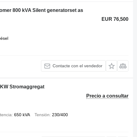
er 800 kVA Silent generatorset as
EUR 76,500
iésel
Contacte con el vendedor
 KW Stromaggregat
Precio a consultar
tencia
650 kVA
Tensión
230/400