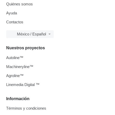
Quiénes somos
Ayuda
Contactos
México / Español
Nuestros proyectos
Autoline™
Machineryline™
Agroline™
Linemedia Digital ™
Información
Términos y condiciones