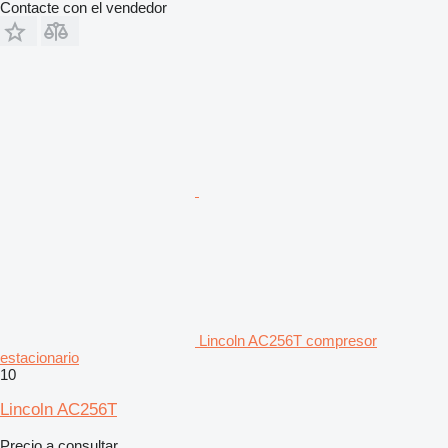
Contacte con el vendedor
Lincoln AC256T compresor
estacionario
10
Lincoln AC256T
Precio a consultar