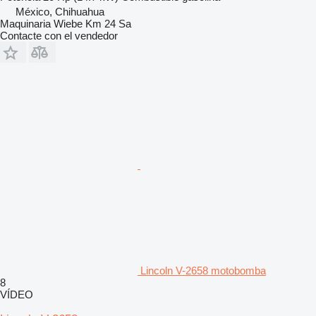
México, Chihuahua
Maquinaria Wiebe Km 24 Sa
Contacte con el vendedor
Lincoln V-2658 motobomba
8
VÍDEO