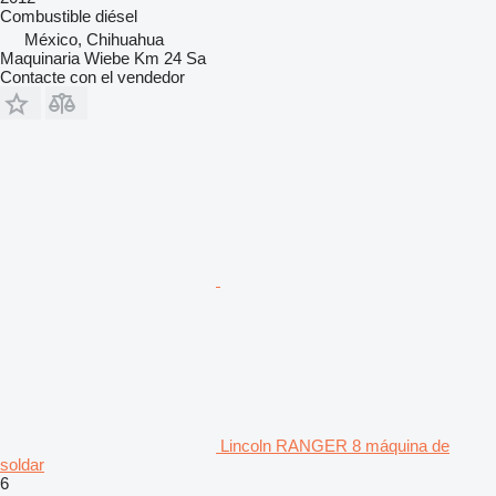
Combustible
diésel
México, Chihuahua
Maquinaria Wiebe Km 24 Sa
Contacte con el vendedor
Lincoln RANGER 8 máquina de
soldar
6