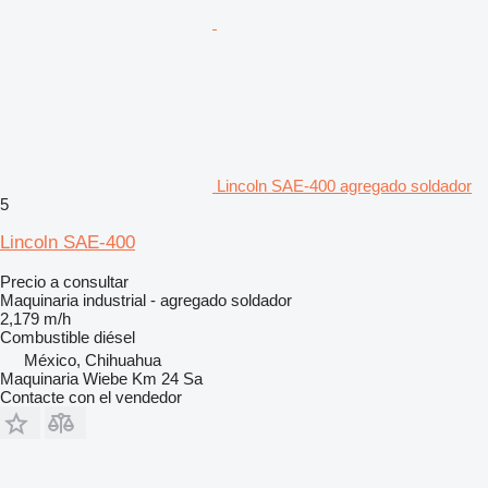
Lincoln SAE-400 agregado soldador
5
Lincoln SAE-400
Precio a consultar
Maquinaria industrial - agregado soldador
2,179 m/h
Combustible
diésel
México, Chihuahua
Maquinaria Wiebe Km 24 Sa
Contacte con el vendedor