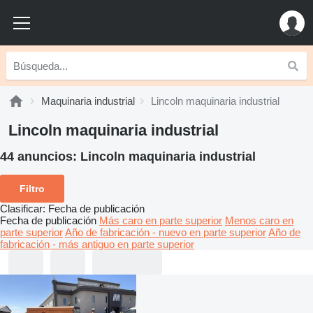
Maquinaria industrial
Lincoln maquinaria industrial
Lincoln maquinaria industrial
44 anuncios:
Lincoln maquinaria industrial
Filtro
Clasificar
:
Fecha de publicación
Fecha de publicación
Más caro en parte superior
Menos caro en
parte superior
Año de fabricación - nuevo en parte superior
Año de
fabricación - más antiguo en parte superior