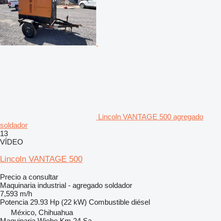
Lincoln VANTAGE 500 agregado
soldador
13
VÍDEO
Lincoln VANTAGE 500
Precio a consultar
Maquinaria industrial - agregado soldador
7,593 m/h
Potencia
29.93 Hp (22 kW)
Combustible
diésel
México, Chihuahua
Maquinaria Wiebe Km 24 Sa