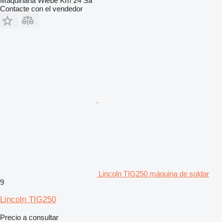
Maquinaria Wiebe Km 24 Sa
Contacte con el vendedor
Lincoln TIG250 máquina de soldar
9
Lincoln TIG250
Precio a consultar