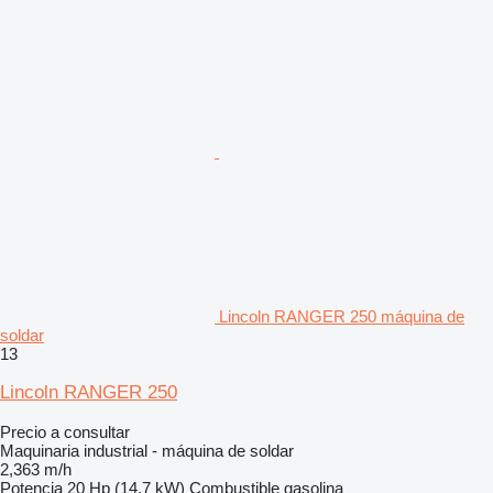
Lincoln RANGER 250 máquina de
soldar
13
Lincoln RANGER 250
Precio a consultar
Maquinaria industrial - máquina de soldar
2,363 m/h
Potencia
20 Hp (14.7 kW)
Combustible
gasolina