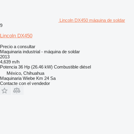
Lincoln DX450 máquina de soldar
9
Lincoln DX450
Precio a consultar
Maquinaria industrial - máquina de soldar
2013
4,639 m/h
Potencia
36 Hp (26.46 kW)
Combustible
diésel
México, Chihuahua
Maquinaria Wiebe Km 24 Sa
Contacte con el vendedor