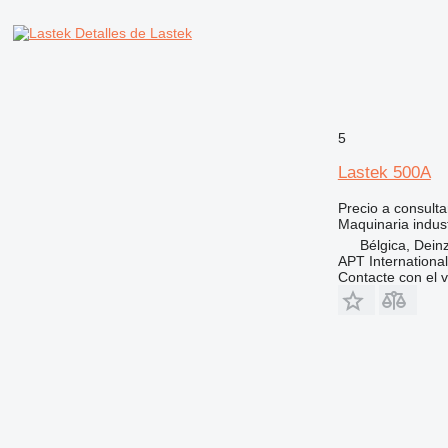
Detalles de Lastek
5
Lastek 500A
Precio a consulta
Maquinaria indust
Bélgica, Dein
APT International
Contacte con el 