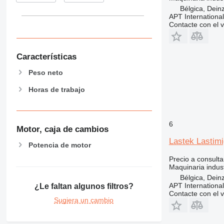
Bélgica, Dein
APT International
Contacte con el 
Características
Peso neto
Horas de trabajo
6
Motor, caja de cambios
Lastek Lastim
Potencia de motor
Precio a consulta
Maquinaria indust
Bélgica, Dein
APT International
¿Le faltan algunos filtros?
Contacte con el 
Sugiera un cambio