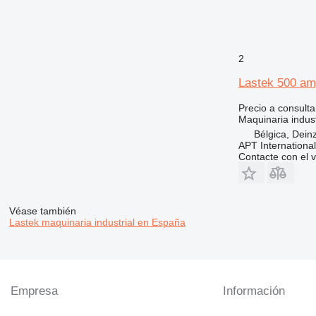
2
Lastek 500 a
Precio a consulta
Maquinaria indust
Bélgica, Dein
APT International
Contacte con el 
Véase también
Lastek maquinaria industrial en España
Empresa
Información