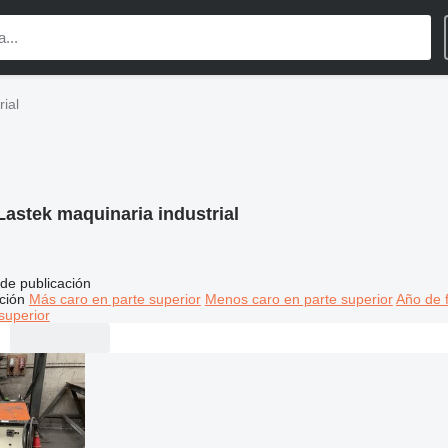
ial
Lastek maquinaria industrial
de publicación
ción
Más caro en parte superior
Menos caro en parte superior
Año de f
superior