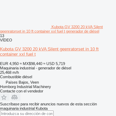
Kubota GV 3200 20 kVA Silent
geenratorset in 10 ft container xxl fuel t generador de diésel
13
VÍDEO
Kubota GV 3200 20 kVA Silent geenratorset in 10 ft
container xxl fuel t
EUR 4,950
≈ MX$98,440
≈ USD 5,719
Maquinaria industrial - generador de diésel
25,468 m/h
Combustible
diésel
Países Bajos, Veen
Homborg Industrial Machinery
Contacte con el vendedor
Suscríbase para recibir anuncios nuevos de esta sección
maquinaria industrial
Kubota