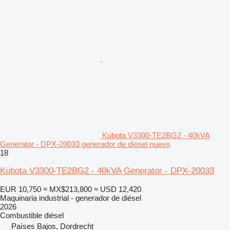
Kubota V3300-TE2BG2 - 40kVA
Generator - DPX-20033 generador de diésel nuevo
18
Kubota V3300-TE2BG2 - 40kVA Generator - DPX-20033
EUR 10,750
≈ MX$213,800
≈ USD 12,420
Maquinaria industrial - generador de diésel
2026
Combustible
diésel
Países Bajos, Dordrecht