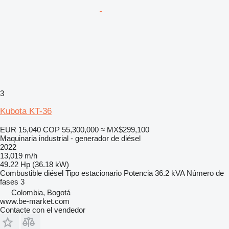
3
Kubota KT-36
EUR 15,040
COP 55,300,000
≈ MX$299,100
Maquinaria industrial - generador de diésel
2022
13,019 m/h
49.22 Hp (36.18 kW)
Combustible
diésel
Tipo
estacionario
Potencia
36.2 kVA
Número de
fases
3
Colombia, Bogotá
www.be-market.com
Contacte con el vendedor