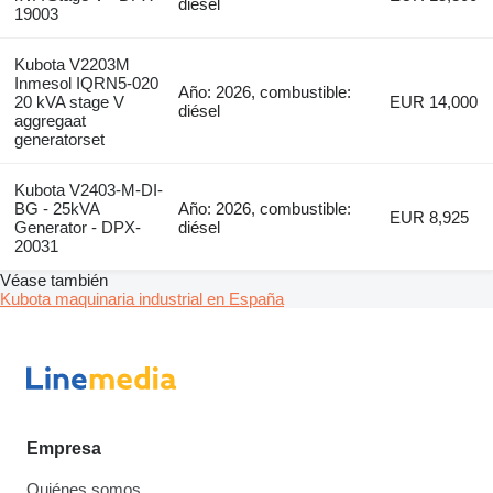
diésel
19003
Kubota V2203M
Inmesol IQRN5-020
Año: 2026, combustible:
20 kVA stage V
EUR 14,000
diésel
aggregaat
generatorset
Kubota V2403-M-DI-
BG - 25kVA
Año: 2026, combustible:
EUR 8,925
Generator - DPX-
diésel
20031
Véase también
Kubota maquinaria industrial en España
Empresa
Quiénes somos