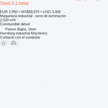
Tower 8.1 meter
EUR 2,950
≈ MX$58,670
≈ USD 3,408
Maquinaria industrial - torre de iluminación
2,520 m/h
Combustible
diésel
Países Bajos, Veen
Homborg Industrial Machinery
Contacte con el vendedor