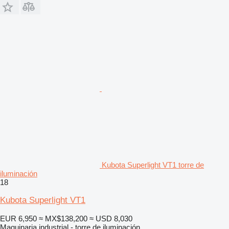
Kubota Superlight VT1 torre de
iluminación
18
Kubota Superlight VT1
EUR 6,950
≈ MX$138,200
≈ USD 8,030
Maquinaria industrial - torre de iluminación