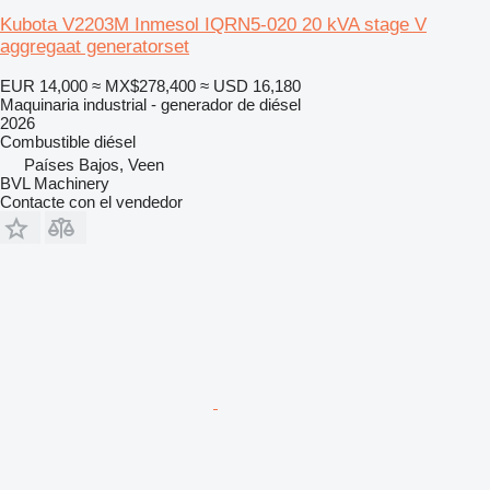
Kubota V2203M Inmesol IQRN5-020 20 kVA stage V
aggregaat generatorset
EUR 14,000
≈ MX$278,400
≈ USD 16,180
Maquinaria industrial - generador de diésel
2026
Combustible
diésel
Países Bajos, Veen
BVL Machinery
Contacte con el vendedor