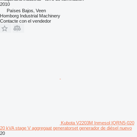
2010
Países Bajos, Veen
Homborg Industrial Machinery
Contacte con el vendedor
Kubota V2203M Inmesol IQRN5-020
20 kVA stage V aggregaat generatorset generador de diésel nuevo
20