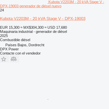
Kubota V2203M - 20 kVA Stage V -
DPX-19003 generador de diésel nuevo
24
Kubota V2203M - 20 kVA Stage V - DPX-19003
EUR 15,300
≈ MX$304,300
≈ USD 17,680
Maquinaria industrial - generador de diésel
2025
Combustible
diésel
Países Bajos, Dordrecht
DPX Power
Contacte con el vendedor