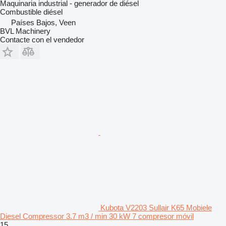
Maquinaria industrial - generador de diésel
Combustible
diésel
Países Bajos, Veen
BVL Machinery
Contacte con el vendedor
Kubota V2203 Sullair K65 Mobiele
Diesel Compressor 3.7 m3 / min 30 kW 7 compresor móvil
15