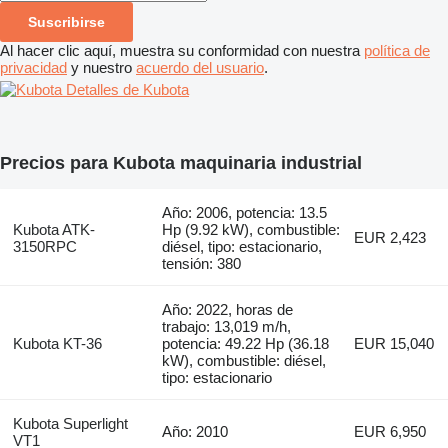
Suscribirse
Al hacer clic aquí, muestra su conformidad con nuestra
política de
privacidad
y nuestro
acuerdo del usuario
.
Detalles de Kubota
Precios para Kubota maquinaria industrial
Año: 2006, potencia: 13.5
Kubota ATK-
Hp (9.92 kW), combustible:
EUR 2,423
3150RPC
diésel, tipo: estacionario,
tensión: 380
Año: 2022, horas de
trabajo: 13,019 m/h,
Kubota KT-36
potencia: 49.22 Hp (36.18
EUR 15,040
kW), combustible: diésel,
tipo: estacionario
Kubota Superlight
Año: 2010
EUR 6,950
VT1