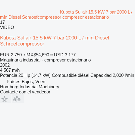
Kubota Sullair 15.5 kW 7 bar 2000 L /
min Diesel Schroefcompressor compresor estacionario
17
VÍDEO
Kubota Sullair 15.5 kW 7 bar 2000 L / min Diesel
Schroefcompressor
EUR 2,750
≈ MX$54,690
≈ USD 3,177
Maquinaria industrial - compresor estacionario
2002
4,567 m/h
Potencia
20 Hp (14.7 kW)
Combustible
diésel
Capacidad
2,000 l/min
Países Bajos, Veen
Homborg Industrial Machinery
Contacte con el vendedor