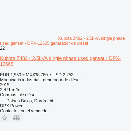
Kubota Z482 - 2,5kVA single phase
used genset - DPX-12665 generador de diésel
22
Kubota Z482 - 2,5kVA single phase used genset - DPX-
12665
EUR 1,950
≈ MX$38,780
≈ USD 2,253
Maquinaria industrial - generador de diésel
2019
2,971 m/h
Combustible
diésel
Países Bajos, Dordrecht
DPX Power
Contacte con el vendedor