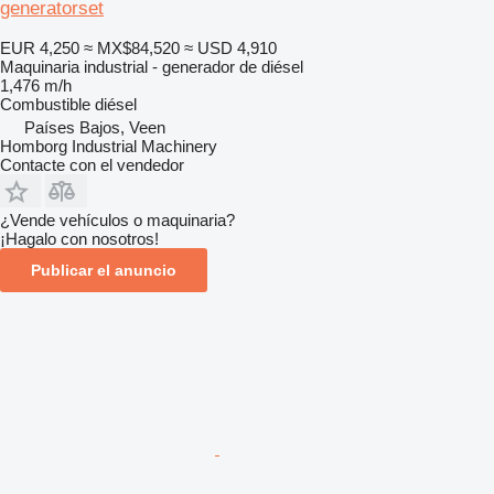
generatorset
EUR 4,250
≈ MX$84,520
≈ USD 4,910
Maquinaria industrial - generador de diésel
1,476 m/h
Combustible
diésel
Países Bajos, Veen
Homborg Industrial Machinery
Contacte con el vendedor
¿Vende vehículos o maquinaria?
¡Hagalo con nosotros!
Publicar el anuncio