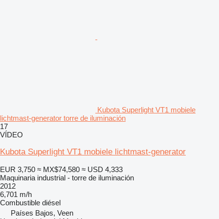
Kubota Superlight VT1 mobiele
lichtmast-generator torre de iluminación
17
VÍDEO
Kubota Superlight VT1 mobiele lichtmast-generator
EUR 3,750
≈ MX$74,580
≈ USD 4,333
Maquinaria industrial - torre de iluminación
2012
6,701 m/h
Combustible
diésel
Países Bajos, Veen