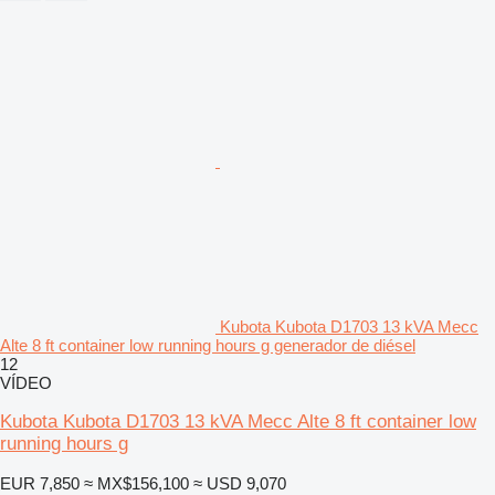
Kubota Kubota D1703 13 kVA Mecc
Alte 8 ft container low running hours g generador de diésel
12
VÍDEO
Kubota Kubota D1703 13 kVA Mecc Alte 8 ft container low
running hours g
EUR 7,850
≈ MX$156,100
≈ USD 9,070