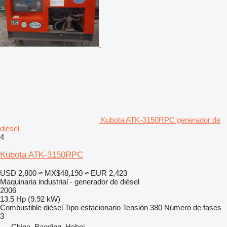
Kubota ATK-3150RPC generador de
diésel
4
Kubota ATK-3150RPC
USD 2,800
≈ MX$48,190
≈ EUR 2,423
Maquinaria industrial - generador de diésel
2006
13.5 Hp (9.92 kW)
Combustible
diésel
Tipo
estacionario
Tensión
380
Número de fases
3
China, Baoding, Hebei