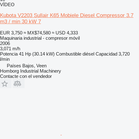
VÍDEO
Kubota V2203 Sullair K65 Mobiele Diesel Compressor 3.7
m3 / min 30 kW 7
EUR 3,750
≈ MX$74,580
≈ USD 4,333
Maquinaria industrial - compresor móvil
2006
3,071 m/h
Potencia
41 Hp (30.14 kW)
Combustible
diésel
Capacidad
3,720
l/min
Países Bajos, Veen
Homborg Industrial Machinery
Contacte con el vendedor