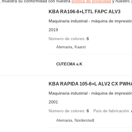
uí, muestra su conformidad con nuestra
política de privacidad
y nuestro
KBA RA106-6+LTTL FAPC ALV3
Maquinaria industrial - máquina de impresión
2019
Número de colores
6
Alemania, Kaarst
CUTECMA e.K
KBA RAPIDA 105-6+L ALV2 CX PWH
Maquinaria industrial - máquina de impresión
2001
Número de colores
6
País de fabricación
Alemania, Norderstedt