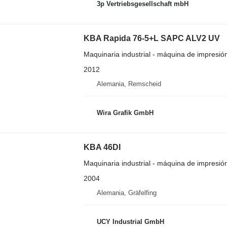
3p Vertriebsgesellschaft mbH
KBA Rapida 76-5+L SAPC ALV2 UV
Maquinaria industrial - máquina de impresión
2012
Alemania, Remscheid
Wira Grafik GmbH
KBA 46DI
Maquinaria industrial - máquina de impresión
2004
Alemania, Gräfelfing
UCY Industrial GmbH