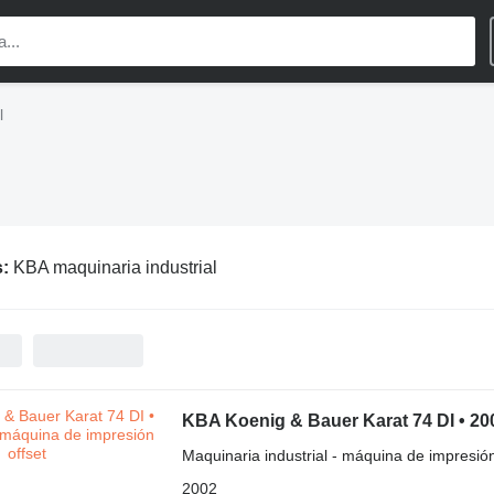
l
s:
KBA maquinaria industrial
KBA Koenig & Bauer Karat 74 DI • 20
Maquinaria industrial - máquina de impresión
2002