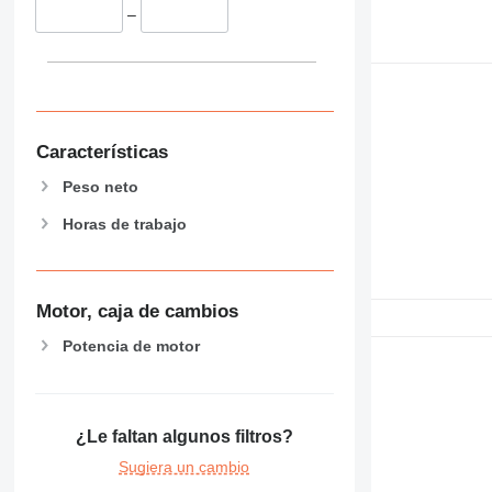
–
Características
Peso neto
Horas de trabajo
Motor, caja de cambios
Potencia de motor
¿Le faltan algunos filtros?
Sugiera un cambio