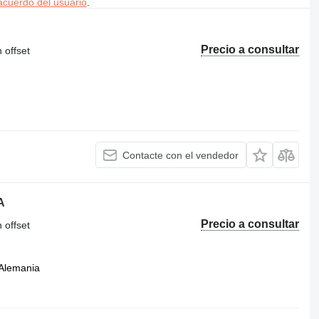
acuerdo del usuario
.
Precio a consultar
 offset
Contacte con el vendedor
A
Precio a consultar
 offset
Alemania