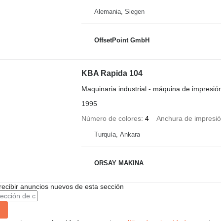
Alemania, Siegen
OffsetPoint GmbH
KBA Rapida 104
Maquinaria industrial - máquina de impresión
1995
Número de colores
4
Anchura de impresi
Turquía, Ankara
ORSAY MAKINA
recibir anuncios nuevos de esta sección