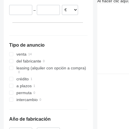
Al hacer clic aq
–
Tipo de anuncio
venta
del fabricante
leasing (alquiler con opción a compra)
crédito
a plazos
permuta
intercambio
Año de fabricación