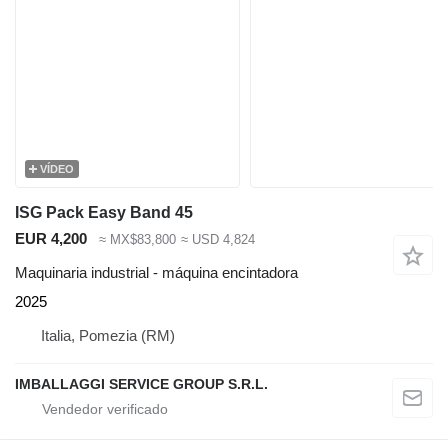
VÍDEO
ISG Pack Easy Band 45
EUR 4,200
≈ MX$83,800
≈ USD 4,824
Maquinaria industrial - máquina encintadora
2025
Italia, Pomezia (RM)
IMBALLAGGI SERVICE GROUP S.R.L.