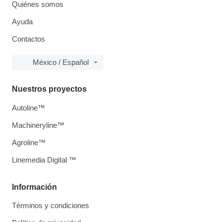
Quiénes somos
Ayuda
Contactos
México / Español
Nuestros proyectos
Autoline™
Machineryline™
Agroline™
Linemedia Digital ™
Información
Términos y condiciones