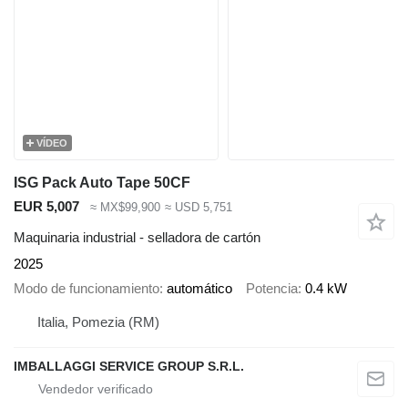
VÍDEO
ISG Pack Auto Tape 50CF
EUR 5,007
≈ MX$99,900
≈ USD 5,751
Maquinaria industrial - selladora de cartón
2025
Modo de funcionamiento
automático
Potencia
0.4 kW
Italia, Pomezia (RM)
IMBALLAGGI SERVICE GROUP S.R.L.