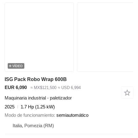
VÍDEO
ISG Pack Robo Wrap 600B
EUR 6,090
≈ MX$121,500
≈ USD 6,994
Maquinaria industrial - paletizador
2025
1.7 Hp (1.25 kW)
Modo de funcionamiento
semiautomático
Italia, Pomezia (RM)