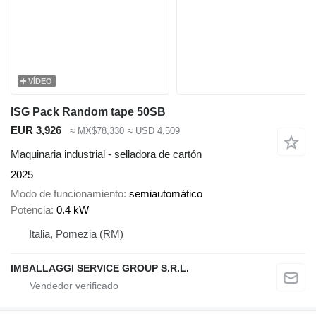
VÍDEO
ISG Pack Random tape 50SB
EUR 3,926
≈ MX$78,330
≈ USD 4,509
Maquinaria industrial - selladora de cartón
2025
Modo de funcionamiento
semiautomático
Potencia
0.4 kW
Italia, Pomezia (RM)
IMBALLAGGI SERVICE GROUP S.R.L.