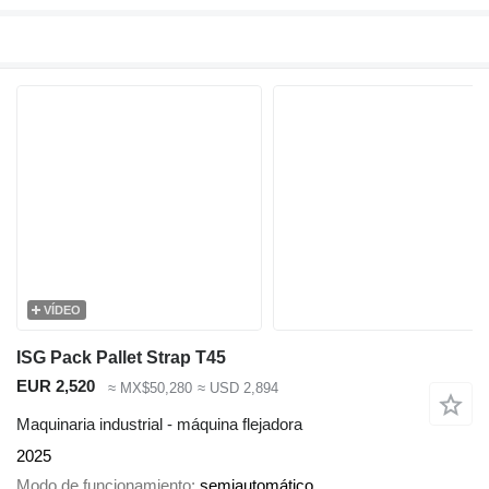
VÍDEO
ISG Pack Pallet Strap T45
EUR 2,520
≈ MX$50,280
≈ USD 2,894
Maquinaria industrial - máquina flejadora
2025
Modo de funcionamiento
semiautomático