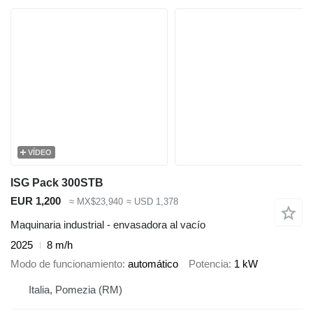
VÍDEO
ISG Pack 300STB
EUR 1,200
≈ MX$23,940
≈ USD 1,378
Maquinaria industrial - envasadora al vacío
2025
8 m/h
Modo de funcionamiento
automático
Potencia
1 kW
Italia, Pomezia (RM)