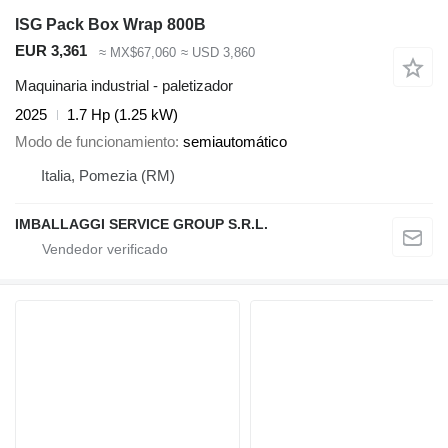
ISG Pack Box Wrap 800B
EUR 3,361
≈ MX$67,060
≈ USD 3,860
Maquinaria industrial - paletizador
2025
1.7 Hp (1.25 kW)
Modo de funcionamiento
semiautomático
Italia, Pomezia (RM)
IMBALLAGGI SERVICE GROUP S.R.L.