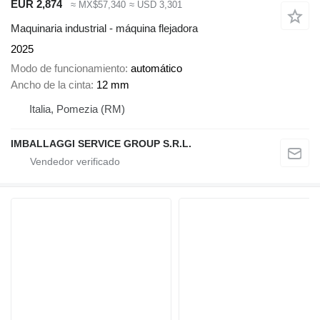
EUR 2,874
≈ MX$57,340
≈ USD 3,301
Maquinaria industrial - máquina flejadora
2025
Modo de funcionamiento
automático
Ancho de la cinta
12 mm
Italia, Pomezia (RM)
IMBALLAGGI SERVICE GROUP S.R.L.