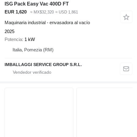
ISG Pack Easy Vac 400D FT
EUR 1,620
≈ MX$32,320
≈ USD 1,861
Maquinaria industrial - envasadora al vacío
2025
Potencia
1 kW
Italia, Pomezia (RM)
IMBALLAGGI SERVICE GROUP S.R.L.