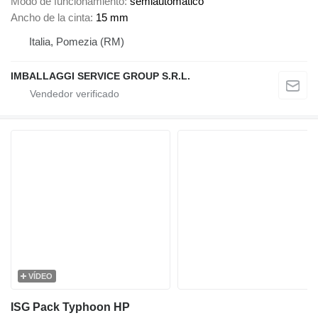
Modo de funcionamiento
semiautomático
Ancho de la cinta
15 mm
Italia, Pomezia (RM)
IMBALLAGGI SERVICE GROUP S.R.L.
VÍDEO
ISG Pack Typhoon HP