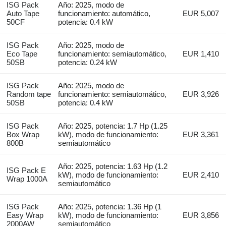
ISG Pack
Año: 2025, modo de
Auto Tape
funcionamiento: automático,
EUR 5,007
50CF
potencia: 0.4 kW
ISG Pack
Año: 2025, modo de
Eco Tape
funcionamiento: semiautomático,
EUR 1,410
50SB
potencia: 0.24 kW
ISG Pack
Año: 2025, modo de
Random tape
funcionamiento: semiautomático,
EUR 3,926
50SB
potencia: 0.4 kW
ISG Pack
Año: 2025, potencia: 1.7 Hp (1.25
Box Wrap
kW), modo de funcionamiento:
EUR 3,361
800B
semiautomático
Año: 2025, potencia: 1.63 Hp (1.2
ISG Pack E
kW), modo de funcionamiento:
EUR 2,410
Wrap 1000A
semiautomático
ISG Pack
Año: 2025, potencia: 1.36 Hp (1
Easy Wrap
kW), modo de funcionamiento:
EUR 3,856
2000AW
semiautomático