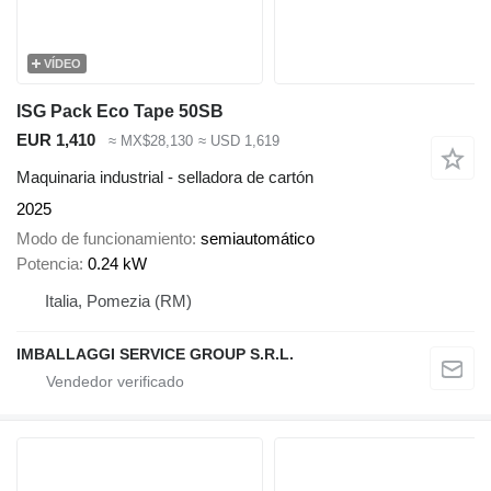
VÍDEO
ISG Pack Eco Tape 50SB
EUR 1,410
≈ MX$28,130
≈ USD 1,619
Maquinaria industrial - selladora de cartón
2025
Modo de funcionamiento
semiautomático
Potencia
0.24 kW
Italia, Pomezia (RM)
IMBALLAGGI SERVICE GROUP S.R.L.