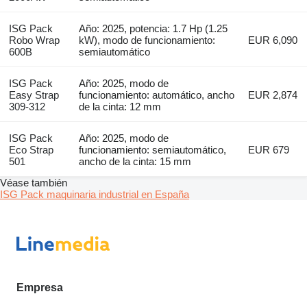
ISG Pack
Año: 2025, potencia: 1.7 Hp (1.25
Robo Wrap
kW), modo de funcionamiento:
EUR 6,090
600B
semiautomático
ISG Pack
Año: 2025, modo de
Easy Strap
funcionamiento: automático, ancho
EUR 2,874
309-312
de la cinta: 12 mm
ISG Pack
Año: 2025, modo de
Eco Strap
funcionamiento: semiautomático,
EUR 679
501
ancho de la cinta: 15 mm
Véase también
ISG Pack maquinaria industrial en España
Empresa