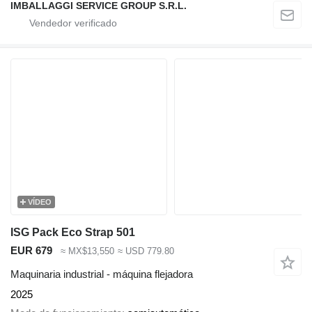
IMBALLAGGI SERVICE GROUP S.R.L.
VÍDEO
ISG Pack Eco Strap 501
EUR 679
≈ MX$13,550
≈ USD 779.80
Maquinaria industrial - máquina flejadora
2025