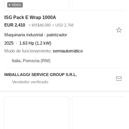
VÍDEO
ISG Pack E Wrap 1000A
EUR 2,410
≈ MX$48,080
≈ USD 2,768
Maquinaria industrial - paletizador
2025
1.63 Hp (1.2 kW)
Modo de funcionamiento
semiautomático
Italia, Pomezia (RM)
IMBALLAGGI SERVICE GROUP S.R.L.