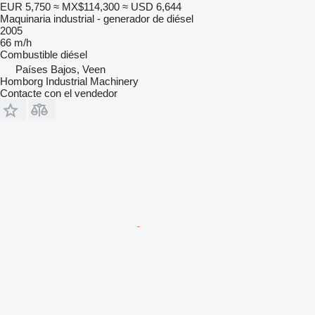
EUR 5,750
≈ MX$114,300
≈ USD 6,644
Maquinaria industrial - generador de diésel
2005
66 m/h
Combustible
diésel
Países Bajos, Veen
Homborg Industrial Machinery
Contacte con el vendedor