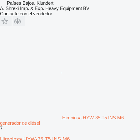
Países Bajos, Klundert
A. Shreki Imp. & Exp. Heavy Equipment BV
Contacte con el vendedor
Himoinsa HYW-35 T5 INS M6
generador de diésel
7
Himoinsa HYW-35 T5 INS M6