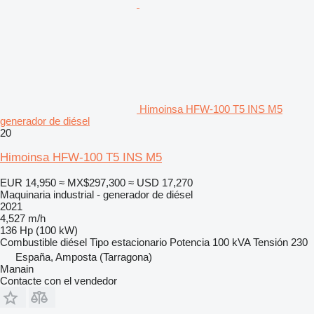
Himoinsa HFW-100 T5 INS M5
generador de diésel
20
Himoinsa HFW-100 T5 INS M5
EUR 14,950
≈ MX$297,300
≈ USD 17,270
Maquinaria industrial - generador de diésel
2021
4,527 m/h
136 Hp (100 kW)
Combustible
diésel
Tipo
estacionario
Potencia
100 kVA
Tensión
230
España, Amposta (Tarragona)
Manain
Contacte con el vendedor