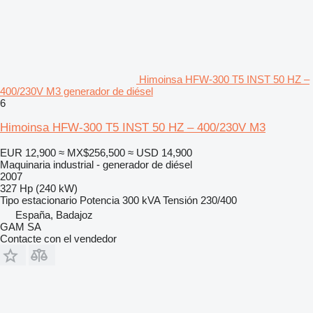
Himoinsa HFW-300 T5 INST 50 HZ –
400/230V M3 generador de diésel
6
Himoinsa HFW-300 T5 INST 50 HZ – 400/230V M3
EUR 12,900
≈ MX$256,500
≈ USD 14,900
Maquinaria industrial - generador de diésel
2007
327 Hp (240 kW)
Tipo
estacionario
Potencia
300 kVA
Tensión
230/400
España, Badajoz
GAM SA
Contacte con el vendedor