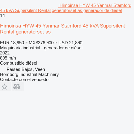
Himoinsa HYW 45 Yanmar Stamford
45 kVA Supersilent Rental generatorset as generador de diésel
14
Himoinsa HYW 45 Yanmar Stamford 45 kVA Supersilent
Rental generatorset as
EUR 18,950
≈ MX$376,900
≈ USD 21,890
Maquinaria industrial - generador de diésel
2022
895 m/h
Combustible
diésel
Países Bajos, Veen
Homborg Industrial Machinery
Contacte con el vendedor