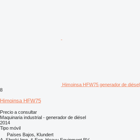
Himoinsa HFW75 generador de diésel
8
Himoinsa HFW75
Precio a consultar
Maquinaria industrial - generador de diésel
2014
Tipo
móvil
Países Bajos, Klundert
A. Shreki Imp. & Exp. Heavy Equipment BV