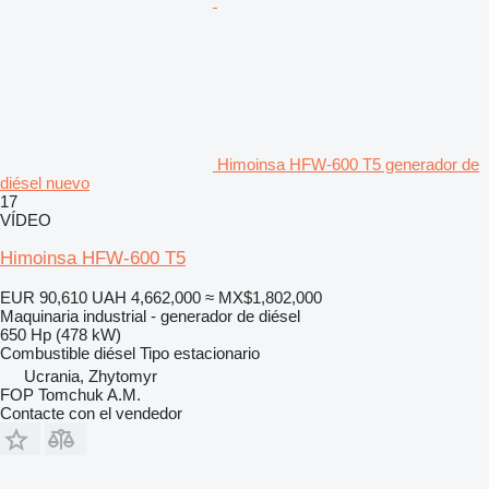
Himoinsa HFW-600 T5 generador de
diésel nuevo
17
VÍDEO
Himoinsa HFW-600 T5
EUR 90,610
UAH 4,662,000
≈ MX$1,802,000
Maquinaria industrial - generador de diésel
650 Hp (478 kW)
Combustible
diésel
Tipo
estacionario
Ucrania, Zhytomyr
FOP Tomchuk A.M.
Contacte con el vendedor