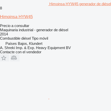
Himoinsa HYW45 generador de diésel
8
Himoinsa HYW45
Precio a consultar
Maquinaria industrial - generador de diésel
2014
Combustible
diésel
Tipo
móvil
Países Bajos, Klundert
A. Shreki Imp. & Exp. Heavy Equipment BV
Contacte con el vendedor