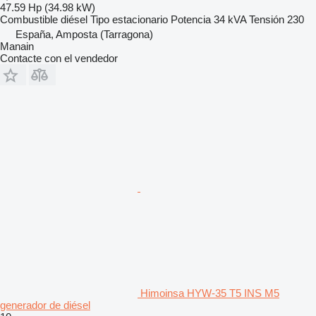
47.59 Hp (34.98 kW)
Combustible
diésel
Tipo
estacionario
Potencia
34 kVA
Tensión
230
España, Amposta (Tarragona)
Manain
Contacte con el vendedor
Himoinsa HYW-35 T5 INS M5
generador de diésel