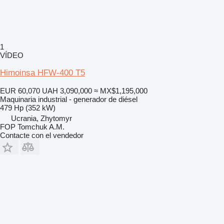
1
VÍDEO
Himoinsa HFW-400 T5
EUR 60,070
UAH 3,090,000
≈ MX$1,195,000
Maquinaria industrial - generador de diésel
479 Hp (352 kW)
Ucrania, Zhytomyr
FOP Tomchuk A.M.
Contacte con el vendedor