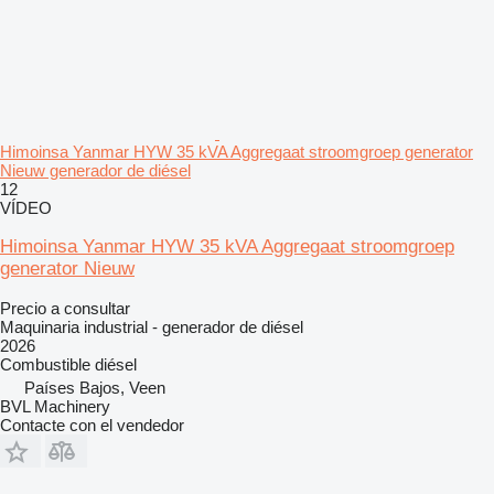
Himoinsa Yanmar HYW 35 kVA Aggregaat stroomgroep generator
Nieuw generador de diésel
12
VÍDEO
Himoinsa Yanmar HYW 35 kVA Aggregaat stroomgroep
generator Nieuw
Precio a consultar
Maquinaria industrial - generador de diésel
2026
Combustible
diésel
Países Bajos, Veen
BVL Machinery
Contacte con el vendedor