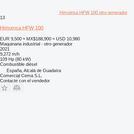
Himoinsa HFW 100 otro generador
13
Himoinsa HFW 100
EUR 9,500
≈ MX$188,900
≈ USD 10,980
Maquinaria industrial - otro generador
2021
9,272 m/h
109 Hp (80 kW)
Combustible
diésel
España, Alcalá de Guadaíra
Comercial Cema S.L.
Contacte con el vendedor