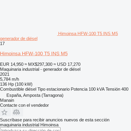
Himoinsa HFW-100 T5 INS M5
generador de diésel
17
Himoinsa HFW-100 T5 INS M5
EUR 14,950
≈ MX$297,300
≈ USD 17,270
Maquinaria industrial - generador de diésel
2021
5,784 m/h
136 Hp (100 kW)
Combustible
diésel
Tipo
estacionario
Potencia
100 kVA
Tensión
400
España, Amposta (Tarragona)
Manain
Contacte con el vendedor
Suscríbase para recibir anuncios nuevos de esta sección
maquinaria industrial
Himoinsa