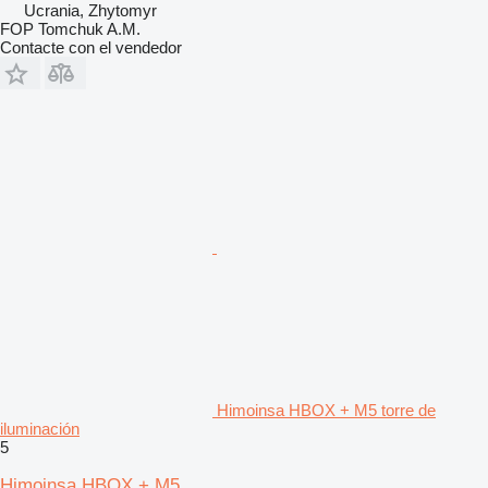
Ucrania, Zhytomyr
FOP Tomchuk A.M.
Contacte con el vendedor
Himoinsa HBOX + M5 torre de
iluminación
5
Himoinsa HBOX + M5