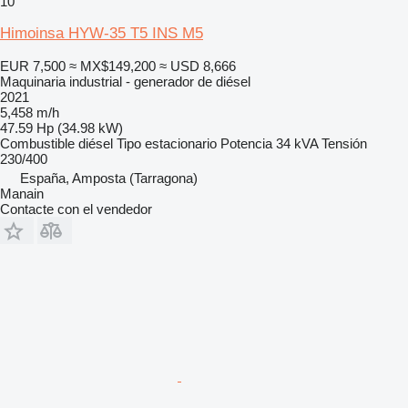
10
Himoinsa HYW-35 T5 INS M5
EUR 7,500
≈ MX$149,200
≈ USD 8,666
Maquinaria industrial - generador de diésel
2021
5,458 m/h
47.59 Hp (34.98 kW)
Combustible
diésel
Tipo
estacionario
Potencia
34 kVA
Tensión
230/400
España, Amposta (Tarragona)
Manain
Contacte con el vendedor