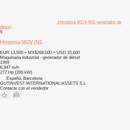
Himoinsa MOV-INS generador de
diésel
9
Himoinsa MOV-INS
EUR 13,500
≈ MX$268,500
≈ USD 15,600
Maquinaria industrial - generador de diésel
1999
6,347 m/h
272 Hp (200 kW)
España, Barcelona
GUTINVEST INTERNATIONAL ASSETS S.L
Contacte con el vendedor