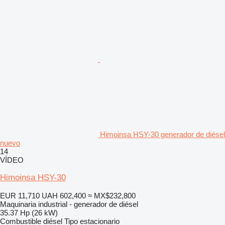
Himoinsa HSY-30 generador de diésel
nuevo
14
VÍDEO
Himoinsa HSY-30
EUR 11,710
UAH 602,400
≈ MX$232,800
Maquinaria industrial - generador de diésel
35.37 Hp (26 kW)
Combustible
diésel
Tipo
estacionario