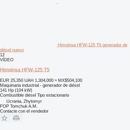
Himoinsa HFW-125 T5 generador de
diésel nuevo
12
VÍDEO
Himoinsa HFW-125 T5
EUR 25,350
UAH 1,304,000
≈ MX$504,100
Maquinaria industrial - generador de diésel
141 Hp (104 kW)
Combustible
diésel
Tipo
estacionario
Ucrania, Zhytomyr
FOP Tomchuk A.M.
Contacte con el vendedor