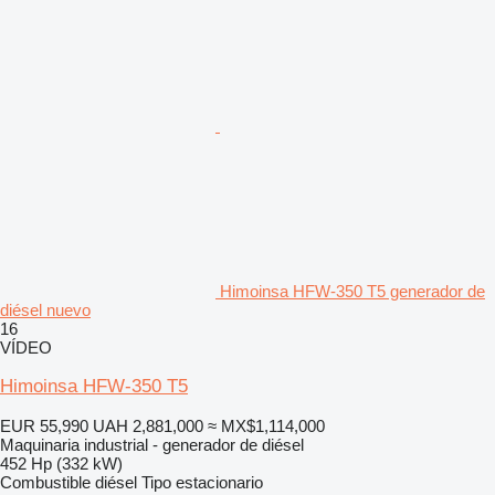
Himoinsa HFW-350 T5 generador de
diésel nuevo
16
VÍDEO
Himoinsa HFW-350 T5
EUR 55,990
UAH 2,881,000
≈ MX$1,114,000
Maquinaria industrial - generador de diésel
452 Hp (332 kW)
Combustible
diésel
Tipo
estacionario