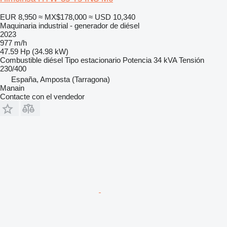
EUR 8,950
≈ MX$178,000
≈ USD 10,340
Maquinaria industrial - generador de diésel
2023
977 m/h
47.59 Hp (34.98 kW)
Combustible
diésel
Tipo
estacionario
Potencia
34 kVA
Tensión
230/400
España, Amposta (Tarragona)
Manain
Contacte con el vendedor