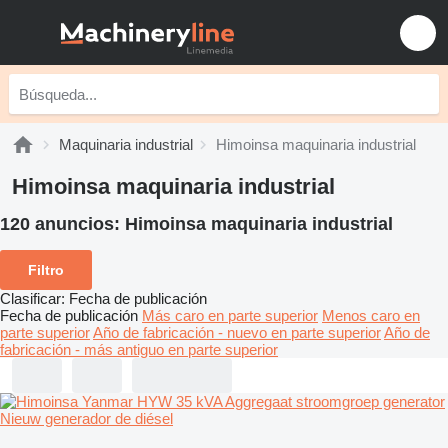
Maquinaria industrial
Himoinsa maquinaria industrial
Himoinsa maquinaria industrial
120 anuncios:
Himoinsa maquinaria industrial
Filtro
Clasificar
:
Fecha de publicación
Fecha de publicación
Más caro en parte superior
Menos caro en
parte superior
Año de fabricación - nuevo en parte superior
Año de
fabricación - más antiguo en parte superior