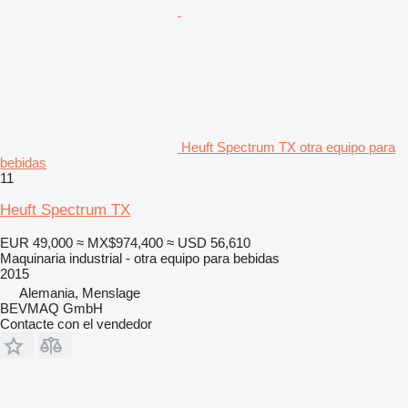
Heuft Spectrum TX otra equipo para
bebidas
11
Heuft Spectrum TX
EUR 49,000
≈ MX$974,400
≈ USD 56,610
Maquinaria industrial - otra equipo para bebidas
2015
Alemania, Menslage
BEVMAQ GmbH
Contacte con el vendedor