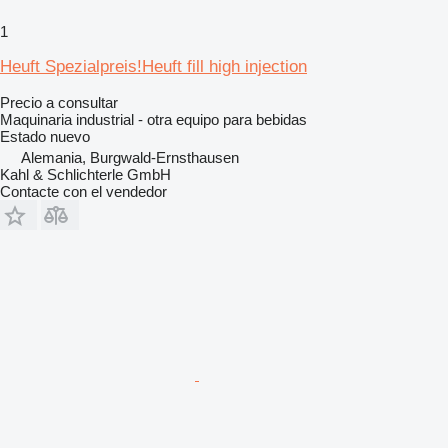
1
Heuft Spezialpreis!Heuft fill high injection
Precio a consultar
Maquinaria industrial - otra equipo para bebidas
Estado
nuevo
Alemania, Burgwald-Ernsthausen
Kahl & Schlichterle GmbH
Contacte con el vendedor