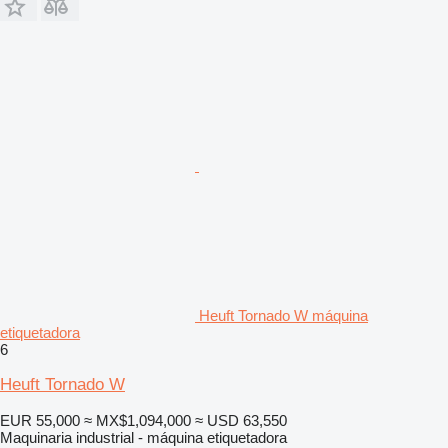
Heuft Tornado W máquina
etiquetadora
6
Heuft Tornado W
EUR 55,000
≈ MX$1,094,000
≈ USD 63,550
Maquinaria industrial - máquina etiquetadora