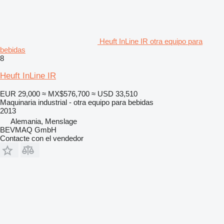
Heuft InLine IR otra equipo para
bebidas
8
Heuft InLine IR
EUR 29,000
≈ MX$576,700
≈ USD 33,510
Maquinaria industrial - otra equipo para bebidas
2013
Alemania, Menslage
BEVMAQ GmbH
Contacte con el vendedor