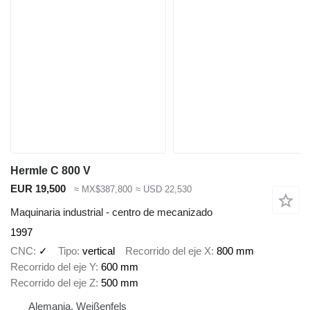
Hermle C 800 V
EUR 19,500
≈ MX$387,800
≈ USD 22,530
Maquinaria industrial - centro de mecanizado
1997
CNC
✓
Tipo
vertical
Recorrido del eje X
800 mm
Recorrido del eje Y
600 mm
Recorrido del eje Z
500 mm
Alemania, Weißenfels