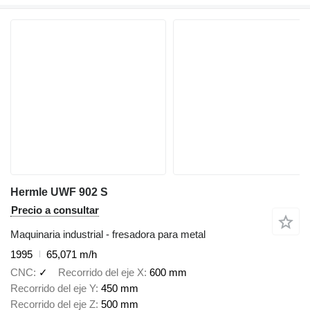
Hermle UWF 902 S
Precio a consultar
Maquinaria industrial - fresadora para metal
1995
65,071 m/h
CNC
✓
Recorrido del eje X
600 mm
Recorrido del eje Y
450 mm
Recorrido del eje Z
500 mm