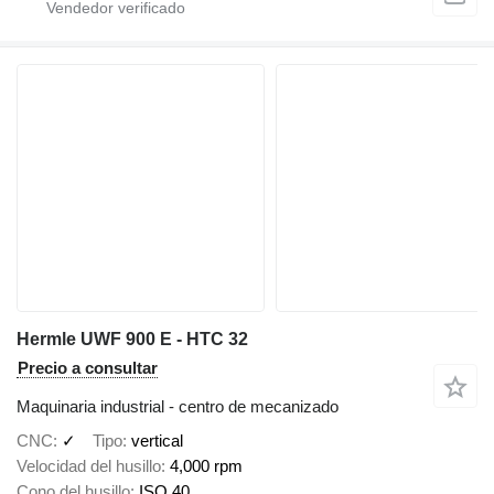
Hermle UWF 900 E - HTC 32
Precio a consultar
Maquinaria industrial - centro de mecanizado
CNC
✓
Tipo
vertical
Velocidad del husillo
4,000 rpm
Cono del husillo
ISO 40