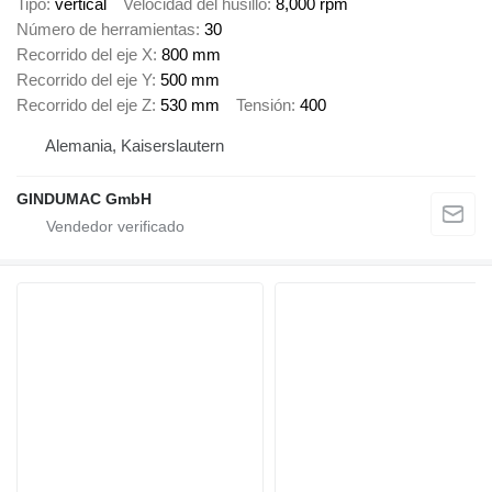
Tipo
vertical
Velocidad del husillo
8,000 rpm
Número de herramientas
30
Recorrido del eje X
800 mm
Recorrido del eje Y
500 mm
Recorrido del eje Z
530 mm
Tensión
400
Alemania, Kaiserslautern
GINDUMAC GmbH