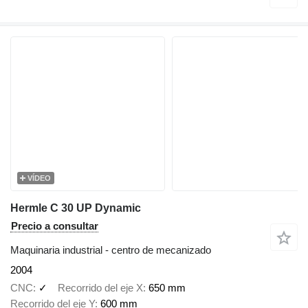
VÍDEO
Hermle C 30 UP Dynamic
Precio a consultar
Maquinaria industrial - centro de mecanizado
2004
CNC
✓
Recorrido del eje X
650 mm
Recorrido del eje Y
600 mm