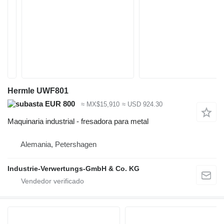
Hermle UWF801
EUR 800
≈ MX$15,910
≈ USD 924.30
Maquinaria industrial - fresadora para metal
Alemania, Petershagen
Industrie-Verwertungs-GmbH & Co. KG