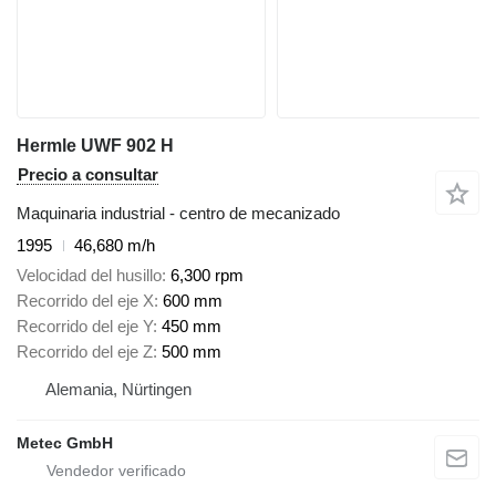
Hermle UWF 902 H
Precio a consultar
Maquinaria industrial - centro de mecanizado
1995
46,680 m/h
Velocidad del husillo
6,300 rpm
Recorrido del eje X
600 mm
Recorrido del eje Y
450 mm
Recorrido del eje Z
500 mm
Alemania, Nürtingen
Metec GmbH