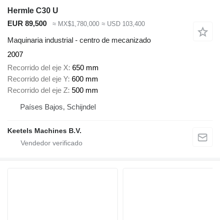
Hermle C30 U
EUR 89,500
≈ MX$1,780,000
≈ USD 103,400
Maquinaria industrial - centro de mecanizado
2007
Recorrido del eje X
650 mm
Recorrido del eje Y
600 mm
Recorrido del eje Z
500 mm
Países Bajos, Schijndel
Keetels Machines B.V.