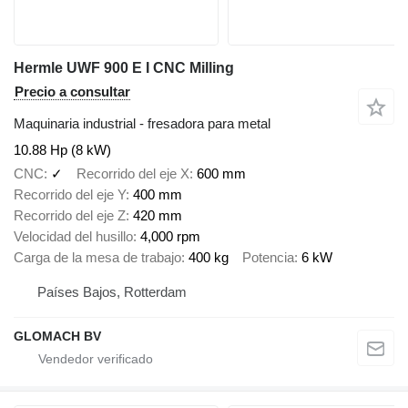
Hermle UWF 900 E I CNC Milling
Precio a consultar
Maquinaria industrial - fresadora para metal
10.88 Hp (8 kW)
CNC
✓
Recorrido del eje X
600 mm
Recorrido del eje Y
400 mm
Recorrido del eje Z
420 mm
Velocidad del husillo
4,000 rpm
Carga de la mesa de trabajo
400 kg
Potencia
6 kW
Países Bajos, Rotterdam
GLOMACH BV