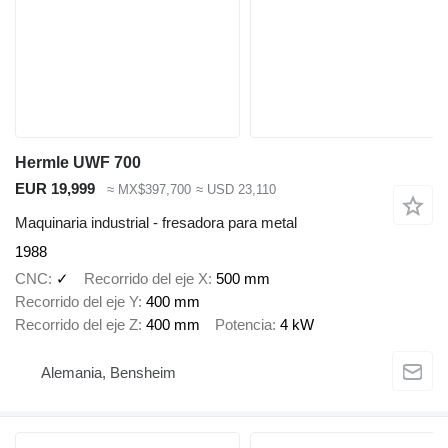
Hermle UWF 700
EUR 19,999
≈ MX$397,700
≈ USD 23,110
Maquinaria industrial - fresadora para metal
1988
CNC
✓
Recorrido del eje X
500 mm
Recorrido del eje Y
400 mm
Recorrido del eje Z
400 mm
Potencia
4 kW
Alemania, Bensheim