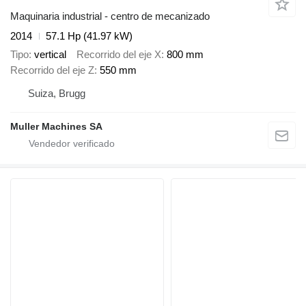
Maquinaria industrial - centro de mecanizado
2014
57.1 Hp (41.97 kW)
Tipo
vertical
Recorrido del eje X
800 mm
Recorrido del eje Z
550 mm
Suiza, Brugg
Muller Machines SA