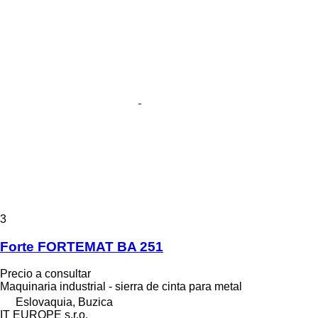
3
Forte FORTEMAT BA 251
Precio a consultar
Maquinaria industrial - sierra de cinta para metal
Eslovaquia, Buzica
IT EUROPE s.r.o.