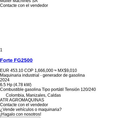
Muller Machines SA
Contacte con el vendedor
1
Forte FG2500
EUR 453.10
COP 1,666,000
≈ MX$9,010
Maquinaria industrial - generador de gasolina
2024
6.5 Hp (4.78 kW)
Combustible
gasolina
Tipo
portátil
Tensión
120/240
Colombia, Manizales, Caldas
ATR AGROMAQUINAS
Contacte con el vendedor
¿Vende vehículos o maquinaria?
¡Hagalo con nosotros!