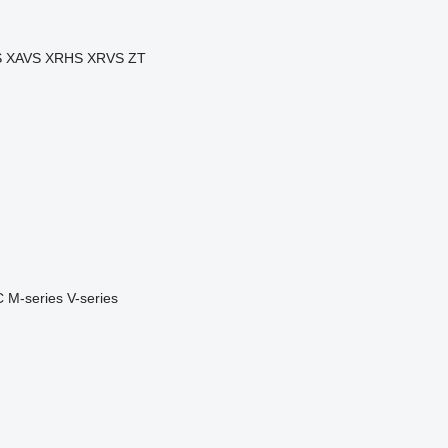
S
XAVS
XRHS
XRVS
ZT
C
M-series
V-series