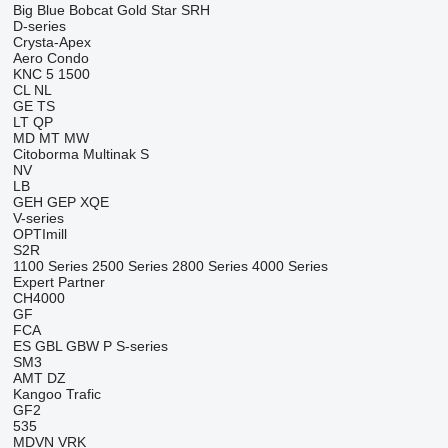
Big Blue
Bobcat
Gold Star
SRH
D-series
Crysta-Apex
Aero
Condo
KNC 5 1500
CL
NL
GE
TS
LT
QP
MD
MT
MW
Citoborma
Multinak S
NV
LB
GEH
GEP
XQE
V-series
OPTImill
S2R
1100 Series
2500 Series
2800 Series
4000 Series
Expert
Partner
CH4000
GF
FCA
ES
GBL
GBW
P
S-series
SM3
AMT
DZ
Kangoo
Trafic
GF2
535
MDVN
VRK