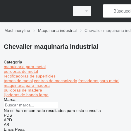
Machineryline
Maquinaria industrial
Chevalier maquinaria indu
Chevalier maquinaria industrial
Categoría
maquinaria para metal
pulidoras de metal
rectificadoras de superficies
tornos de metal
centros de mecanizado
fresadoras para metal
maquinaria para madera
pulidoras de madera
lijadoras de banda larga
Marca
No se han encontrado resultados para esta consulta
PDS
APD
AB
Ensis
Pega