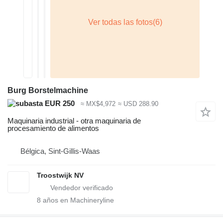
Burg Borstelmachine
EUR 250
≈ MX$4,972
≈ USD 288.90
Maquinaria industrial - otra maquinaria de
procesamiento de alimentos
Bélgica, Sint-Gillis-Waas
Troostwijk NV
8
años en Machineryline