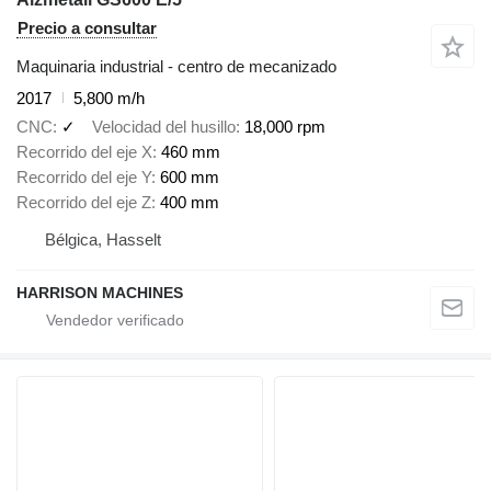
Precio a consultar
Maquinaria industrial - centro de mecanizado
2017
5,800 m/h
CNC
✓
Velocidad del husillo
18,000 rpm
Recorrido del eje X
460 mm
Recorrido del eje Y
600 mm
Recorrido del eje Z
400 mm
Bélgica, Hasselt
HARRISON MACHINES