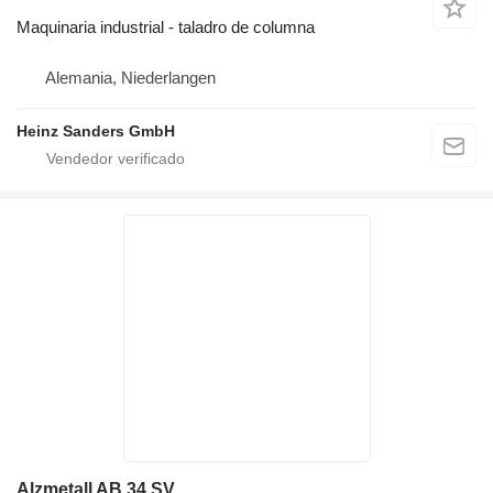
Maquinaria industrial - taladro de columna
Alemania, Niederlangen
Heinz Sanders GmbH
Alzmetall AB 34 SV