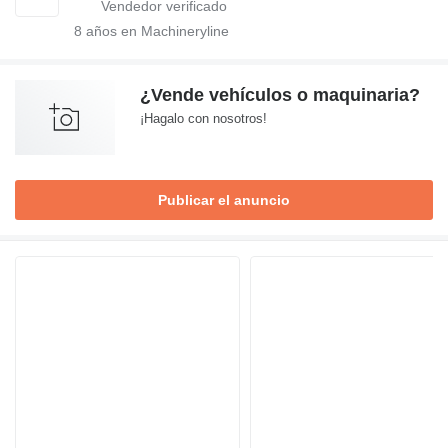
8
años en Machineryline
¿Vende vehículos o maquinaria?
¡Hagalo con nosotros!
Publicar el anuncio