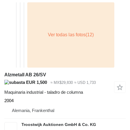
Alzmetall AB 26/SV
EUR 1,500
≈ MX$29,830
≈ USD 1,733
Maquinaria industrial - taladro de columna
2004
Alemania, Frankenthal
Troostwijk Auktionen GmbH & Co. KG