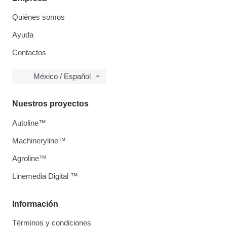
Quiénes somos
Ayuda
Contactos
México / Español
Nuestros proyectos
Autoline™
Machineryline™
Agroline™
Linemedia Digital ™
Información
Términos y condiciones