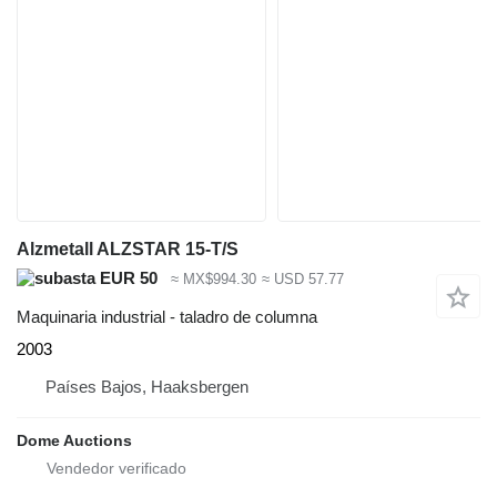
Alzmetall ALZSTAR 15-T/S
EUR 50
≈ MX$994.30
≈ USD 57.77
Maquinaria industrial - taladro de columna
2003
Países Bajos, Haaksbergen
Dome Auctions