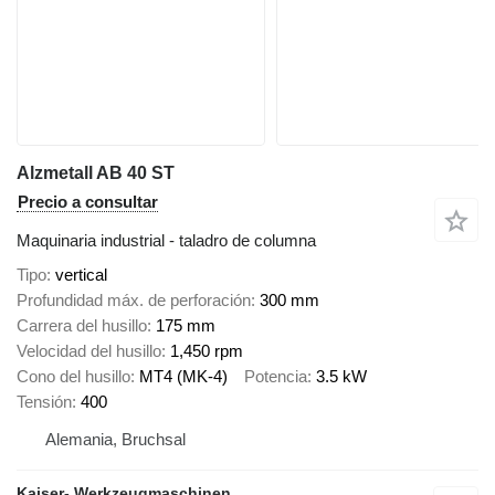
Alzmetall AB 40 ST
Precio a consultar
Maquinaria industrial - taladro de columna
Tipo
vertical
Profundidad máx. de perforación
300 mm
Carrera del husillo
175 mm
Velocidad del husillo
1,450 rpm
Cono del husillo
MT4 (MK-4)
Potencia
3.5 kW
Tensión
400
Alemania, Bruchsal
Kaiser- Werkzeugmaschinen