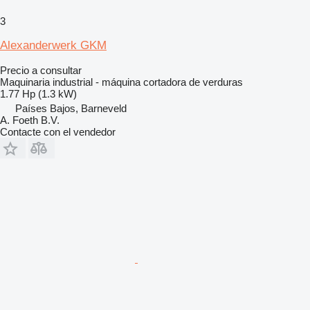
3
Alexanderwerk GKM
Precio a consultar
Maquinaria industrial - máquina cortadora de verduras
1.77 Hp (1.3 kW)
Países Bajos, Barneveld
A. Foeth B.V.
Contacte con el vendedor