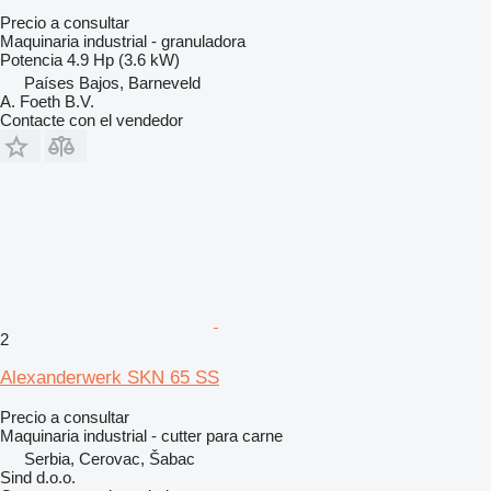
Precio a consultar
Maquinaria industrial - granuladora
Potencia
4.9 Hp (3.6 kW)
Países Bajos, Barneveld
A. Foeth B.V.
Contacte con el vendedor
2
Alexanderwerk SKN 65 SS
Precio a consultar
Maquinaria industrial - cutter para carne
Serbia, Cerovac, Šabac
Sind d.o.o.