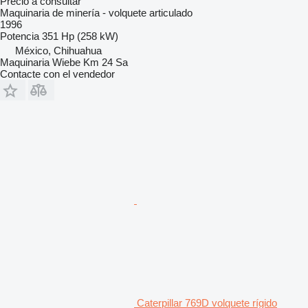
Precio a consultar
Maquinaria de minería - volquete articulado
1996
Potencia
351 Hp (258 kW)
México, Chihuahua
Maquinaria Wiebe Km 24 Sa
Contacte con el vendedor
Caterpillar 769D volquete rígido