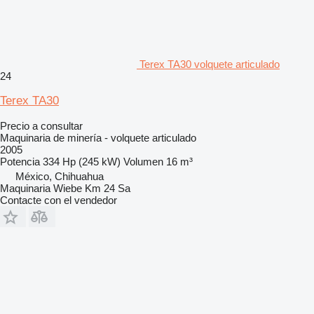
Terex TA30 volquete articulado
24
Terex TA30
Precio a consultar
Maquinaria de minería - volquete articulado
2005
Potencia
334 Hp (245 kW)
Volumen
16 m³
México, Chihuahua
Maquinaria Wiebe Km 24 Sa
Contacte con el vendedor