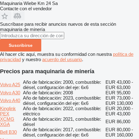
Maquinaria Wiebe Km 24 Sa
Contacte con el vendedor
Suscríbase para recibir anuncios nuevos de esta sección
maquinaria de minería
Suscribirse
Al hacer clic aquí, muestra su conformidad con nuestra
política de
privacidad
y nuestro
acuerdo del usuario
.
Precios para maquinaria de minería
Año de fabricación: 2000, combustible:
EUR 43,000 -
Volvo A25
diésel, configuración del eje: 6x6
EUR 63,000
Volvo A30
Año de fabricación: 2008
EUR 95,000
Año de fabricación: 2023, combustible:
EUR 73,000 -
Volvo A40
diésel, configuración del eje: 6x6
EUR 130,000
Kinglink
Año de fabricación: 2022, combustible:
EUR 20,000 -
PEX
eléctrico
EUR 43,000
XCMG
Año de fabricación: 2021, combustible:
EUR 86,000
XGA
diésel
Año de fabricación: 2017, combustible:
EUR 80,000 -
Bell B30
diésel, configuración del eje: 6x6
EUR 160,000