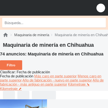
Maquinaria de minería
Maquinaria de minería en Chihua
Maquinaria de minería en Chihuahua
74 anuncios:
Maquinaria de minería en Chihuahua
Filtro
Clasificar
:
Fecha de publicación
Fecha de publicación
Más caro en parte superior
Menos caro en
parte superior
Año de fabricación - nuevo en parte superior
Año de
fabricación - más antiguo en parte superior
Kilometraje ⬊
Kilometraje ⬈