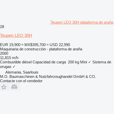
Teupen LEO 30H plataforma de araña
28
Teupen LEO 30H
EUR 19,900
≈ MX$395,700
≈ USD 22,990
Maquinaria de construcción - plataforma de araña
2000
11,815 m/h
Combustible
diésel
Capacidad de carga
200 kg
Mini
✓
Sistema de
orugas
✓
Alemania, Saarlouis
M.O. Baumaschinen & Nutzfahrzeughandel GmbH & CO.
Contacte con el vendedor