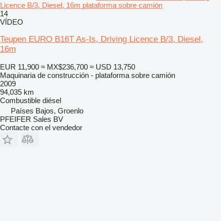
Licence B/3, Diesel, 16m plataforma sobre camión
14
VÍDEO
Teupen EURO B16T As-Is, Driving Licence B/3, Diesel,
16m
EUR 11,900
≈ MX$236,700
≈ USD 13,750
Maquinaria de construcción - plataforma sobre camión
2009
94,035 km
Combustible
diésel
Países Bajos, Groenlo
PFEIFER Sales BV
Contacte con el vendedor