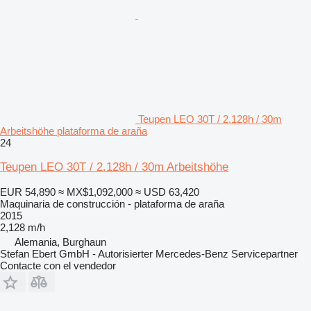
Teupen LEO 30T / 2.128h / 30m
Arbeitshöhe plataforma de araña
24
Teupen LEO 30T / 2.128h / 30m Arbeitshöhe
EUR 54,890
≈ MX$1,092,000
≈ USD 63,420
Maquinaria de construcción - plataforma de araña
2015
2,128 m/h
Alemania, Burghaun
Stefan Ebert GmbH - Autorisierter Mercedes-Benz Servicepartner
Contacte con el vendedor