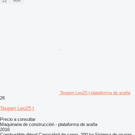
Teupen Leo25 t plataforma de araña
26
Teupen Leo25 t
Precio a consultar
Maquinaria de construcción - plataforma de araña
2016
Combustible
diésel
Capacidad de carga
200 kg
Sistema de orugas