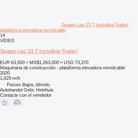
Teupen Leo 23 T Including Trailer!
plataforma elevadora remolcable
14
VÍDEO
Teupen Leo 23 T Including Trailer!
EUR 63,500
≈ MX$1,263,000
≈ USD 73,370
Maquinaria de construcción - plataforma elevadora remolcable
2020
1,629 m/h
Países Bajos, Almelo
Autohandel Gebr. Heinhuis
Contacte con el vendedor