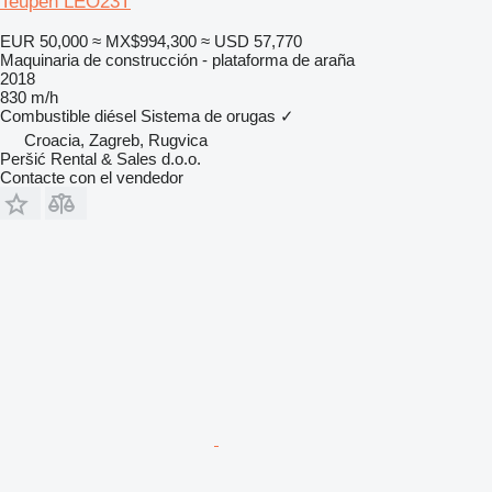
Teupen LEO23T
EUR 50,000
≈ MX$994,300
≈ USD 57,770
Maquinaria de construcción - plataforma de araña
2018
830 m/h
Combustible
diésel
Sistema de orugas
✓
Croacia, Zagreb, Rugvica
Peršić Rental & Sales d.o.o.
Contacte con el vendedor