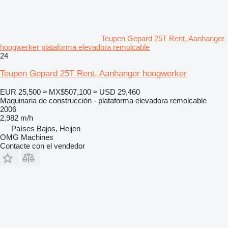
Teupen Gepard 25T Rent, Aanhanger
hoogwerker plataforma elevadora remolcable
24
Teupen Gepard 25T Rent, Aanhanger hoogwerker
EUR 25,500
≈ MX$507,100
≈ USD 29,460
Maquinaria de construcción - plataforma elevadora remolcable
2006
2,982 m/h
Países Bajos, Heijen
OMG Machines
Contacte con el vendedor