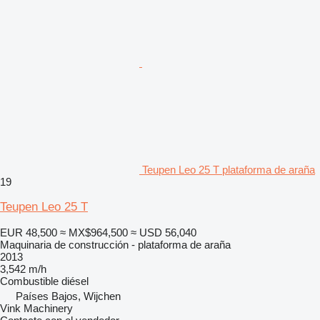
Teupen Leo 25 T plataforma de araña
19
Teupen Leo 25 T
EUR 48,500
≈ MX$964,500
≈ USD 56,040
Maquinaria de construcción - plataforma de araña
2013
3,542 m/h
Combustible
diésel
Países Bajos, Wijchen
Vink Machinery