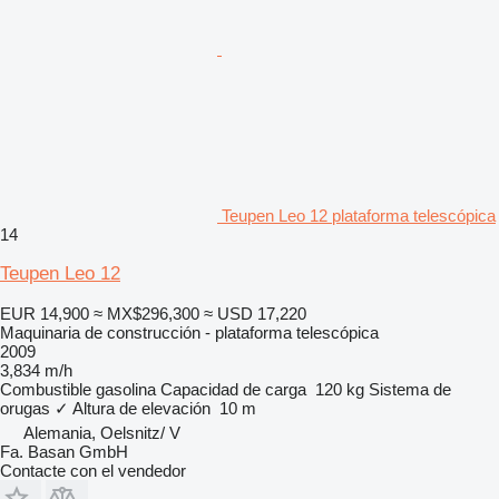
Teupen Leo 12 plataforma telescópica
14
Teupen Leo 12
EUR 14,900
≈ MX$296,300
≈ USD 17,220
Maquinaria de construcción - plataforma telescópica
2009
3,834 m/h
Combustible
gasolina
Capacidad de carga
120 kg
Sistema de
orugas
✓
Altura de elevación
10 m
Alemania, Oelsnitz/ V
Fa. Basan GmbH
Contacte con el vendedor