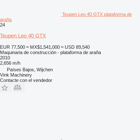
Teupen Leo 40 GTX plataforma de
araña
24
Teupen Leo 40 GTX
EUR 77,500
≈ MX$1,541,000
≈ USD 89,540
Maquinaria de construcción - plataforma de araña
2010
2,656 m/h
Países Bajos, Wijchen
Vink Machinery
Contacte con el vendedor