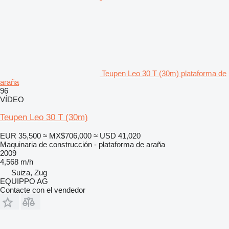
Teupen Leo 30 T (30m) plataforma de
araña
96
VÍDEO
Teupen Leo 30 T (30m)
EUR 35,500
≈ MX$706,000
≈ USD 41,020
Maquinaria de construcción - plataforma de araña
2009
4,568 m/h
Suiza, Zug
EQUIPPO AG
Contacte con el vendedor