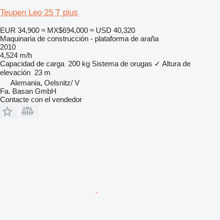
Teupen Leo 25 T plus
EUR 34,900
≈ MX$694,000
≈ USD 40,320
Maquinaria de construcción - plataforma de araña
2010
4,524 m/h
Capacidad de carga
200 kg
Sistema de orugas
✓
Altura de
elevación
23 m
Alemania, Oelsnitz/ V
Fa. Basan GmbH
Contacte con el vendedor