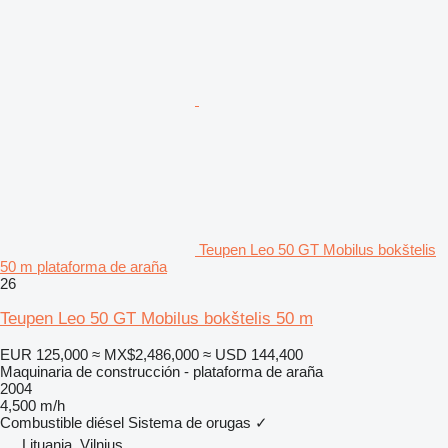
Teupen Leo 50 GT Mobilus bokštelis
50 m plataforma de araña
26
Teupen Leo 50 GT Mobilus bokštelis 50 m
EUR 125,000
≈ MX$2,486,000
≈ USD 144,400
Maquinaria de construcción - plataforma de araña
2004
4,500 m/h
Combustible
diésel
Sistema de orugas
✓
Lituania, Vilnius