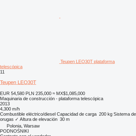
Teupen LEO30T plataforma
telescópica
11
Teupen LEO30T
EUR 54,580
PLN 235,000
≈ MX$1,085,000
Maquinaria de construcción - plataforma telescópica
2013
4,300 m/h
Combustible
eléctrico/diesel
Capacidad de carga
200 kg
Sistema de
orugas
✓
Altura de elevación
30 m
Polonia, Warsaw
PODNOŚNIKI