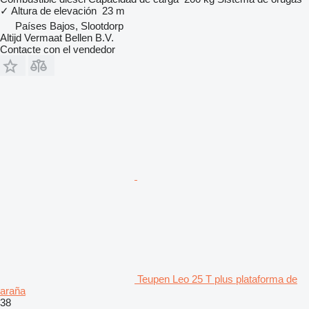
✓
Altura de elevación
23 m
Países Bajos, Slootdorp
Altijd Vermaat Bellen B.V.
Contacte con el vendedor
Teupen Leo 25 T plus plataforma de
araña
38