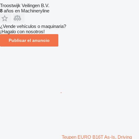
Troostwijk Veilingen B.V.
8
años en Machineryline
¿Vende vehículos o maquinaria?
¡Hagalo con nosotros!
Publicar el anuncio
Teupen EURO B16T As-Is, Driving