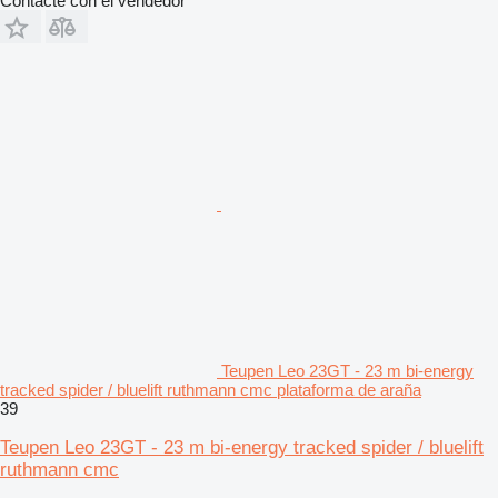
Contacte con el vendedor
Teupen Leo 23GT - 23 m bi-energy
tracked spider / bluelift ruthmann cmc plataforma de araña
39
Teupen Leo 23GT - 23 m bi-energy tracked spider / bluelift
ruthmann cmc