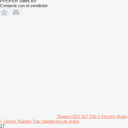
PFEIFER Sales BV
Contacte con el vendedor
Teupen LEO 31T 230 V Electric Motor
+ Diesel, Rubber Trac plataforma de araña
17