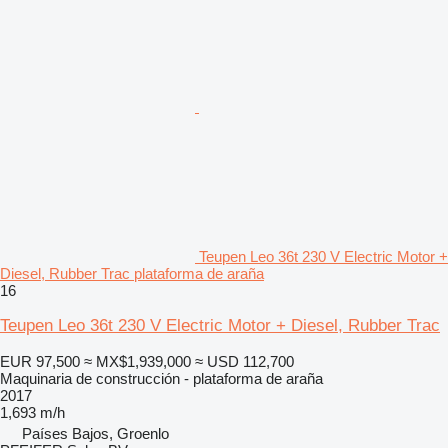
Teupen Leo 36t 230 V Electric Motor +
Diesel, Rubber Trac plataforma de araña
16
Teupen Leo 36t 230 V Electric Motor + Diesel, Rubber Trac
EUR 97,500
≈ MX$1,939,000
≈ USD 112,700
Maquinaria de construcción - plataforma de araña
2017
1,693 m/h
Países Bajos, Groenlo