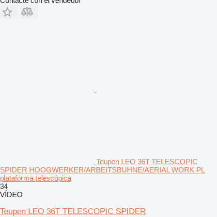
Contacte con el vendedor
Teupen LEO 36T TELESCOPIC
SPIDER HOOGWERKER/ARBEITSBUHNE/AERIAL WORK PL
plataforma telescópica
34
VÍDEO
Teupen LEO 36T TELESCOPIC SPIDER