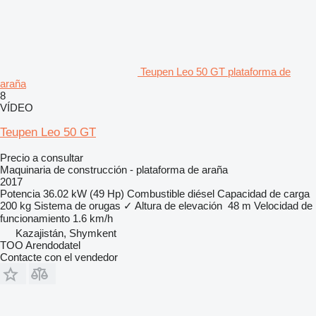
Teupen Leo 50 GT plataforma de
araña
8
VÍDEO
Teupen Leo 50 GT
Precio a consultar
Maquinaria de construcción - plataforma de araña
2017
Potencia
36.02 kW (49 Hp)
Combustible
diésel
Capacidad de carga
200 kg
Sistema de orugas
✓
Altura de elevación
48 m
Velocidad de
funcionamiento
1.6 km/h
Kazajistán, Shymkent
TOO Arendodatel
Contacte con el vendedor