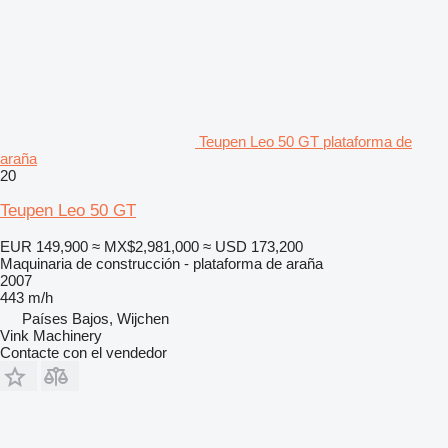
Teupen Leo 50 GT plataforma de
araña
20
Teupen Leo 50 GT
EUR 149,900
≈ MX$2,981,000
≈ USD 173,200
Maquinaria de construcción - plataforma de araña
2007
443 m/h
Países Bajos, Wijchen
Vink Machinery
Contacte con el vendedor