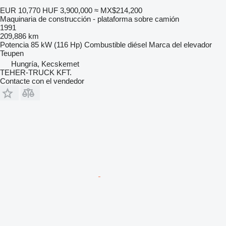
EUR 10,770
HUF 3,900,000
≈ MX$214,200
Maquinaria de construcción - plataforma sobre camión
1991
209,886 km
Potencia
85 kW (116 Hp)
Combustible
diésel
Marca del elevador
Teupen
Hungría, Kecskemet
TEHER-TRUCK KFT.
Contacte con el vendedor