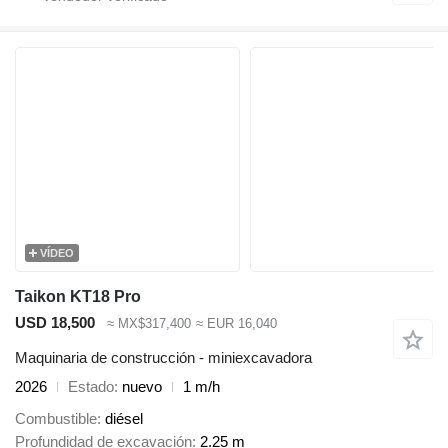
VÍDEO
Taikon KT18 Pro
USD 18,500
≈ MX$317,400
≈ EUR 16,040
Maquinaria de construcción - miniexcavadora
2026
Estado
nuevo
1 m/h
Combustible
diésel
Profundidad de excavación
2.25 m