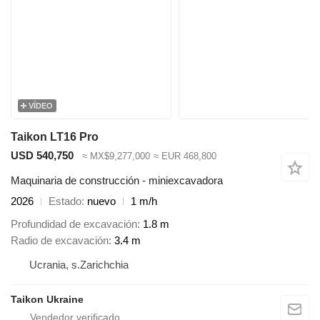
VÍDEO
Taikon LT16 Pro
USD 540,750
≈ MX$9,277,000
≈ EUR 468,800
Maquinaria de construcción - miniexcavadora
2026
Estado
nuevo
1 m/h
Profundidad de excavación
1.8 m
Radio de excavación
3.4 m
Ucrania, s.Zarichchia
Taikon Ukraine