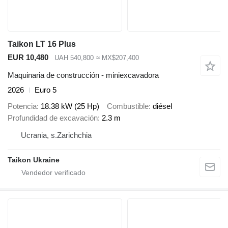
Taikon LT 16 Plus
EUR 10,480
UAH 540,800
≈ MX$207,400
Maquinaria de construcción - miniexcavadora
2026
Euro 5
Potencia
18.38 kW (25 Hp)
Combustible
diésel
Profundidad de excavación
2.3 m
Ucrania, s.Zarichchia
Taikon Ukraine