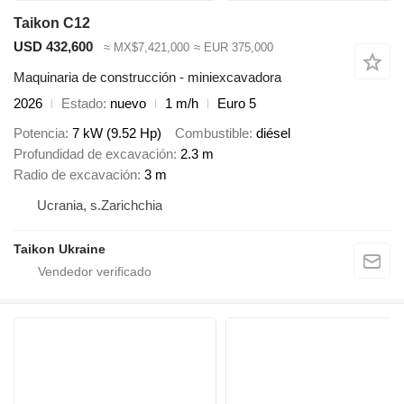
Taikon C12
USD 432,600
≈ MX$7,421,000
≈ EUR 375,000
Maquinaria de construcción - miniexcavadora
2026
Estado
nuevo
1 m/h
Euro 5
Potencia
7 kW (9.52 Hp)
Combustible
diésel
Profundidad de excavación
2.3 m
Radio de excavación
3 m
Ucrania, s.Zarichchia
Taikon Ukraine