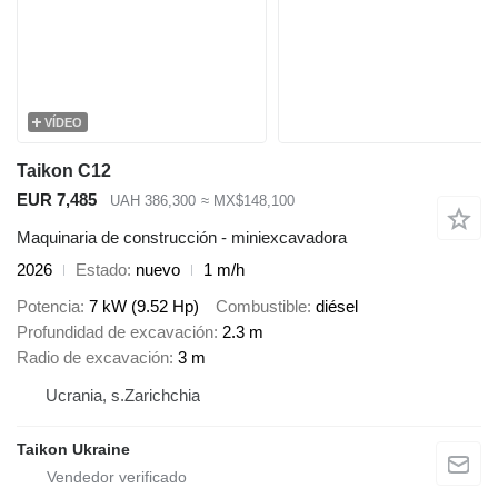
VÍDEO
Taikon C12
EUR 7,485
UAH 386,300
≈ MX$148,100
Maquinaria de construcción - miniexcavadora
2026
Estado
nuevo
1 m/h
Potencia
7 kW (9.52 Hp)
Combustible
diésel
Profundidad de excavación
2.3 m
Radio de excavación
3 m
Ucrania, s.Zarichchia
Taikon Ukraine