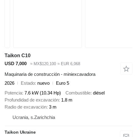
Taikon C10
USD 7,000
≈ MX$120,100
≈ EUR 6,068
Maquinaria de construcción - miniexcavadora
2026
Estado
nuevo
Euro 5
Potencia
7.6 kW (10.34 Hp)
Combustible
diésel
Profundidad de excavación
1.8 m
Radio de excavación
3 m
Ucrania, s.Zarichchia
Taikon Ukraine