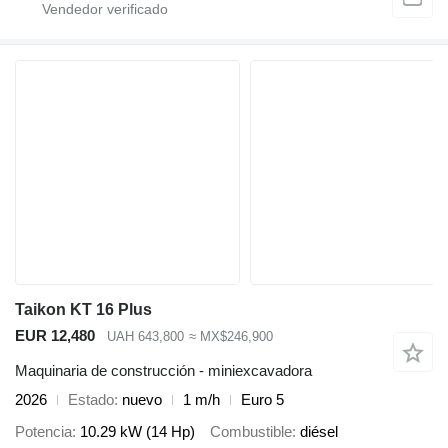
Taikon KT 16 Plus
EUR 12,480
UAH 643,800
≈ MX$246,900
Maquinaria de construcción - miniexcavadora
2026
Estado
nuevo
1 m/h
Euro 5
Potencia
10.29 kW (14 Hp)
Combustible
diésel