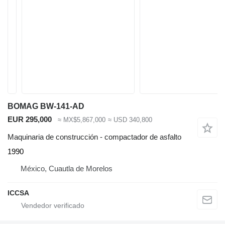
BOMAG BW-141-AD
EUR 295,000
≈ MX$5,867,000
≈ USD 340,800
Maquinaria de construcción - compactador de asfalto
1990
México, Cuautla de Morelos
ICCSA