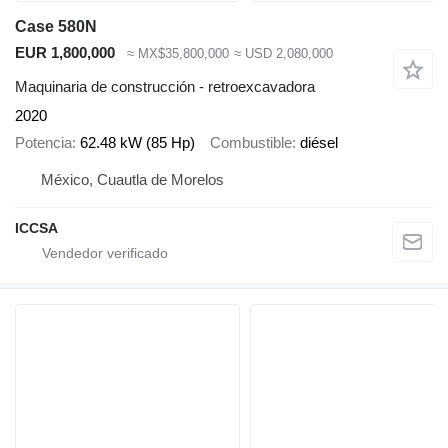
Case 580N
EUR 1,800,000
≈ MX$35,800,000
≈ USD 2,080,000
Maquinaria de construcción - retroexcavadora
2020
Potencia
62.48 kW (85 Hp)
Combustible
diésel
México, Cuautla de Morelos
ICCSA