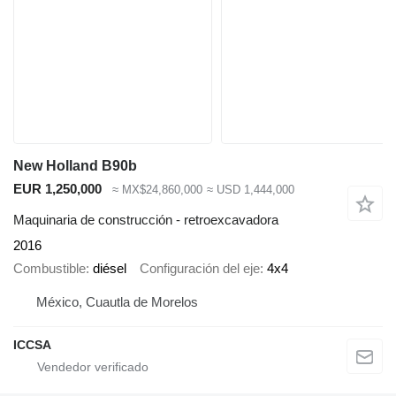
New Holland B90b
EUR 1,250,000
≈ MX$24,860,000
≈ USD 1,444,000
Maquinaria de construcción - retroexcavadora
2016
Combustible
diésel
Configuración del eje
4x4
México, Cuautla de Morelos
ICCSA