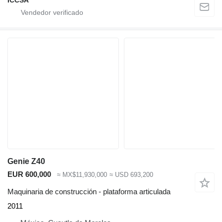
ICCSA
Genie Z40
EUR 600,000
≈ MX$11,930,000
≈ USD 693,200
Maquinaria de construcción - plataforma articulada
2011