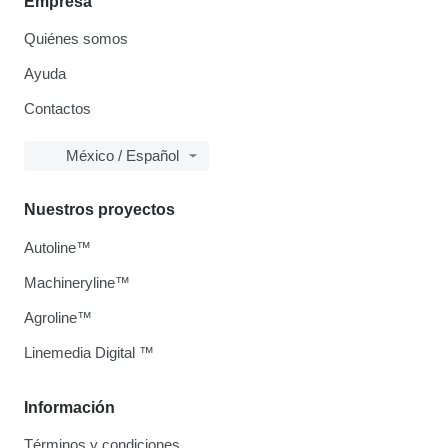
Empresa
Quiénes somos
Ayuda
Contactos
México / Español
Nuestros proyectos
Autoline™
Machineryline™
Agroline™
Linemedia Digital ™
Información
Términos y condiciones