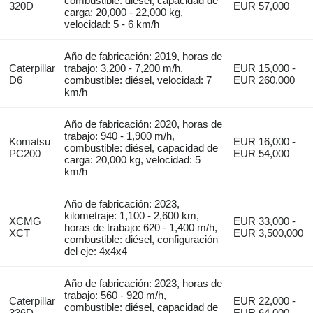
combustible: diésel, capacidad de
320D
EUR 57,000
carga: 20,000 - 22,000 kg,
velocidad: 5 - 6 km/h
Año de fabricación: 2019, horas de
Caterpillar
trabajo: 3,200 - 7,200 m/h,
EUR 15,000 -
D6
combustible: diésel, velocidad: 7
EUR 260,000
km/h
Año de fabricación: 2020, horas de
trabajo: 940 - 1,900 m/h,
Komatsu
EUR 16,000 -
combustible: diésel, capacidad de
PC200
EUR 54,000
carga: 20,000 kg, velocidad: 5
km/h
Año de fabricación: 2023,
kilometraje: 1,100 - 2,600 km,
XCMG
EUR 33,000 -
horas de trabajo: 620 - 1,400 m/h,
XCT
EUR 3,500,000
combustible: diésel, configuración
del eje: 4x4x4
Año de fabricación: 2023, horas de
trabajo: 560 - 920 m/h,
Caterpillar
EUR 22,000 -
combustible: diésel, capacidad de
336D
EUR 64,000