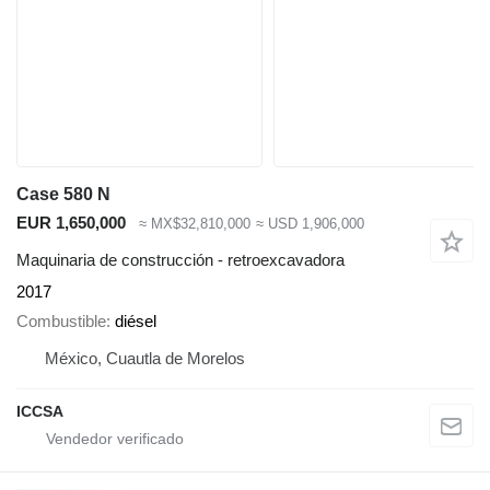
Case 580 N
EUR 1,650,000
≈ MX$32,810,000
≈ USD 1,906,000
Maquinaria de construcción - retroexcavadora
2017
Combustible
diésel
México, Cuautla de Morelos
ICCSA