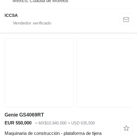
México, Cuautla de Morelos
ICCSA
Genie GS4069RT
EUR 550,000
≈ MX$10,940,000
≈ USD 635,500
Maquinaria de construcción - plataforma de tijera