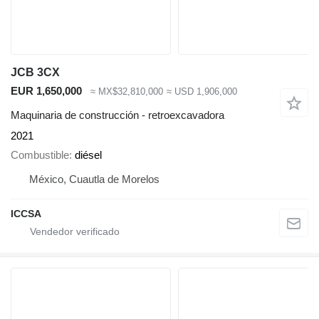
JCB 3CX
EUR 1,650,000
≈ MX$32,810,000
≈ USD 1,906,000
Maquinaria de construcción - retroexcavadora
2021
Combustible
diésel
México, Cuautla de Morelos
ICCSA