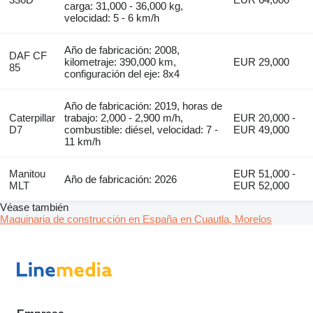
carga: 31,000 - 36,000 kg,
velocidad: 5 - 6 km/h
Año de fabricación: 2008,
DAF CF
kilometraje: 390,000 km,
EUR 29,000
85
configuración del eje: 8x4
Año de fabricación: 2019, horas de
Caterpillar
trabajo: 2,000 - 2,900 m/h,
EUR 20,000 -
D7
combustible: diésel, velocidad: 7 -
EUR 49,000
11 km/h
Manitou
EUR 51,000 -
Año de fabricación: 2026
MLT
EUR 52,000
Véase también
Maquinaria de construcción en España en Cuautla, Morelos