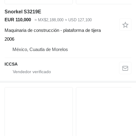
Snorkel S3219E
EUR 110,000
≈ MX$2,188,000
≈ USD 127,100
Maquinaria de construcción - plataforma de tijera
2006
México, Cuautla de Morelos
ICCSA