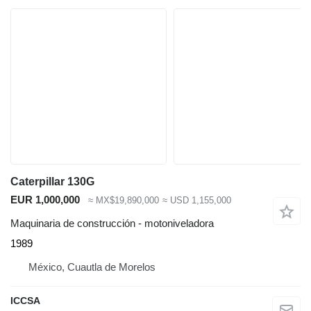
Caterpillar 130G
EUR 1,000,000
≈ MX$19,890,000
≈ USD 1,155,000
Maquinaria de construcción - motoniveladora
1989
México, Cuautla de Morelos
ICCSA