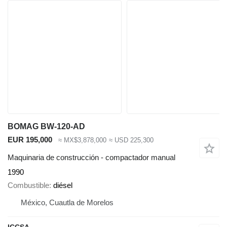
BOMAG BW-120-AD
EUR 195,000
≈ MX$3,878,000
≈ USD 225,300
Maquinaria de construcción - compactador manual
1990
Combustible
diésel
México, Cuautla de Morelos