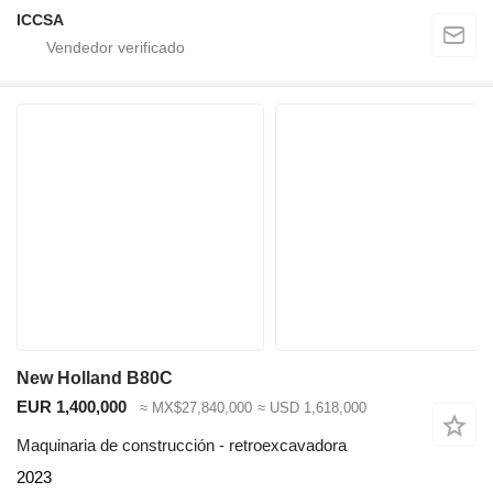
ICCSA
New Holland B80C
EUR 1,400,000
≈ MX$27,840,000
≈ USD 1,618,000
Maquinaria de construcción - retroexcavadora
2023