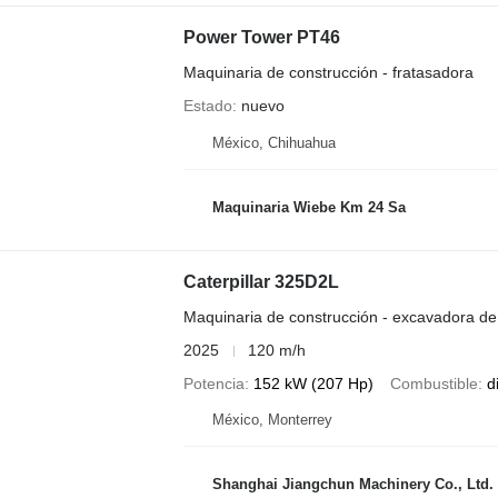
Power Tower PT46
Maquinaria de construcción - fratasadora
Estado
nuevo
México, Chihuahua
Maquinaria Wiebe Km 24 Sa
Caterpillar 325D2L
Maquinaria de construcción - excavadora d
2025
120 m/h
Potencia
152 kW (207 Hp)
Combustible
d
México, Monterrey
Shanghai Jiangchun Machinery Co., Ltd.