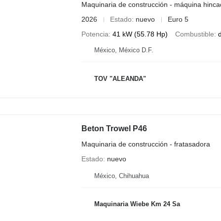
Maquinaria de construcción - máquina hinca
2026
Estado
nuevo
Euro 5
Potencia
41 kW (55.78 Hp)
Combustible
d
México, México D.F.
TOV "ALEANDA"
Beton Trowel P46
Maquinaria de construcción - fratasadora
Estado
nuevo
México, Chihuahua
Maquinaria Wiebe Km 24 Sa