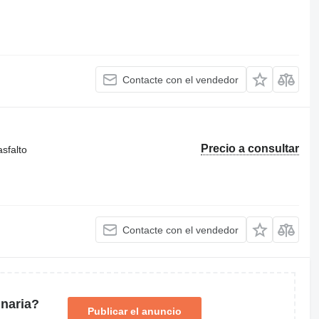
Contacte con el vendedor
Precio a consultar
sfalto
Contacte con el vendedor
naria?
Publicar el anuncio