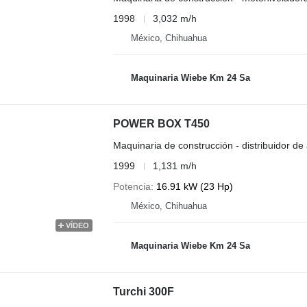
1998
3,032 m/h
México, Chihuahua
Maquinaria Wiebe Km 24 Sa
POWER BOX T450
Maquinaria de construcción - distribuidor de 
1999
1,131 m/h
Potencia
16.91 kW (23 Hp)
México, Chihuahua
VÍDEO
Maquinaria Wiebe Km 24 Sa
Turchi 300F