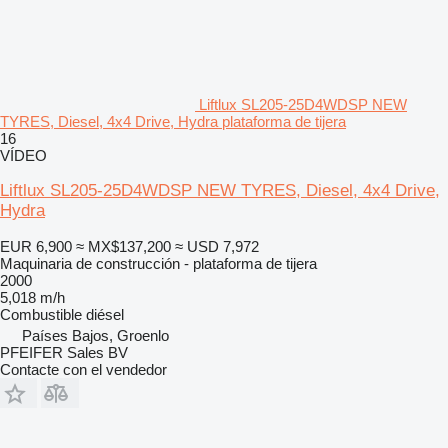
Liftlux SL205-25D4WDSP NEW
TYRES, Diesel, 4x4 Drive, Hydra plataforma de tijera
16
VÍDEO
Liftlux SL205-25D4WDSP NEW TYRES, Diesel, 4x4 Drive,
Hydra
EUR 6,900
≈ MX$137,200
≈ USD 7,972
Maquinaria de construcción - plataforma de tijera
2000
5,018 m/h
Combustible
diésel
Países Bajos, Groenlo
PFEIFER Sales BV
Contacte con el vendedor