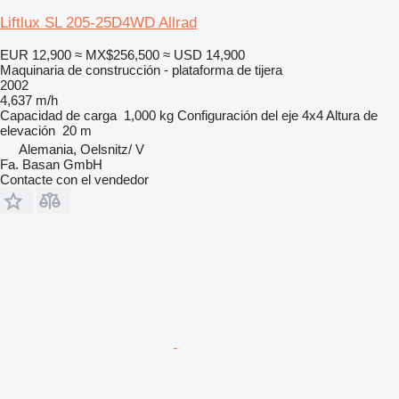
Liftlux SL 205-25D4WD Allrad
EUR 12,900
≈ MX$256,500
≈ USD 14,900
Maquinaria de construcción - plataforma de tijera
2002
4,637 m/h
Capacidad de carga
1,000 kg
Configuración del eje
4x4
Altura de
elevación
20 m
Alemania, Oelsnitz/ V
Fa. Basan GmbH
Contacte con el vendedor