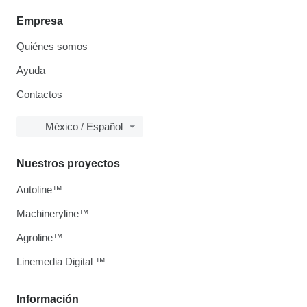
Empresa
Quiénes somos
Ayuda
Contactos
México / Español
Nuestros proyectos
Autoline™
Machineryline™
Agroline™
Linemedia Digital ™
Información