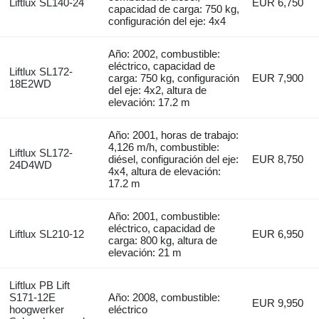
Liftlux SL140-24
EUR 6,750
capacidad de carga: 750 kg,
configuración del eje: 4x4
Año: 2002, combustible:
eléctrico, capacidad de
Liftlux SL172-
carga: 750 kg, configuración
EUR 7,900
18E2WD
del eje: 4x2, altura de
elevación: 17.2 m
Año: 2001, horas de trabajo:
4,126 m/h, combustible:
Liftlux SL172-
diésel, configuración del eje:
EUR 8,750
24D4WD
4x4, altura de elevación:
17.2 m
Año: 2001, combustible:
eléctrico, capacidad de
Liftlux SL210-12
EUR 6,950
carga: 800 kg, altura de
elevación: 21 m
Liftlux PB Lift
S171-12E
Año: 2008, combustible:
EUR 9,950
hoogwerker
eléctrico