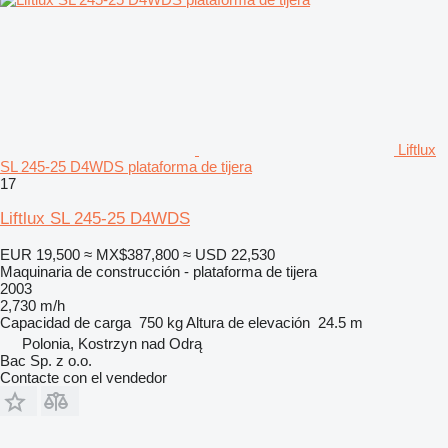
Liftlux
SL 245-25 D4WDS plataforma de tijera
17
Liftlux SL 245-25 D4WDS
EUR 19,500
≈ MX$387,800
≈ USD 22,530
Maquinaria de construcción - plataforma de tijera
2003
2,730 m/h
Capacidad de carga
750 kg
Altura de elevación
24.5 m
Polonia, Kostrzyn nad Odrą
Bac Sp. z o.o.
Contacte con el vendedor