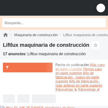
Maquinaria de construcción
Liftlux maquinaria de constr
Liftlux maquinaria de construcción
17 anuncios:
Liftlux maquinaria de construcción
Fecha de publicación
Más caro
en parte superior
Menos caro
en parte superior
Año de
fabricación - nuevo en parte
superior
Año de fabricación -
más antiguo en parte superior
Kilometraje ⬊
Kilometraje ⬈