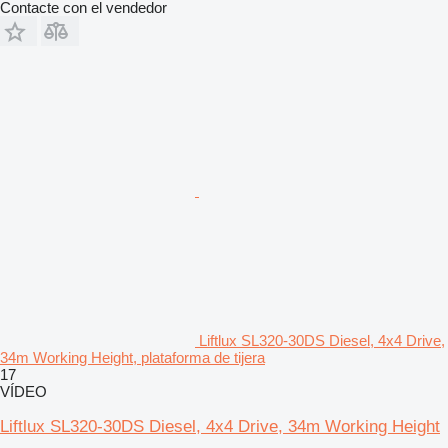
Contacte con el vendedor
Liftlux SL320-30DS Diesel, 4x4 Drive,
34m Working Height, plataforma de tijera
17
VÍDEO
Liftlux SL320-30DS Diesel, 4x4 Drive, 34m Working Height