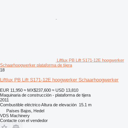
Liftlux PB Lift S171-12E hoogwerker
Schaarhoogwerker plataforma de tijera
18
Liftlux PB Lift S171-12E hoogwerker Schaarhoogwerker
EUR 11,950
≈ MX$237,600
≈ USD 13,810
Maquinaria de construcción - plataforma de tijera
2011
Combustible
eléctrico
Altura de elevación
15.1 m
Países Bajos, Hedel
VDS Machinery
Contacte con el vendedor