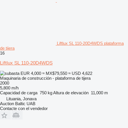
Liftlux SL 110-20D4WDS plataforma
de tijera
16
Liftlux SL 110-20D4WDS
EUR 4,000
≈ MX$79,550
≈ USD 4,622
Maquinaria de construcción - plataforma de tijera
2000
5,800 m/h
Capacidad de carga
750 kg
Altura de elevación
11,000 m
Lituania, Jonava
Auction Baltic UAB
Contacte con el vendedor