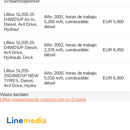
Schaarhoogwerker
Liftlux SL205-25
Año: 2001, horas de trabajo:
D4WDS/P As-Is,
5,358 m/h, combustible:
EUR 5,900
Diesel, 4x4 Drive,
diésel
Hydraul
Liftlux SL205-25
Año: 2002, horas de trabajo:
D4WDS/P Diesel,
2,376 m/h, combustible:
EUR 8,450
4x4 Drive,
diésel
Hydraulic Deck
Liftlux SL205-
Año: 2000, horas de trabajo:
25D4WDSP NEW
5,018 m/h, combustible:
EUR 6,900
TYRES, Diesel,
diésel
4x4 Drive, Hydra
Véase también
Liftlux maquinaria de construcción en España