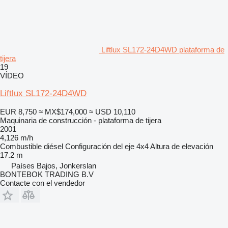
Liftlux SL172-24D4WD plataforma de
tijera
19
VÍDEO
Liftlux SL172-24D4WD
EUR 8,750
≈ MX$174,000
≈ USD 10,110
Maquinaria de construcción - plataforma de tijera
2001
4,126 m/h
Combustible
diésel
Configuración del eje
4x4
Altura de elevación
17.2 m
Países Bajos, Jonkerslan
BONTEBOK TRADING B.V
Contacte con el vendedor