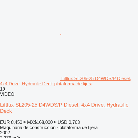
Liftlux SL205-25 D4WDS/P Diesel,
4x4 Drive, Hydraulic Deck plataforma de tijera
19
VÍDEO
Liftlux SL205-25 D4WDS/P Diesel, 4x4 Drive, Hydraulic
Deck
EUR 8,450
≈ MX$168,000
≈ USD 9,763
Maquinaria de construcción - plataforma de tijera
2002
2,376 m/h