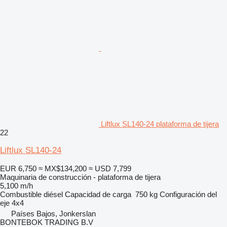
Liftlux SL140-24 plataforma de tijera
22
Liftlux SL140-24
EUR 6,750
≈ MX$134,200
≈ USD 7,799
Maquinaria de construcción - plataforma de tijera
5,100 m/h
Combustible
diésel
Capacidad de carga
750 kg
Configuración del
eje
4x4
Países Bajos, Jonkerslan
BONTEBOK TRADING B.V