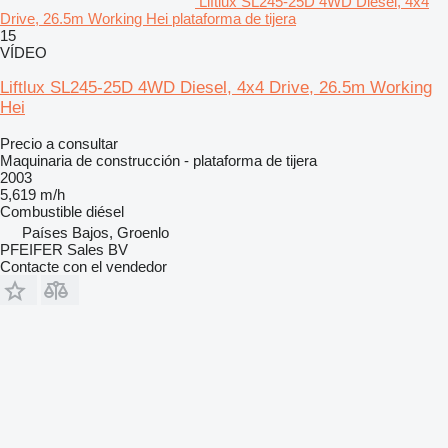
Liftlux SL245-25D 4WD Diesel, 4x4
Drive, 26.5m Working Hei plataforma de tijera
15
VÍDEO
Liftlux SL245-25D 4WD Diesel, 4x4 Drive, 26.5m Working
Hei
Precio a consultar
Maquinaria de construcción - plataforma de tijera
2003
5,619 m/h
Combustible
diésel
Países Bajos, Groenlo
PFEIFER Sales BV
Contacte con el vendedor