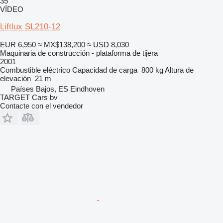
35
VÍDEO
Liftlux SL210-12
EUR 6,950
≈ MX$138,200
≈ USD 8,030
Maquinaria de construcción - plataforma de tijera
2001
Combustible
eléctrico
Capacidad de carga
800 kg
Altura de
elevación
21 m
Países Bajos, ES Eindhoven
TARGET Cars bv
Contacte con el vendedor