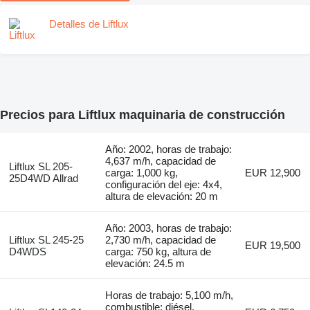
Detalles de Liftlux
Precios para Liftlux maquinaria de construcción
Año: 2002, horas de trabajo:
4,637 m/h, capacidad de
Liftlux SL 205-
carga: 1,000 kg,
EUR 12,900
25D4WD Allrad
configuración del eje: 4x4,
altura de elevación: 20 m
Año: 2003, horas de trabajo:
Liftlux SL 245-25
2,730 m/h, capacidad de
EUR 19,500
D4WDS
carga: 750 kg, altura de
elevación: 24.5 m
Horas de trabajo: 5,100 m/h,
combustible: diésel,