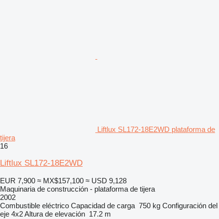
Liftlux SL172-18E2WD plataforma de
tijera
16
Liftlux SL172-18E2WD
EUR 7,900
≈ MX$157,100
≈ USD 9,128
Maquinaria de construcción - plataforma de tijera
2002
Combustible
eléctrico
Capacidad de carga
750 kg
Configuración del
eje
4x2
Altura de elevación
17.2 m