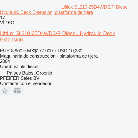
Liftlux SL210-25D4WDS/P Diesel,
Hydraulic Deck Extension, plataforma de tijera
17
VÍDEO
Liftlux SL210-25D4WDS/P Diesel, Hydraulic Deck
Extension
EUR 8,900
≈ MX$177,000
≈ USD 10,280
Maquinaria de construcción - plataforma de tijera
2004
Combustible
diésel
Países Bajos, Groenlo
PFEIFER Sales BV
Contacte con el vendedor