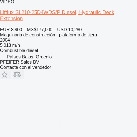
VÍDEO
Liftlux SL210-25D4WDS/P Diesel, Hydraulic Deck
Extension
EUR 8,900
≈ MX$177,000
≈ USD 10,280
Maquinaria de construcción - plataforma de tijera
2004
5,913 m/h
Combustible
diésel
Países Bajos, Groenlo
PFEIFER Sales BV
Contacte con el vendedor