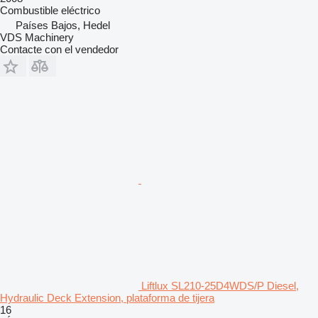
Combustible
eléctrico
Países Bajos, Hedel
VDS Machinery
Contacte con el vendedor
Liftlux SL210-25D4WDS/P Diesel,
Hydraulic Deck Extension, plataforma de tijera
16