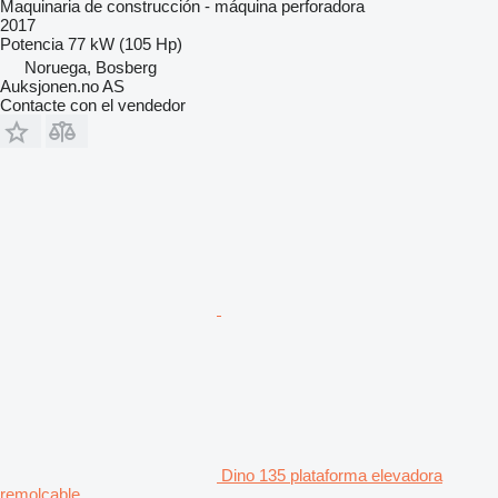
Maquinaria de construcción - máquina perforadora
2017
Potencia
77 kW (105 Hp)
Noruega, Bosberg
Auksjonen.no AS
Contacte con el vendedor
Dino 135 plataforma elevadora
remolcable