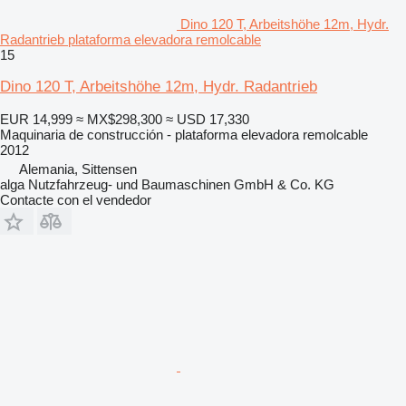
Dino 120 T, Arbeitshöhe 12m, Hydr.
Radantrieb plataforma elevadora remolcable
15
Dino 120 T, Arbeitshöhe 12m, Hydr. Radantrieb
EUR 14,999
≈ MX$298,300
≈ USD 17,330
Maquinaria de construcción - plataforma elevadora remolcable
2012
Alemania, Sittensen
alga Nutzfahrzeug- und Baumaschinen GmbH & Co. KG
Contacte con el vendedor