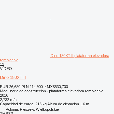
Dino 180XT II plataforma elevadora
remolcable
12
VÍDEO
Dino 180XT II
EUR 26,680
PLN 114,900
≈ MX$530,700
Maquinaria de construcción - plataforma elevadora remolcable
2016
2,732 m/h
Capacidad de carga
215 kg
Altura de elevación
16 m
Polonia, Pleszew, Wielkopolskie
ZMBSP