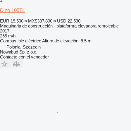
3
Dino 105TL
EUR 19,500
≈ MX$387,800
≈ USD 22,530
Maquinaria de construcción - plataforma elevadora remolcable
2017
255 m/h
Combustible
eléctrico
Altura de elevación
8.5 m
Polonia, Szczecin
Nowabud Sp. z o.o.
Contacte con el vendedor