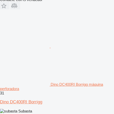
Dino DC400RI Borrigg máquina
perforadora
31
Dino DC400RI Borrigg
Subasta