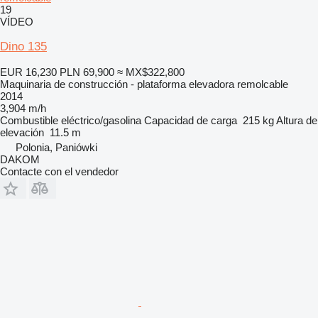
19
VÍDEO
Dino 135
EUR 16,230
PLN 69,900
≈ MX$322,800
Maquinaria de construcción - plataforma elevadora remolcable
2014
3,904 m/h
Combustible
eléctrico/gasolina
Capacidad de carga
215 kg
Altura de
elevación
11.5 m
Polonia, Paniówki
DAKOM
Contacte con el vendedor