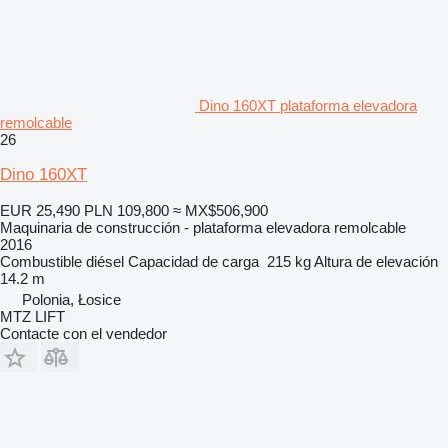
Dino 160XT plataforma elevadora
remolcable
26
Dino 160XT
EUR 25,490
PLN 109,800
≈ MX$506,900
Maquinaria de construcción - plataforma elevadora remolcable
2016
Combustible
diésel
Capacidad de carga
215 kg
Altura de elevación
14.2 m
Polonia, Łosice
MTZ LIFT
Contacte con el vendedor