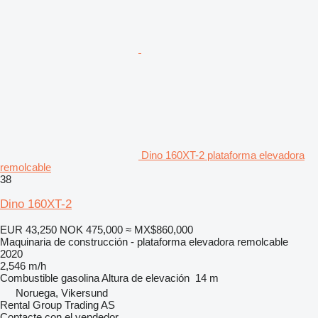
Dino 160XT-2 plataforma elevadora
remolcable
38
Dino 160XT-2
EUR 43,250
NOK 475,000
≈ MX$860,000
Maquinaria de construcción - plataforma elevadora remolcable
2020
2,546 m/h
Combustible
gasolina
Altura de elevación
14 m
Noruega, Vikersund
Rental Group Trading AS
Contacte con el vendedor