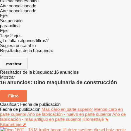
Calefacción estática
Aire acondicionado
Aire acondicionado
Ejes
Suspensión
parabólica
Ejes
1 eje
2 ejes
¿Le faltan algunos filtros?
Sugiera un cambio
Resultados de la búsqueda:
-
mostrar
Resultados de la búsqueda:
16 anuncios
Mostrar
16 anuncios:
Dino maquinaria de construcción
Filtro
Clasificar
:
Fecha de publicación
Fecha de publicación
Más caro en parte superior
Menos caro en
parte superior
Año de fabricación - nuevo en parte superior
Año de
fabricación - más antiguo en parte superior
Kilometraje ⬊
Kilometraje ⬈