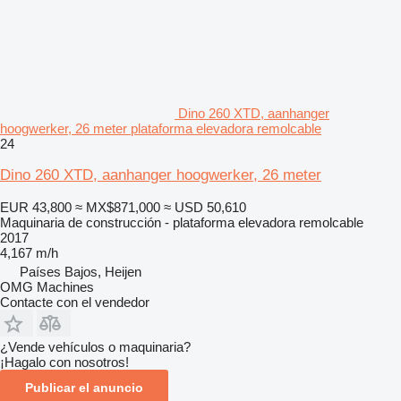
Dino 260 XTD, aanhanger
hoogwerker, 26 meter plataforma elevadora remolcable
24
Dino 260 XTD, aanhanger hoogwerker, 26 meter
EUR 43,800
≈ MX$871,000
≈ USD 50,610
Maquinaria de construcción - plataforma elevadora remolcable
2017
4,167 m/h
Países Bajos, Heijen
OMG Machines
Contacte con el vendedor
¿Vende vehículos o maquinaria?
¡Hagalo con nosotros!
Publicar el anuncio