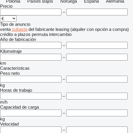
Polonia
Países Bajos
Noruega
España
Alemania
Precio
–
Tipo de anuncio
venta
subasta
del fabricante
leasing (alquiler con opción a compra)
crédito
a plazos
permuta
intercambio
Año de fabricación
–
Kilometraje
–
km
Características
Peso neto
–
kg
Horas de trabajo
–
m/h
Capacidad de carga
–
kg
Velocidad
–