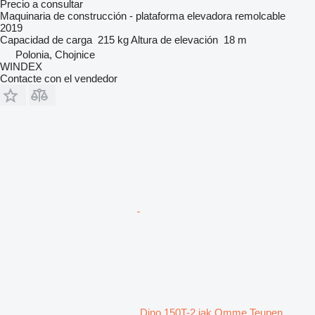
Precio a consultar
Maquinaria de construcción - plataforma elevadora remolcable
2019
Capacidad de carga
215 kg
Altura de elevación
18 m
Polonia, Chojnice
WINDEX
Contacte con el vendedor
Dino 150T-2 jak Omme Teupen