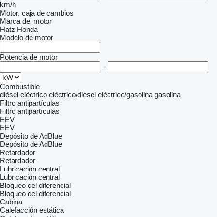
km/h
Motor, caja de cambios
Marca del motor
Hatz
Honda
Modelo de motor
Potencia de motor
–
Combustible
diésel
eléctrico
eléctrico/diesel
eléctrico/gasolina
gasolina
Filtro antipartículas
Filtro antipartículas
EEV
EEV
Depósito de AdBlue
Depósito de AdBlue
Retardador
Retardador
Lubricación central
Lubricación central
Bloqueo del diferencial
Bloqueo del diferencial
Cabina
Calefacción estática