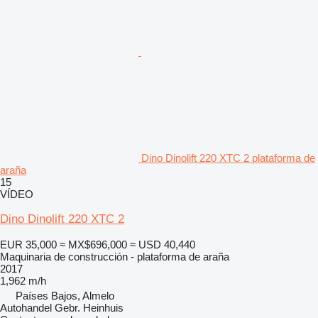
Dino Dinolift 220 XTC 2 plataforma de
araña
15
VÍDEO
Dino Dinolift 220 XTC 2
EUR 35,000
≈ MX$696,000
≈ USD 40,440
Maquinaria de construcción - plataforma de araña
2017
1,962 m/h
Países Bajos, Almelo
Autohandel Gebr. Heinhuis