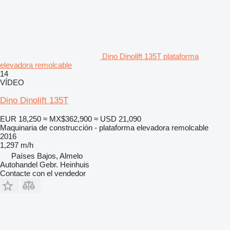
Dino Dinolift 135T plataforma
elevadora remolcable
14
VÍDEO
Dino Dinolift 135T
EUR 18,250
≈ MX$362,900
≈ USD 21,090
Maquinaria de construcción - plataforma elevadora remolcable
2016
1,297 m/h
Países Bajos, Almelo
Autohandel Gebr. Heinhuis
Contacte con el vendedor