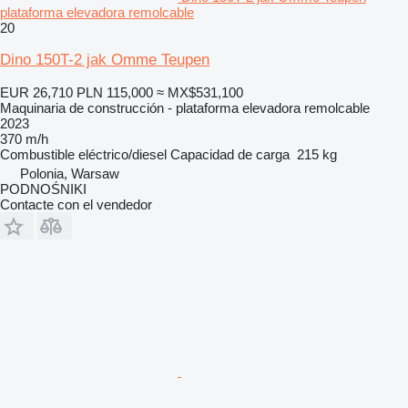
plataforma elevadora remolcable
20
Dino 150T-2 jak Omme Teupen
EUR 26,710
PLN 115,000
≈ MX$531,100
Maquinaria de construcción - plataforma elevadora remolcable
2023
370 m/h
Combustible
eléctrico/diesel
Capacidad de carga
215 kg
Polonia, Warsaw
PODNOŚNIKI
Contacte con el vendedor