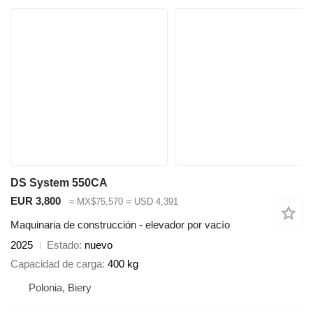
DS System 550CA
EUR 3,800
≈ MX$75,570
≈ USD 4,391
Maquinaria de construcción - elevador por vacío
2025
Estado
nuevo
Capacidad de carga
400 kg
Polonia, Biery