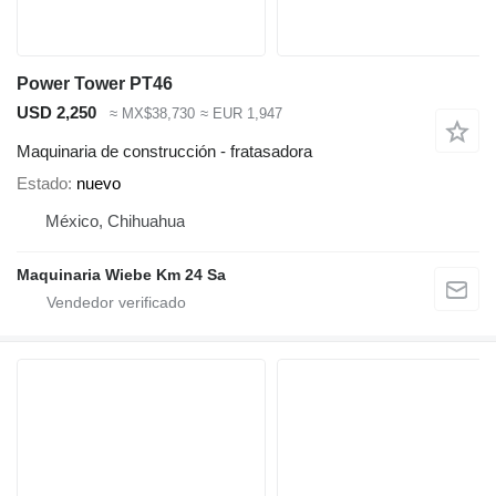
Power Tower PT46
USD 2,250
≈ MX$38,730
≈ EUR 1,947
Maquinaria de construcción - fratasadora
Estado
nuevo
México, Chihuahua
Maquinaria Wiebe Km 24 Sa