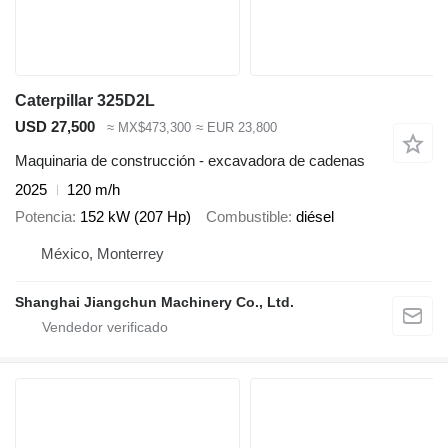
Caterpillar 325D2L
USD 27,500
≈ MX$473,300
≈ EUR 23,800
Maquinaria de construcción - excavadora de cadenas
2025
120 m/h
Potencia
152 kW (207 Hp)
Combustible
diésel
México, Monterrey
Shanghai Jiangchun Machinery Co., Ltd.