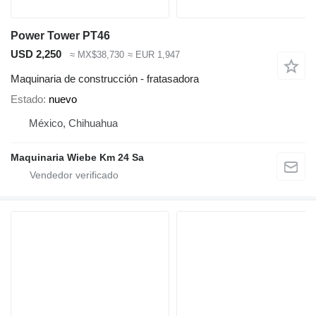
Power Tower PT46
USD 2,250
≈ MX$38,730
≈ EUR 1,947
Maquinaria de construcción - fratasadora
Estado
nuevo
México, Chihuahua
Maquinaria Wiebe Km 24 Sa