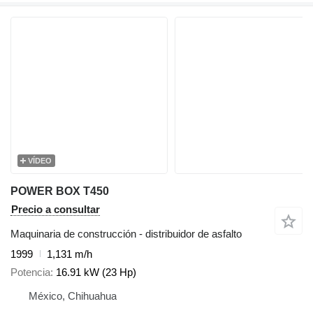
VÍDEO
POWER BOX T450
Precio a consultar
Maquinaria de construcción - distribuidor de asfalto
1999
1,131 m/h
Potencia
16.91 kW (23 Hp)
México, Chihuahua