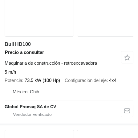
Bull HD100
Precio a consultar
Maquinaria de construcción - retroexcavadora
5 m/h
Potencia
73.5 kW (100 Hp)
Configuración del eje
4x4
México, Chih.
Global Promaq SA de CV