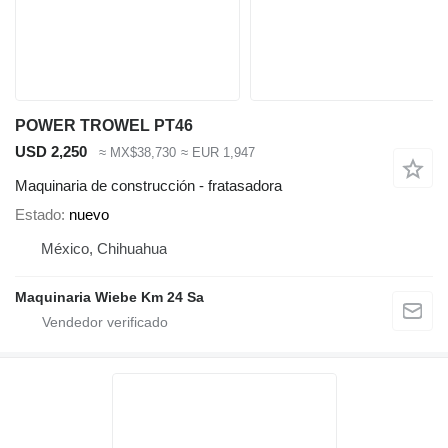
POWER TROWEL PT46
USD 2,250
≈ MX$38,730
≈ EUR 1,947
Maquinaria de construcción - fratasadora
Estado
nuevo
México, Chihuahua
Maquinaria Wiebe Km 24 Sa