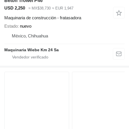
Beton Trowel P46
USD 2,250
≈ MX$38,730
≈ EUR 1,947
Maquinaria de construcción - fratasadora
Estado
nuevo
México, Chihuahua
Maquinaria Wiebe Km 24 Sa