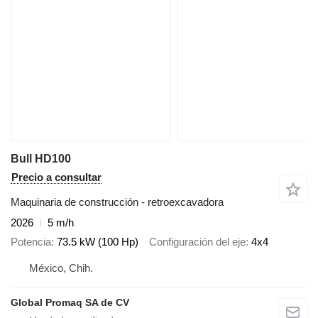
Bull HD100
Precio a consultar
Maquinaria de construcción - retroexcavadora
2026
5 m/h
Potencia
73.5 kW (100 Hp)
Configuración del eje
4x4
México, Chih.
Global Promaq SA de CV