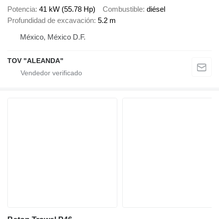
Potencia
41 kW (55.78 Hp)
Combustible
diésel
Profundidad de excavación
5.2 m
México, México D.F.
TOV "ALEANDA"