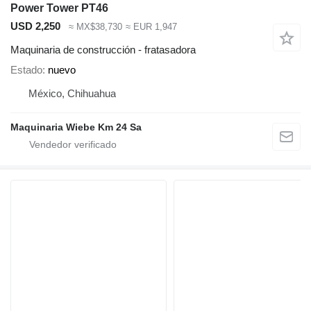
Power Tower PT46
USD 2,250
≈ MX$38,730
≈ EUR 1,947
Maquinaria de construcción - fratasadora
Estado
nuevo
México, Chihuahua
Maquinaria Wiebe Km 24 Sa