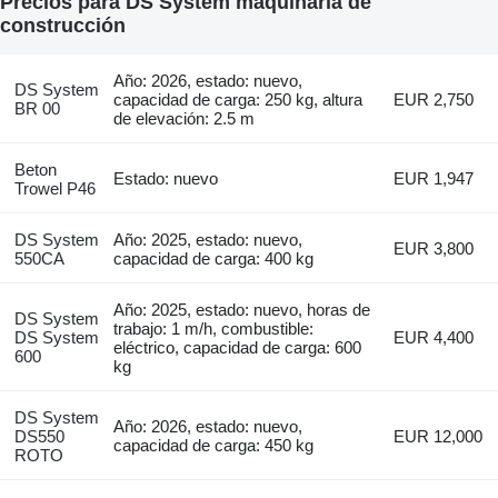
Precios para DS System maquinaria de
construcción
Año: 2026, estado: nuevo,
DS System
capacidad de carga: 250 kg, altura
EUR 2,750
BR 00
de elevación: 2.5 m
Beton
Estado: nuevo
EUR 1,947
Trowel P46
DS System
Año: 2025, estado: nuevo,
EUR 3,800
550CA
capacidad de carga: 400 kg
Año: 2025, estado: nuevo, horas de
DS System
trabajo: 1 m/h, combustible:
DS System
EUR 4,400
eléctrico, capacidad de carga: 600
600
kg
DS System
Año: 2026, estado: nuevo,
DS550
EUR 12,000
capacidad de carga: 450 kg
ROTO