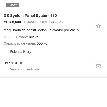
VÍDEO
DS System Panel System 550
EUR 6,600
≈ MX$131,300
≈ USD 7,626
Maquinaria de construcción - elevador por vacío
2025
Estado
nuevo
Capacidad de carga
600 kg
Polonia, Biery
DS SYSTEM