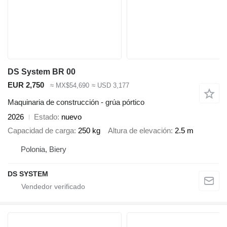
DS System BR 00
EUR 2,750
≈ MX$54,690
≈ USD 3,177
Maquinaria de construcción - grúa pórtico
2026
Estado
nuevo
Capacidad de carga
250 kg
Altura de elevación
2.5 m
Polonia, Biery
DS SYSTEM