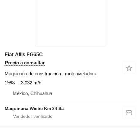
Fiat-Allis FG65C
Precio a consultar
Maquinaria de construcción - motoniveladora
1998
3,032 m/h
México, Chihuahua
Maquinaria Wiebe Km 24 Sa