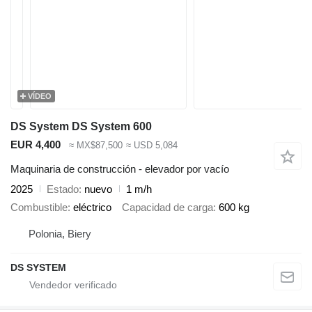
VÍDEO
DS System DS System 600
EUR 4,400
≈ MX$87,500
≈ USD 5,084
Maquinaria de construcción - elevador por vacío
2025
Estado
nuevo
1 m/h
Combustible
eléctrico
Capacidad de carga
600 kg
Polonia, Biery
DS SYSTEM