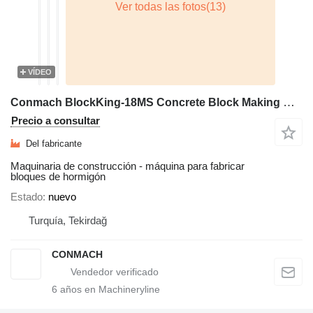
VÍDEO
Conmach BlockKing-18MS Concrete Block Making Machine - 7.000 units/shift
Precio a consultar
Del fabricante
Maquinaria de construcción - máquina para fabricar
bloques de hormigón
Estado
nuevo
Turquía, Tekirdağ
CONMACH
6
años en Machineryline