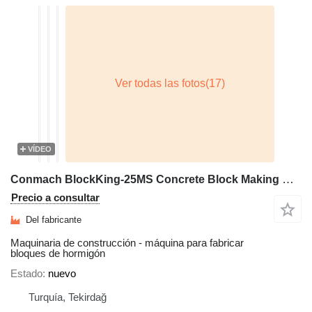
VÍDEO
Conmach BlockKing-25MS Concrete Block Making Machine -10.000 units/shift
Precio a consultar
Del fabricante
Maquinaria de construcción - máquina para fabricar
bloques de hormigón
Estado
nuevo
Turquía, Tekirdağ