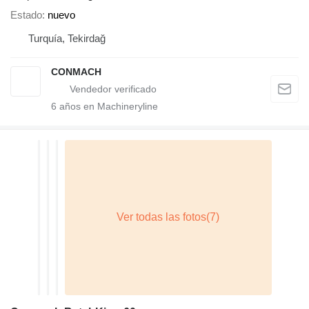
Estado
nuevo
Turquía, Tekirdağ
CONMACH
6
años en Machineryline