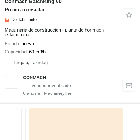
Conmach BatchKing-60
Precio a consultar
Del fabricante
Maquinaria de construcción - planta de hormigón
estacionaria
Estado
nuevo
Capacidad
60 m3/h
Turquía, Tekirdağ
CONMACH
6
años en Machineryline