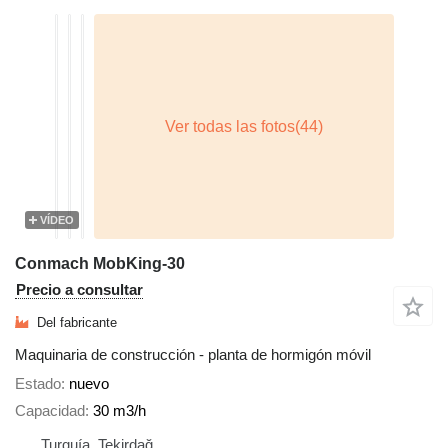
VÍDEO
Conmach MobKing-30
Precio a consultar
Del fabricante
Maquinaria de construcción - planta de hormigón móvil
Estado
nuevo
Capacidad
30 m3/h
Turquía, Tekirdağ