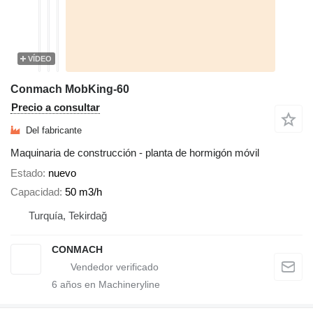
VÍDEO
Conmach MobKing-60
Precio a consultar
Del fabricante
Maquinaria de construcción - planta de hormigón móvil
Estado
nuevo
Capacidad
50 m3/h
Turquía, Tekirdağ
CONMACH
6
años en Machineryline