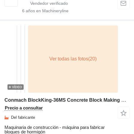
6
años en Machineryline
VÍDEO
Conmach BlockKing-36MS Concrete Block Making Machine -12.000 units/shift
Precio a consultar
Del fabricante
Maquinaria de construcción - máquina para fabricar
bloques de hormigón