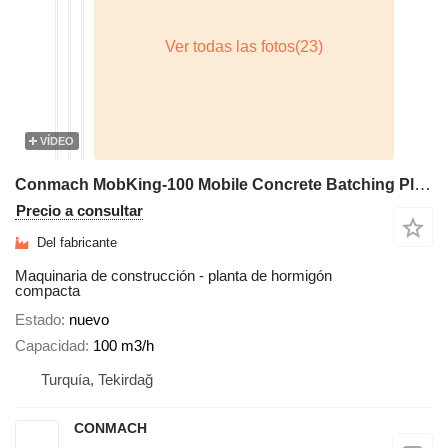
VÍDEO
Conmach MobKing-100 Mobile Concrete Batching Plant - 100 m3/h
Precio a consultar
Del fabricante
Maquinaria de construcción - planta de hormigón
compacta
Estado
nuevo
Capacidad
100 m3/h
Turquía, Tekirdağ
CONMACH