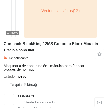
VÍDEO
Conmach BlockKing-12MS Concrete Block Moulding Machine - 5.000 of 6''
Precio a consultar
Del fabricante
Maquinaria de construcción - máquina para fabricar
bloques de hormigón
Estado
nuevo
Turquía, Tekirdağ
CONMACH