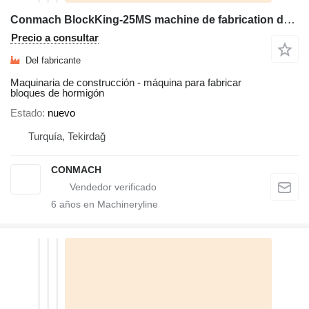
Conmach BlockKing-25MS machine de fabrication de blocs - 10.000unités/8h
Precio a consultar
Del fabricante
Maquinaria de construcción - máquina para fabricar
bloques de hormigón
Estado
nuevo
Turquía, Tekirdağ
CONMACH
6
años en Machineryline