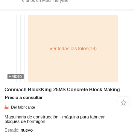
6
años en Machineryline
VÍDEO
Conmach BlockKing-25MS Concrete Block Making Machine -12.000 units/shift
Precio a consultar
Del fabricante
Maquinaria de construcción - máquina para fabricar
bloques de hormigón
Estado
nuevo