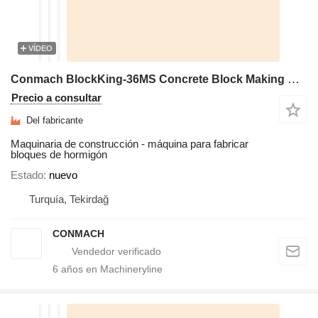
VÍDEO
Conmach BlockKing-36MS Concrete Block Making Machine -12.000 units/shift
Precio a consultar
Del fabricante
Maquinaria de construcción - máquina para fabricar
bloques de hormigón
Estado
nuevo
Turquía, Tekirdağ
CONMACH
6
años en Machineryline