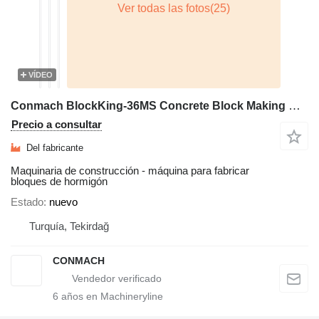
VÍDEO
Conmach BlockKing-36MS Concrete Block Making Machine-12.000 units/shift
Precio a consultar
Del fabricante
Maquinaria de construcción - máquina para fabricar
bloques de hormigón
Estado
nuevo
Turquía, Tekirdağ
CONMACH
6
años en Machineryline