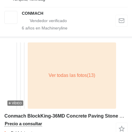
CONMACH
6
años en Machineryline
VÍDEO
Conmach BlockKing-36MD Concrete Paving Stone Machine - 1.000 m2/shift
Precio a consultar