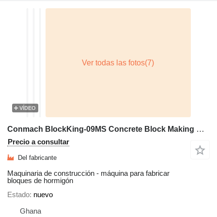
VÍDEO
Conmach BlockKing-09MS Concrete Block Making Machine - 4.000 units/shift
Precio a consultar
Del fabricante
Maquinaria de construcción - máquina para fabricar
bloques de hormigón
Estado
nuevo
Ghana