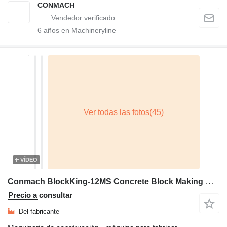
CONMACH
6
años en Machineryline
VÍDEO
Conmach BlockKing-12MS Concrete Block Making Machine - 4.000 units/shift
Precio a consultar
Del fabricante