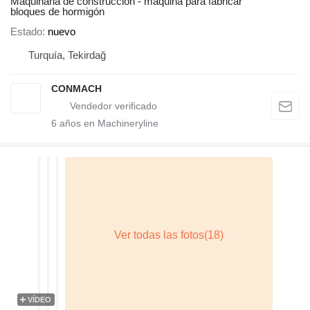
Maquinaria de construcción - máquina para fabricar
bloques de hormigón
Estado
nuevo
Turquía, Tekirdağ
CONMACH
6
años en Machineryline
VÍDEO