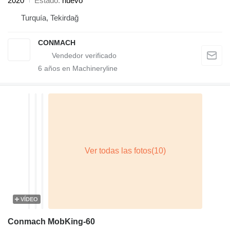
2020
Estado
nuevo
Turquía, Tekirdağ
CONMACH
6
años en Machineryline
VÍDEO
Conmach MobKing-60