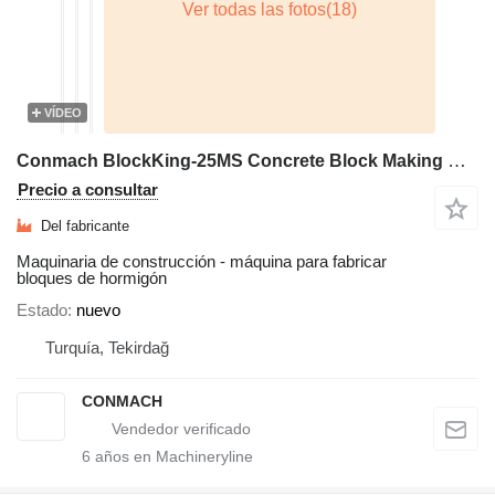
VÍDEO
Conmach BlockKing-25MS Concrete Block Making Machine -10.000 units/shift
Precio a consultar
Del fabricante
Maquinaria de construcción - máquina para fabricar
bloques de hormigón
Estado
nuevo
Turquía, Tekirdağ
CONMACH
6
años en Machineryline