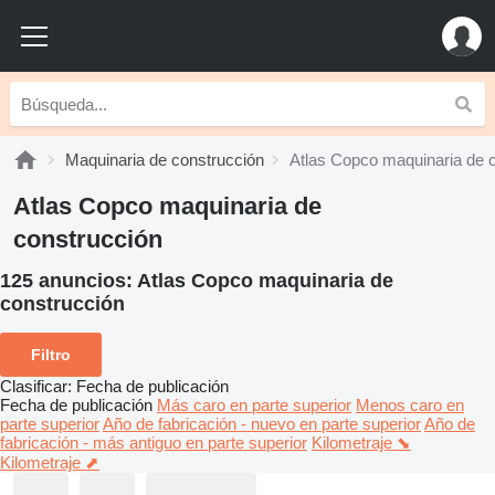
Maquinaria de construcción
Atlas Copco maquinaria de 
Atlas Copco maquinaria de
construcción
125 anuncios:
Atlas Copco maquinaria de
construcción
Filtro
Clasificar
:
Fecha de publicación
Fecha de publicación
Más caro en parte superior
Menos caro en
parte superior
Año de fabricación - nuevo en parte superior
Año de
fabricación - más antiguo en parte superior
Kilometraje ⬊
Kilometraje ⬈