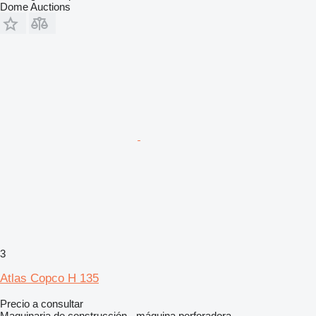
Dome Auctions
3
Atlas Copco H 135
Precio a consultar
Maquinaria de construcción - máquina perforadora