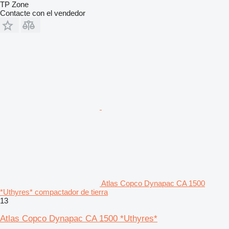
TP Zone
Contacte con el vendedor
Atlas Copco Dynapac CA 1500
*Uthyres* compactador de tierra
13
Atlas Copco Dynapac CA 1500 *Uthyres*