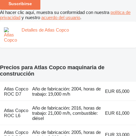
Suscribirse
Al hacer clic aquí, muestra su conformidad con nuestra
política de
privacidad
y nuestro
acuerdo del usuario
.
Detalles de Atlas Copco
Precios para Atlas Copco maquinaria de
construcción
Atlas Copco
Año de fabricación: 2004, horas de
EUR 65,000
ROC D7
trabajo: 19,000 m/h
Año de fabricación: 2016, horas de
Atlas Copco
trabajo: 21,000 m/h, combustible:
EUR 61,000
ROC L6
diésel
Atlas Copco
Año de fabricación: 2005, horas de
EUR 33,000