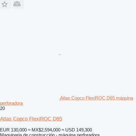
Atlas Copco FlexiROC D65 máquina
perforadora
20
Atlas Copco FlexiROC D65
EUR 130,000
≈ MX$2,594,000
≈ USD 149,300
Maquinaria de construcción - máquina perforadora