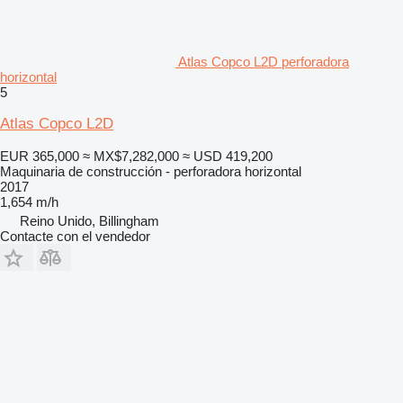
Atlas Copco L2D perforadora
horizontal
5
Atlas Copco L2D
EUR 365,000
≈ MX$7,282,000
≈ USD 419,200
Maquinaria de construcción - perforadora horizontal
2017
1,654 m/h
Reino Unido, Billingham
Contacte con el vendedor