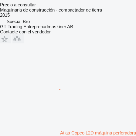
Precio a consultar
Maquinaria de construcción - compactador de tierra
2015
Suecia, Bro
GT Trading Entreprenadmaskiner AB
Contacte con el vendedor
Atlas Copco L2D máquina perforadora