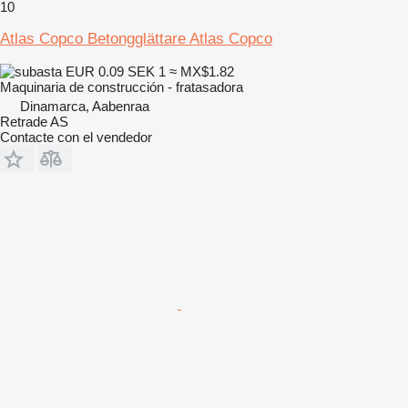
10
Atlas Copco Betongglättare Atlas Copco
EUR 0.09
SEK 1
≈ MX$1.82
Maquinaria de construcción - fratasadora
Dinamarca, Aabenraa
Retrade AS
Contacte con el vendedor