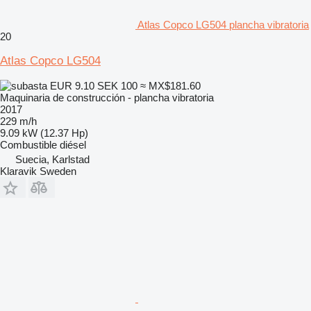
Atlas Copco LG504 plancha vibratoria
20
Atlas Copco LG504
EUR 9.10
SEK 100
≈ MX$181.60
Maquinaria de construcción - plancha vibratoria
2017
229 m/h
9.09 kW (12.37 Hp)
Combustible
diésel
Suecia, Karlstad
Klaravik Sweden