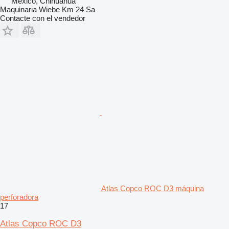
México, Chihuahua
Maquinaria Wiebe Km 24 Sa
Contacte con el vendedor
Atlas Copco ROC D3 máquina
perforadora
17
Atlas Copco ROC D3