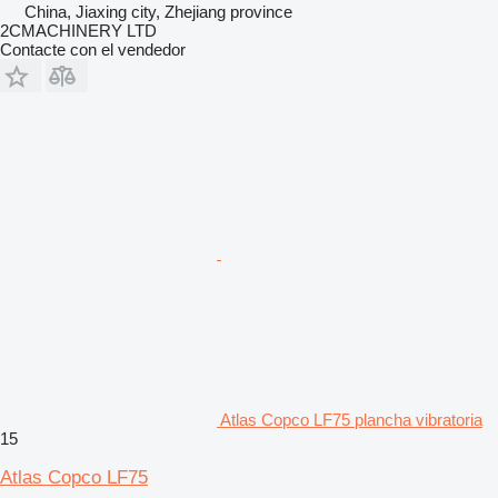
China, Jiaxing city, Zhejiang province
2CMACHINERY LTD
Contacte con el vendedor
Atlas Copco LF75 plancha vibratoria
15
Atlas Copco LF75