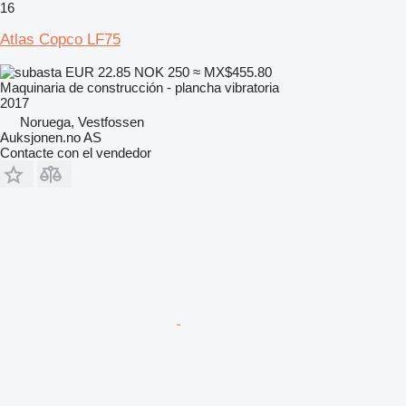
16
Atlas Copco LF75
EUR 22.85
NOK 250
≈ MX$455.80
Maquinaria de construcción - plancha vibratoria
2017
Noruega, Vestfossen
Auksjonen.no AS
Contacte con el vendedor