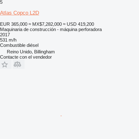
5
Atlas Copco L2D
EUR 365,000
≈ MX$7,282,000
≈ USD 419,200
Maquinaria de construcción - máquina perforadora
2017
531 m/h
Combustible
diésel
Reino Unido, Billingham
Contacte con el vendedor