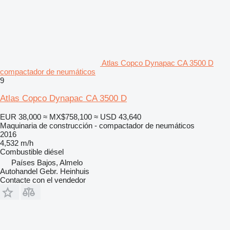
Atlas Copco Dynapac CA 3500 D
compactador de neumáticos
9
Atlas Copco Dynapac CA 3500 D
EUR 38,000
≈ MX$758,100
≈ USD 43,640
Maquinaria de construcción - compactador de neumáticos
2016
4,532 m/h
Combustible
diésel
Países Bajos, Almelo
Autohandel Gebr. Heinhuis
Contacte con el vendedor