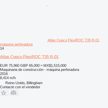
Atlas Copco FlexiROC T35 R-01
máquina perforadora
14
Atlas Copco FlexiROC T35 R-01
EUR 75,960
GBP 65,000
≈ MX$1,515,000
Maquinaria de construcción - máquina perforadora
2016
8,414 m/h
Reino Unido, Billingham
Contacte con el vendedor