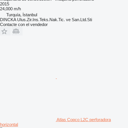
2015
24,000 m/h
Turquía, İstanbul
DINCKA Ulus.Zir.Ins.Teks.Nak.Tic. ve San.Ltd.Sti
Contacte con el vendedor
Atlas Copco L2C perforadora
horizontal