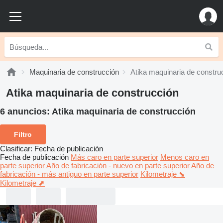
Maquinaria de construcción
Atika maquinaria de constru
Atika maquinaria de construcción
6 anuncios:
Atika maquinaria de construcción
Filtro
Clasificar
:
Fecha de publicación
Fecha de publicación
Más caro en parte superior
Menos caro en
parte superior
Año de fabricación - nuevo en parte superior
Año de
fabricación - más antiguo en parte superior
Kilometraje ⬊
Kilometraje ⬈