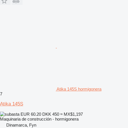
Atika 145S hormigonera
7
Atika 145S
EUR 60.20
DKK 450
≈ MX$1,197
Maquinaria de construcción - hormigonera
Dinamarca, Fyn