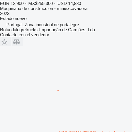
EUR 12,900
≈ MX$255,300
≈ USD 14,880
Maquinaria de construcción - miniexcavadora
2023
Estado
nuevo
Portugal, Zona industrial de portalegre
Rotundalegretrucks-Importação de Camiões, Lda
Contacte con el vendedor