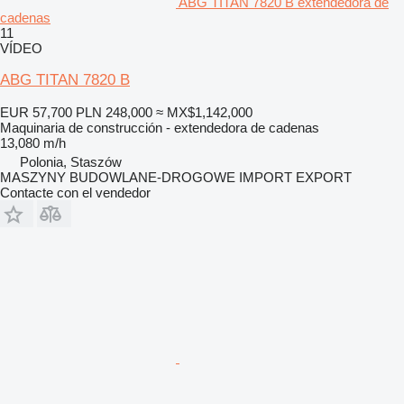
ABG TITAN 7820 B extendedora de
cadenas
11
VÍDEO
ABG TITAN 7820 B
EUR 57,700
PLN 248,000
≈ MX$1,142,000
Maquinaria de construcción - extendedora de cadenas
13,080 m/h
Polonia, Staszów
MASZYNY BUDOWLANE-DROGOWE IMPORT EXPORT
Contacte con el vendedor