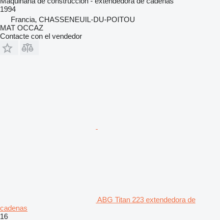
Maquinaria de construcción - extendedora de cadenas
1994
Francia, CHASSENEUIL-DU-POITOU
MAT OCCAZ
Contacte con el vendedor
ABG Titan 223 extendedora de
cadenas
16