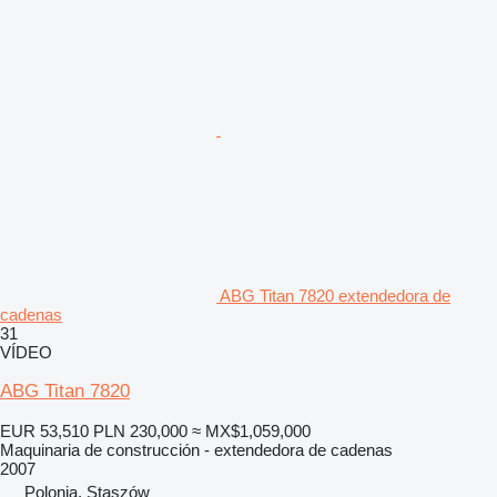
ABG Titan 7820 extendedora de
cadenas
31
VÍDEO
ABG Titan 7820
EUR 53,510
PLN 230,000
≈ MX$1,059,000
Maquinaria de construcción - extendedora de cadenas
2007
Polonia, Staszów