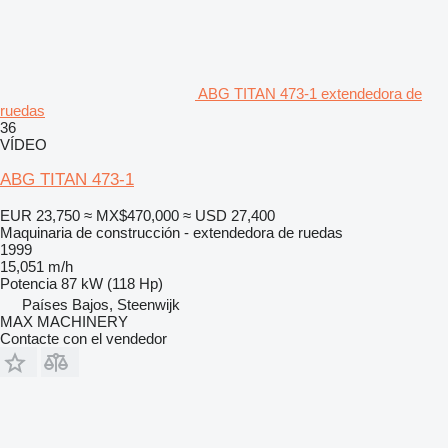
ABG TITAN 473-1 extendedora de
ruedas
36
VÍDEO
ABG TITAN 473-1
EUR 23,750
≈ MX$470,000
≈ USD 27,400
Maquinaria de construcción - extendedora de ruedas
1999
15,051 m/h
Potencia
87 kW (118 Hp)
Países Bajos, Steenwijk
MAX MACHINERY
Contacte con el vendedor