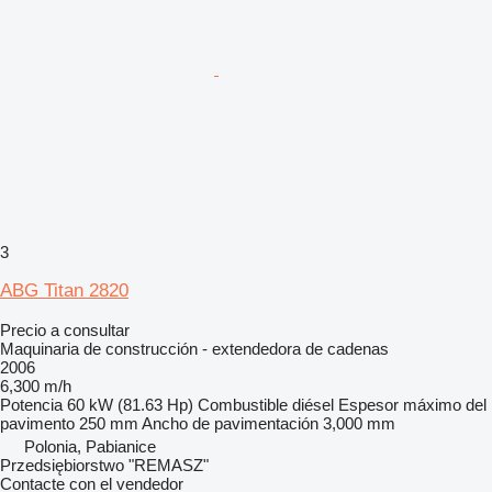
3
ABG Titan 2820
Precio a consultar
Maquinaria de construcción - extendedora de cadenas
2006
6,300 m/h
Potencia
60 kW (81.63 Hp)
Combustible
diésel
Espesor máximo del
pavimento
250 mm
Ancho de pavimentación
3,000 mm
Polonia, Pabianice
Przedsiębiorstwo "REMASZ"
Contacte con el vendedor