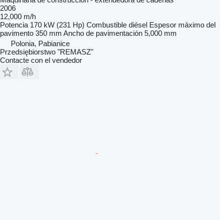
2006
12,000 m/h
Potencia
170 kW (231 Hp)
Combustible
diésel
Espesor máximo del
pavimento
350 mm
Ancho de pavimentación
5,000 mm
Polonia, Pabianice
Przedsiębiorstwo "REMASZ"
Contacte con el vendedor