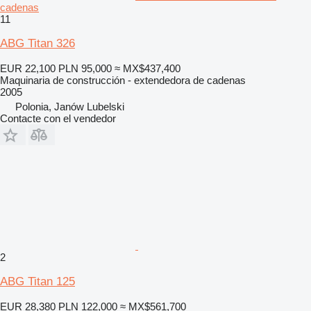
cadenas
11
ABG Titan 326
EUR 22,100
PLN 95,000
≈ MX$437,400
Maquinaria de construcción - extendedora de cadenas
2005
Polonia, Janów Lubelski
Contacte con el vendedor
2
ABG Titan 125
EUR 28,380
PLN 122,000
≈ MX$561,700