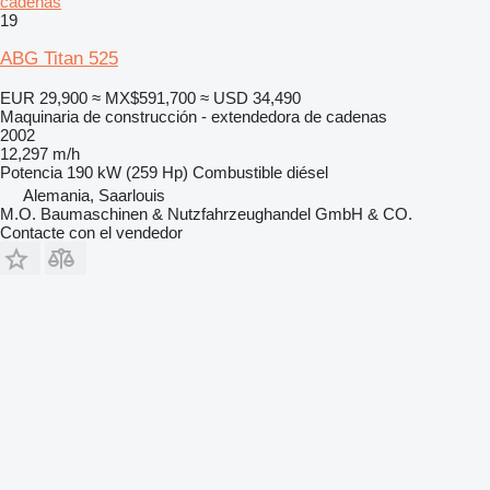
cadenas
19
ABG Titan 525
EUR 29,900
≈ MX$591,700
≈ USD 34,490
Maquinaria de construcción - extendedora de cadenas
2002
12,297 m/h
Potencia
190 kW (259 Hp)
Combustible
diésel
Alemania, Saarlouis
M.O. Baumaschinen & Nutzfahrzeughandel GmbH & CO.
Contacte con el vendedor