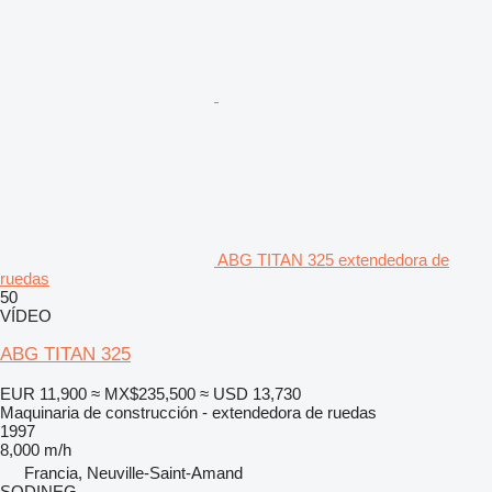
ABG TITAN 325 extendedora de
ruedas
50
VÍDEO
ABG TITAN 325
EUR 11,900
≈ MX$235,500
≈ USD 13,730
Maquinaria de construcción - extendedora de ruedas
1997
8,000 m/h
Francia, Neuville-Saint-Amand
SODINEG