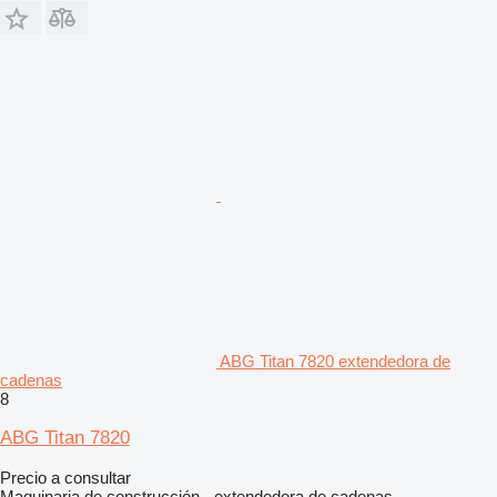
ABG Titan 7820 extendedora de
cadenas
8
ABG Titan 7820
Precio a consultar
Maquinaria de construcción - extendedora de cadenas