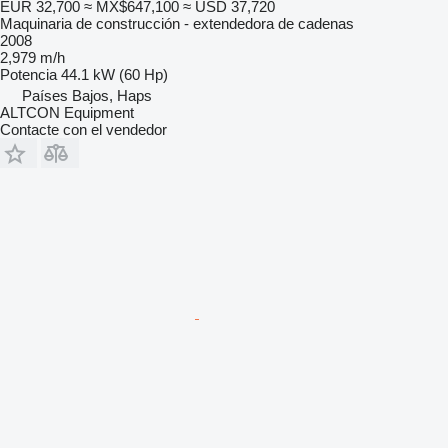
EUR 32,700
≈ MX$647,100
≈ USD 37,720
Maquinaria de construcción - extendedora de cadenas
2008
2,979 m/h
Potencia
44.1 kW (60 Hp)
Países Bajos, Haps
ALTCON Equipment
Contacte con el vendedor