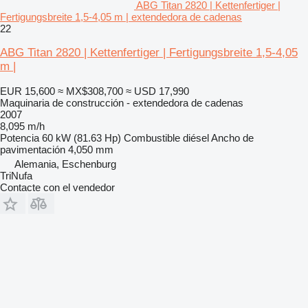
ABG Titan 2820 | Kettenfertiger |
Fertigungsbreite 1,5-4,05 m | extendedora de cadenas
22
ABG Titan 2820 | Kettenfertiger | Fertigungsbreite 1,5-4,05
m |
EUR 15,600
≈ MX$308,700
≈ USD 17,990
Maquinaria de construcción - extendedora de cadenas
2007
8,095 m/h
Potencia
60 kW (81.63 Hp)
Combustible
diésel
Ancho de
pavimentación
4,050 mm
Alemania, Eschenburg
TriNufa
Contacte con el vendedor