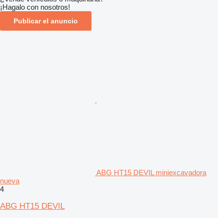
¡Hagalo con nosotros!
Publicar el anuncio
ABG HT15 DEVIL miniexcavadora
nueva
4
ABG HT15 DEVIL