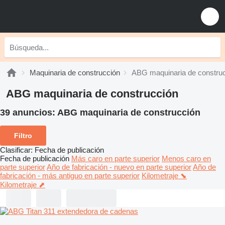
Maquinaria de construcción
ABG maquinaria de constru
ABG maquinaria de construcción
39 anuncios:
ABG maquinaria de construcción
Filtro
Clasificar
:
Fecha de publicación
Fecha de publicación
Más caro en parte superior
Menos caro en
parte superior
Año de fabricación - nuevo en parte superior
Año de
fabricación - más antiguo en parte superior
Kilometraje ⬊
Kilometraje ⬈