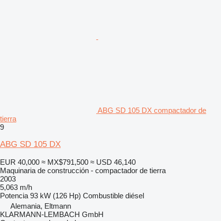
ABG SD 105 DX compactador de
tierra
9
ABG SD 105 DX
EUR 40,000
≈ MX$791,500
≈ USD 46,140
Maquinaria de construcción - compactador de tierra
2003
5,063 m/h
Potencia
93 kW (126 Hp)
Combustible
diésel
Alemania, Eltmann
KLARMANN-LEMBACH GmbH