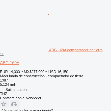
ABG 169A compactador de tierra
11
ABG 169A
EUR 14,000
≈ MX$277,000
≈ USD 16,150
Maquinaria de construcción - compactador de tierra
1987
5,124 m/h
Suiza, Lucens
THZ
Contacte con el vendedor
¿Vende vehículos o maquinaria?