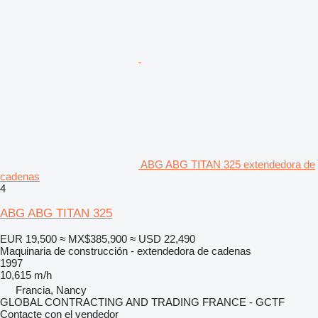
ABG ABG TITAN 325 extendedora de
cadenas
4
ABG ABG TITAN 325
EUR 19,500
≈ MX$385,900
≈ USD 22,490
Maquinaria de construcción - extendedora de cadenas
1997
10,615 m/h
Francia, Nancy
GLOBAL CONTRACTING AND TRADING FRANCE - GCTF
Contacte con el vendedor