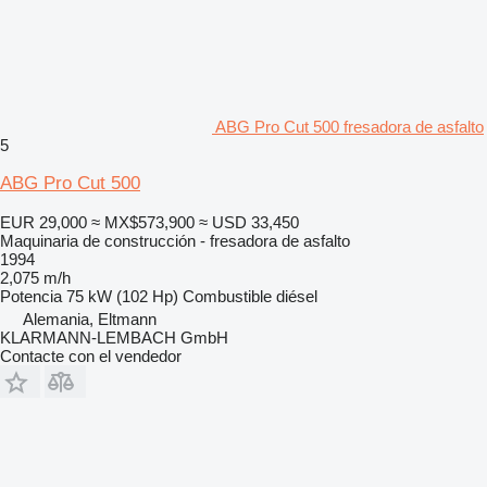
ABG Pro Cut 500 fresadora de asfalto
5
ABG Pro Cut 500
EUR 29,000
≈ MX$573,900
≈ USD 33,450
Maquinaria de construcción - fresadora de asfalto
1994
2,075 m/h
Potencia
75 kW (102 Hp)
Combustible
diésel
Alemania, Eltmann
KLARMANN-LEMBACH GmbH
Contacte con el vendedor