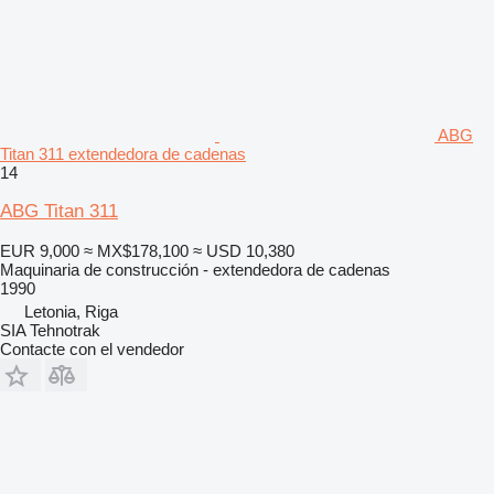
ABG
Titan 311 extendedora de cadenas
14
ABG Titan 311
EUR 9,000
≈ MX$178,100
≈ USD 10,380
Maquinaria de construcción - extendedora de cadenas
1990
Letonia, Riga
SIA Tehnotrak
Contacte con el vendedor