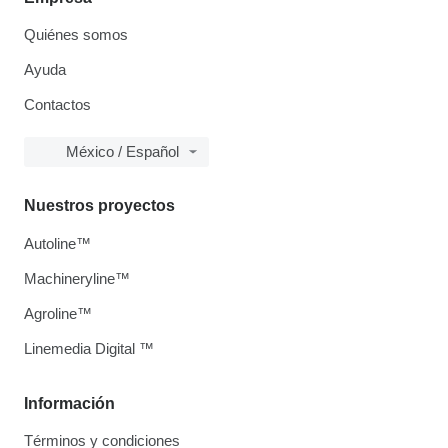
Quiénes somos
Ayuda
Contactos
México / Español
Nuestros proyectos
Autoline™
Machineryline™
Agroline™
Linemedia Digital ™
Información
Términos y condiciones