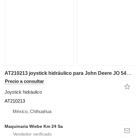
AT210213 joystick hidráulico para John Deere JO 544H cargadora de ruedas
Precio a consultar
Joystick hidráulico
AT210213
México, Chihuahua
Maquinaria Wiebe Km 24 Sa