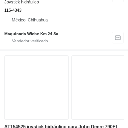
Joystick hidráulico
115-4343
México, Chihuahua
Maquinaria Wiebe Km 24 Sa
AT154525 joystick hidráulico para John Deere 790ELC excavadora