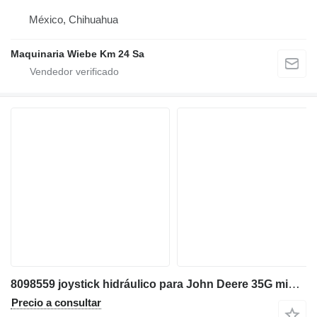
México, Chihuahua
Maquinaria Wiebe Km 24 Sa
8098559 joystick hidráulico para John Deere 35G miniexcavadora
Precio a consultar