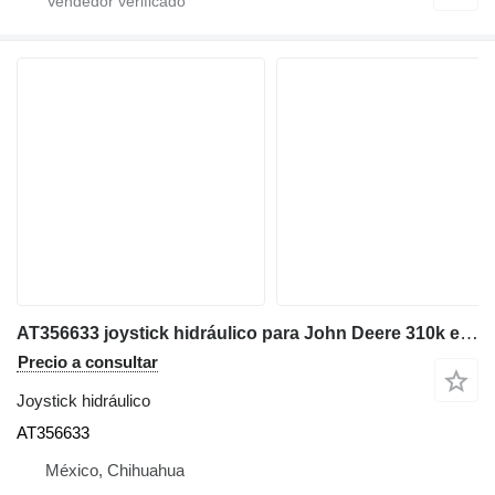
AT356633 joystick hidráulico para John Deere 310k excavadora
Precio a consultar
Joystick hidráulico
AT356633
México, Chihuahua