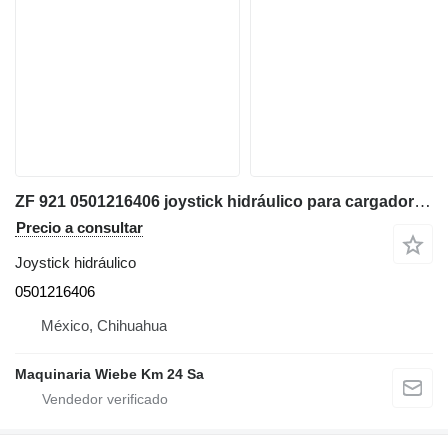
ZF 921 0501216406 joystick hidráulico para cargadora de ruedas
Precio a consultar
Joystick hidráulico
0501216406
México, Chihuahua
Maquinaria Wiebe Km 24 Sa