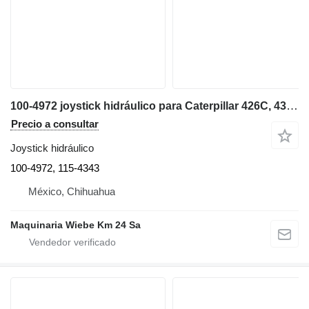
100-4972 joystick hidráulico para Caterpillar 426C, 436C, 428C, 4 retroexcavadora
Precio a consultar
Joystick hidráulico
100-4972, 115-4343
México, Chihuahua
Maquinaria Wiebe Km 24 Sa