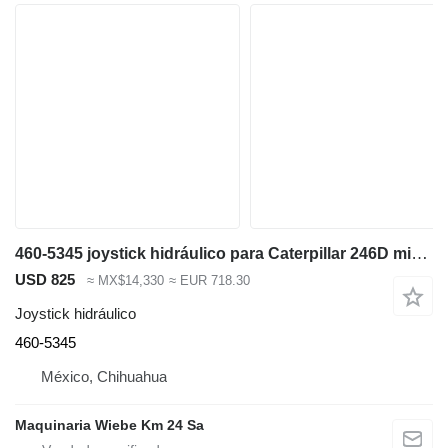
460-5345 joystick hidráulico para Caterpillar 246D minicargadora
USD 825
≈ MX$14,330
≈ EUR 718.30
Joystick hidráulico
460-5345
México, Chihuahua
Maquinaria Wiebe Km 24 Sa