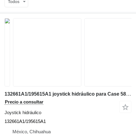
Todos
132661A1/195615A1 joystick hidráulico para Case 580SM excavadora
Precio a consultar
Joystick hidráulico
132661A1/195615A1
México, Chihuahua