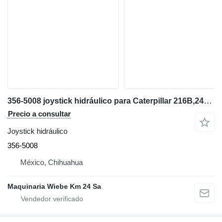
356-5008 joystick hidráulico para Caterpillar 216B,242B,252B,236B minicargadora
Precio a consultar
Joystick hidráulico
356-5008
México, Chihuahua
Maquinaria Wiebe Km 24 Sa