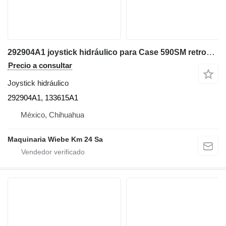
292904A1 joystick hidráulico para Case 590SM retroexcavadora
Precio a consultar
Joystick hidráulico
292904A1, 133615A1
México, Chihuahua
Maquinaria Wiebe Km 24 Sa