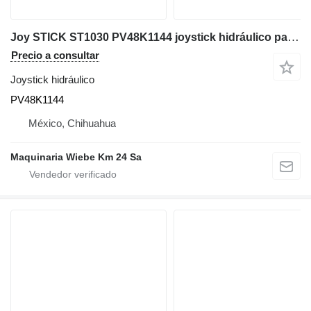
Joy STICK ST1030 PV48K1144 joystick hidráulico para maquinaria de construcción
Precio a consultar
Joystick hidráulico
PV48K1144
México, Chihuahua
Maquinaria Wiebe Km 24 Sa