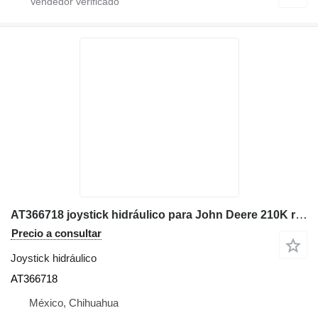
AT366718 joystick hidráulico para John Deere 210K retroexcavadora
Precio a consultar
Joystick hidráulico
AT366718
México, Chihuahua