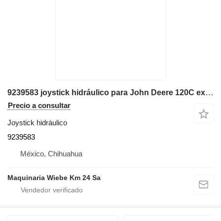
9239583 joystick hidráulico para John Deere 120C excavadora
Precio a consultar
Joystick hidráulico
9239583
México, Chihuahua
Maquinaria Wiebe Km 24 Sa