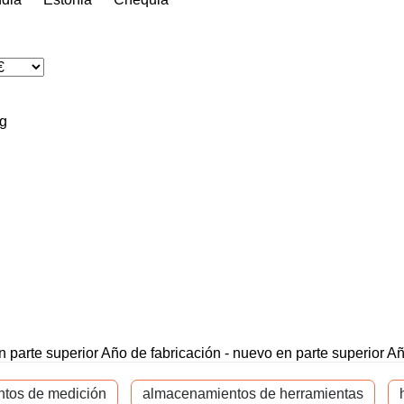
g
 parte superior
Año de fabricación - nuevo en parte superior
Añ
ntos de medición
almacenamientos de herramientas