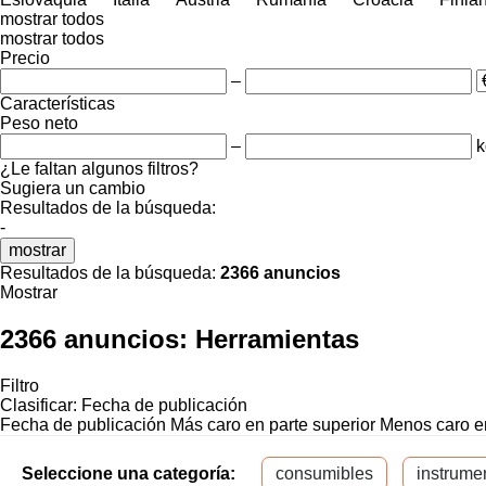
mostrar todos
mostrar todos
Precio
–
Características
Peso neto
–
k
¿Le faltan algunos filtros?
Sugiera un cambio
Resultados de la búsqueda:
-
mostrar
Resultados de la búsqueda:
2366 anuncios
Mostrar
2366 anuncios:
Herramientas
Filtro
Clasificar
:
Fecha de publicación
Fecha de publicación
Más caro en parte superior
Menos caro en
Seleccione una categoría:
consumibles
instrume