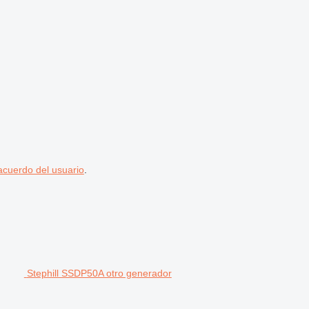
acuerdo del usuario
.
Stephill SSDP50A otro generador