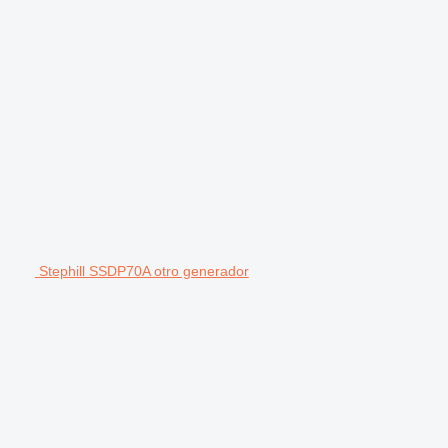
Stephill SSDP70A otro generador