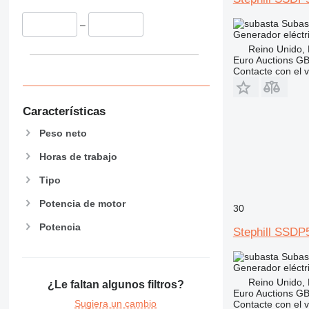
Subas
–
Generador eléctr
Reino Unido,
Euro Auctions G
Contacte con el 
Características
Peso neto
Horas de trabajo
Tipo
Potencia de motor
30
Potencia
Stephill SSDP
Subas
Generador eléctr
Reino Unido,
¿Le faltan algunos filtros?
Euro Auctions G
Sugiera un cambio
Contacte con el 