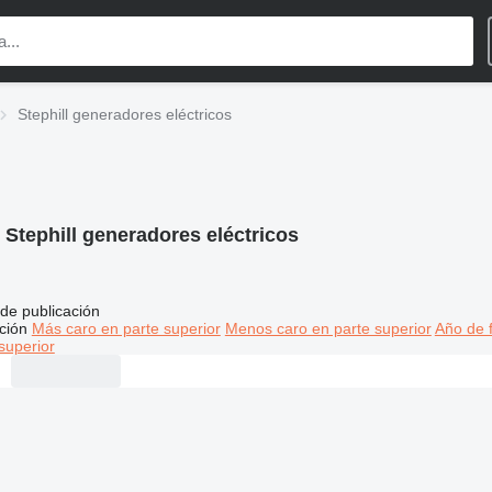
Stephill generadores eléctricos
:
Stephill generadores eléctricos
de publicación
ción
Más caro en parte superior
Menos caro en parte superior
Año de f
superior