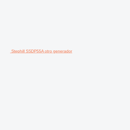
Stephill SSDP55A otro generador