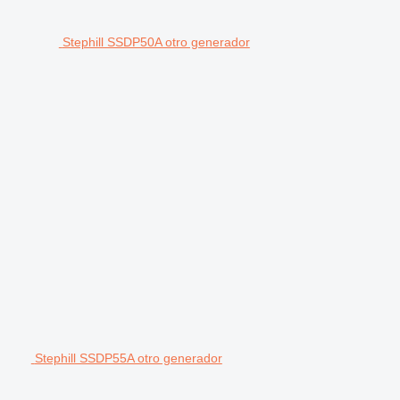
Stephill SSDP50A otro generador
Stephill SSDP55A otro generador