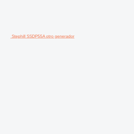
Stephill SSDP55A otro generador