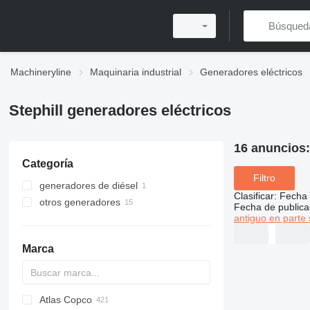
Machineryline
Maquinaria industrial
Generadores eléctricos
Stephill generadores eléctricos
16 anuncios
Categoría
Filtro
generadores de diésel
Clasificar
:
Fecha 
otros generadores
Fecha de publica
antiguo en parte 
Marca
Atlas Copco
APD
AG3