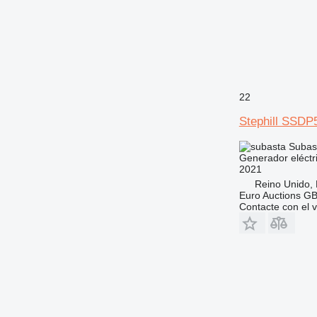
22
Stephill SSDP
Subas
Generador eléctr
2021
Reino Unido,
Euro Auctions G
Contacte con el 