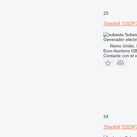
23
Stephill SSDP
Subas
Generador eléctr
Reino Unido,
Euro Auctions G
Contacte con el 
24
Stephill SSDP