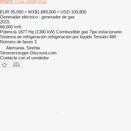
MWM TCG 2020 V12
EUR 95,000
≈ MX$1,889,000
≈ USD 109,800
Generador eléctrico - generador de gas
2015
68,000 m/h
Potencia
1877 Hp (1380 kW)
Combustible
gas
Tipo
estacionario
Sistema de refrigeración
refrigeración por líquido
Tensión
480
Número de fases
3
Alemania, Strehla
Stromerzeuger-Discount.com
Contacte con el vendedor