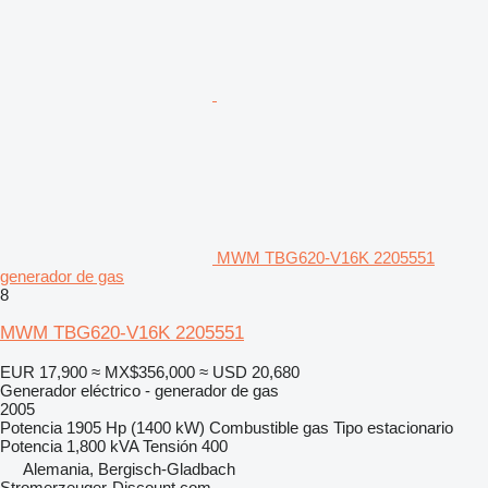
MWM TBG620-V16K 2205551
generador de gas
8
MWM TBG620-V16K 2205551
EUR 17,900
≈ MX$356,000
≈ USD 20,680
Generador eléctrico - generador de gas
2005
Potencia
1905 Hp (1400 kW)
Combustible
gas
Tipo
estacionario
Potencia
1,800 kVA
Tensión
400
Alemania, Bergisch-Gladbach
Stromerzeuger-Discount.com