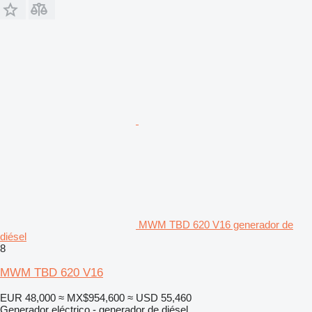
MWM TBD 620 V16 generador de
diésel
8
MWM TBD 620 V16
EUR 48,000
≈ MX$954,600
≈ USD 55,460
Generador eléctrico - generador de diésel