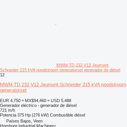
MWM TD 232 V12 Jeumont
Schneider 215 kVA noodstroom generatorset generador de diésel
12
MWM TD 232 V12 Jeumont Schneider 215 kVA noodstroom
generatorset
EUR 4,750
≈ MX$94,460
≈ USD 5,488
Generador eléctrico - generador de diésel
721 m/h
Potencia
375 Hp (276 kW)
Combustible
diésel
Países Bajos, Veen
Homborg Industrial Machinery