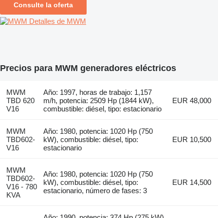
Consulte la oferta
Detalles de MWM
Precios para MWM generadores eléctricos
MWM
Año: 1997, horas de trabajo: 1,157
TBD 620
m/h, potencia: 2509 Hp (1844 kW),
EUR 48,000
V16
combustible: diésel, tipo: estacionario
MWM
Año: 1980, potencia: 1020 Hp (750
TBD602-
kW), combustible: diésel, tipo:
EUR 10,500
V16
estacionario
MWM
Año: 1980, potencia: 1020 Hp (750
TBD602-
kW), combustible: diésel, tipo:
EUR 14,500
V16 - 780
estacionario, número de fases: 3
KVA
Año: 1990, potencia: 374 Hp (275 kW),