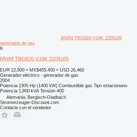
MWM TBG620-V16K 2205165
generador de gas
8
MWM TBG620-V16K 2205165
EUR 22,900
≈ MX$455,400
≈ USD 26,460
Generador eléctrico - generador de gas
2004
Potencia
1905 Hp (1400 kW)
Combustible
gas
Tipo
estacionario
Potencia
1,800 kVA
Tensión
400
Alemania, Bergisch-Gladbach
Stromerzeuger-Discount.com
Contacte con el vendedor