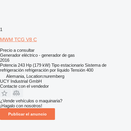
1
MWM TCG V8 C
Precio a consultar
Generador eléctrico - generador de gas
2016
Potencia
243 Hp (179 kW)
Tipo
estacionario
Sistema de
refrigeración
refrigeración por líquido
Tensión
400
Alemania, Location:nuremberg
UCY Industrial GmbH
Contacte con el vendedor
¿Vende vehículos o maquinaria?
¡Hagalo con nosotros!
Publicar el anuncio