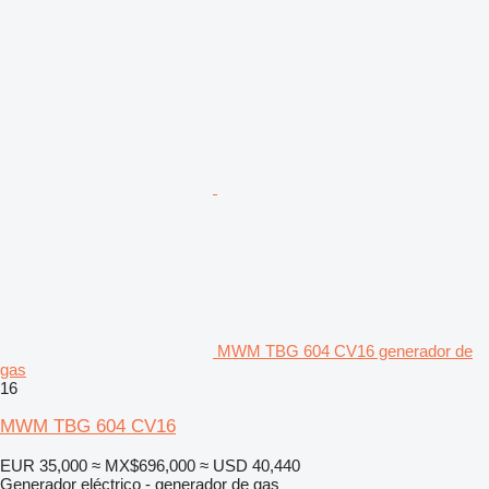
MWM TBG 604 CV16 generador de
gas
16
MWM TBG 604 CV16
EUR 35,000
≈ MX$696,000
≈ USD 40,440
Generador eléctrico - generador de gas