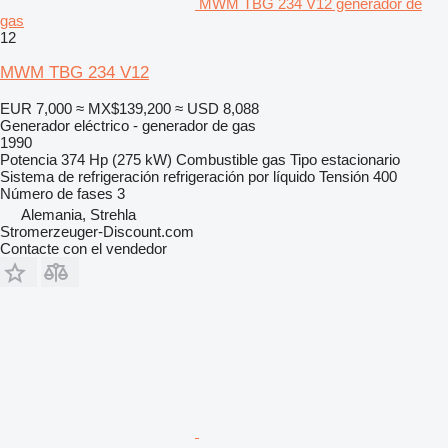
MWM TBG 234 V12 generador de
gas
12
MWM TBG 234 V12
EUR 7,000
≈ MX$139,200
≈ USD 8,088
Generador eléctrico - generador de gas
1990
Potencia
374 Hp (275 kW)
Combustible
gas
Tipo
estacionario
Sistema de refrigeración
refrigeración por líquido
Tensión
400
Número de fases
3
Alemania, Strehla
Stromerzeuger-Discount.com
Contacte con el vendedor