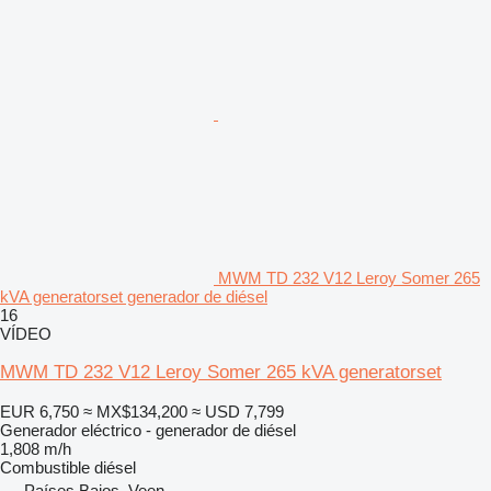
MWM TD 232 V12 Leroy Somer 265
kVA generatorset generador de diésel
16
VÍDEO
MWM TD 232 V12 Leroy Somer 265 kVA generatorset
EUR 6,750
≈ MX$134,200
≈ USD 7,799
Generador eléctrico - generador de diésel
1,808 m/h
Combustible
diésel
Países Bajos, Veen