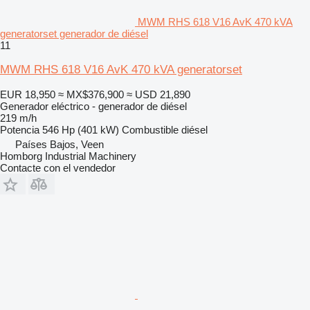
MWM RHS 618 V16 AvK 470 kVA
generatorset generador de diésel
11
MWM RHS 618 V16 AvK 470 kVA generatorset
EUR 18,950
≈ MX$376,900
≈ USD 21,890
Generador eléctrico - generador de diésel
219 m/h
Potencia
546 Hp (401 kW)
Combustible
diésel
Países Bajos, Veen
Homborg Industrial Machinery
Contacte con el vendedor