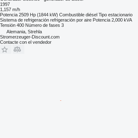
1997
1,157 m/h
Potencia
2509 Hp (1844 kW)
Combustible
diésel
Tipo
estacionario
Sistema de refrigeración
refrigeración por aire
Potencia
2,000 kVA
Tensión
400
Número de fases
3
Alemania, Strehla
Stromerzeuger-Discount.com
Contacte con el vendedor