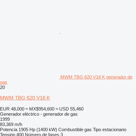
MWM TBG 620 V16 K generador de
gas
20
MWM TBG 620 V16 K
EUR 48,000
≈ MX$954,600
≈ USD 55,460
Generador eléctrico - generador de gas
1999
83,369 m/h
Potencia
1905 Hp (1400 kW)
Combustible
gas
Tipo
estacionario
Tensión
400
Número de fases
3