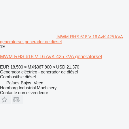
MWM RHS 618 V 16 AvK 425 kVA
generatorset generador de diésel
19
MWM RHS 618 V 16 AvK 425 kVA generatorset
EUR 18,500
≈ MX$367,900
≈ USD 21,370
Generador eléctrico - generador de diésel
Combustible
diésel
Países Bajos, Veen
Homborg Industrial Machinery
Contacte con el vendedor