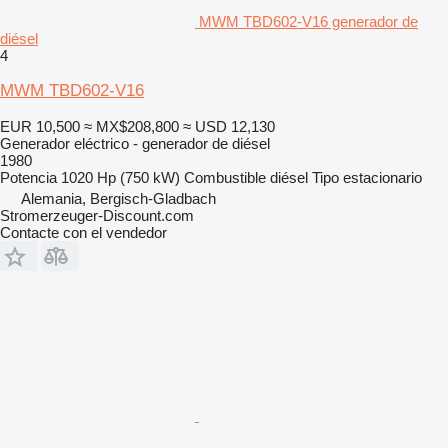
MWM TBD602-V16 generador de
diésel
4
MWM TBD602-V16
EUR 10,500
≈ MX$208,800
≈ USD 12,130
Generador eléctrico - generador de diésel
1980
Potencia
1020 Hp (750 kW)
Combustible
diésel
Tipo
estacionario
Alemania, Bergisch-Gladbach
Stromerzeuger-Discount.com
Contacte con el vendedor