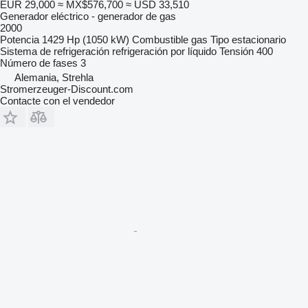
EUR 29,000
≈ MX$576,700
≈ USD 33,510
Generador eléctrico - generador de gas
2000
Potencia
1429 Hp (1050 kW)
Combustible
gas
Tipo
estacionario
Sistema de refrigeración
refrigeración por líquido
Tensión
400
Número de fases
3
Alemania, Strehla
Stromerzeuger-Discount.com
Contacte con el vendedor