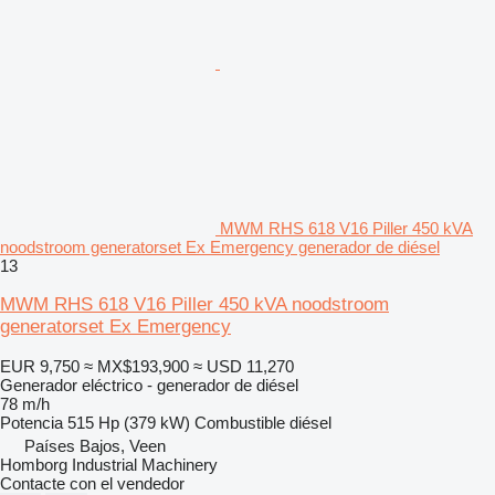
MWM RHS 618 V16 Piller 450 kVA
noodstroom generatorset Ex Emergency generador de diésel
13
MWM RHS 618 V16 Piller 450 kVA noodstroom
generatorset Ex Emergency
EUR 9,750
≈ MX$193,900
≈ USD 11,270
Generador eléctrico - generador de diésel
78 m/h
Potencia
515 Hp (379 kW)
Combustible
diésel
Países Bajos, Veen
Homborg Industrial Machinery
Contacte con el vendedor