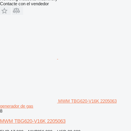
Contacte con el vendedor
MWM TBG620-V16K 2205063
generador de gas
8
MWM TBG620-V16K 2205063