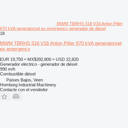
MWM TBRHS 518 V16 Anton Piller
670 kVA generatorset ex emergency generador de diésel
18
MWM TBRHS 518 V16 Anton Piller 670 kVA generatorset
ex emergency
EUR 19,750
≈ MX$392,800
≈ USD 22,820
Generador eléctrico - generador de diésel
990 m/h
Combustible
diésel
Países Bajos, Veen
Homborg Industrial Machinery
Contacte con el vendedor