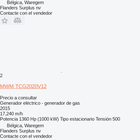
Bélgica, Waregem
Flanders Surplus nv
Contacte con el vendedor
2
MWM TCG2020V12
Precio a consultar
Generador eléctrico - generador de gas
2015
17,240 m/h
Potencia
1360 Hp (1000 kW)
Tipo
estacionario
Tensión
500
Bélgica, Waregem
Flanders Surplus nv
Contacte con el vendedor