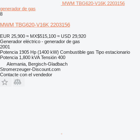
MWM TBG620-V16K 2203156
generador de gas
8
MWM TBG620-V16K 2203156
EUR 25,900
≈ MX$515,100
≈ USD 29,920
Generador eléctrico - generador de gas
2001
Potencia
1905 Hp (1400 kW)
Combustible
gas
Tipo
estacionario
Potencia
1,800 kVA
Tensión
400
Alemania, Bergisch-Gladbach
Stromerzeuger-Discount.com
Contacte con el vendedor