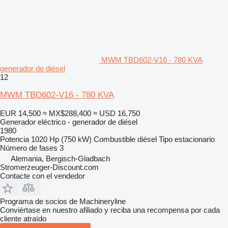
MWM TBD602-V16 - 780 KVA
generador de diésel
12
MWM TBD602-V16 - 780 KVA
EUR 14,500
≈ MX$288,400
≈ USD 16,750
Generador eléctrico - generador de diésel
1980
Potencia
1020 Hp (750 kW)
Combustible
diésel
Tipo
estacionario
Número de fases
3
Alemania, Bergisch-Gladbach
Stromerzeuger-Discount.com
Contacte con el vendedor
Programa de socios de Machineryline
Conviértase en nuestro afiliado y reciba una recompensa por cada
cliente atraído