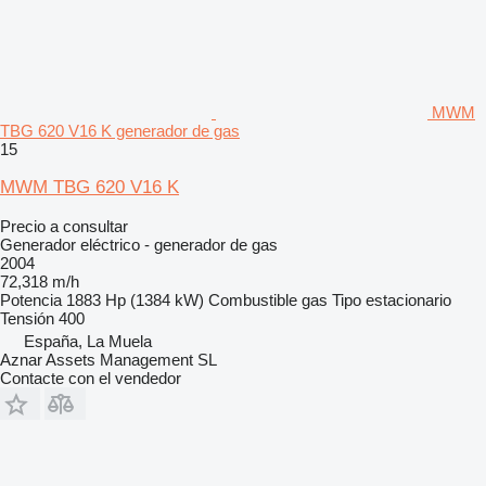
MWM
TBG 620 V16 K generador de gas
15
MWM TBG 620 V16 K
Precio a consultar
Generador eléctrico - generador de gas
2004
72,318 m/h
Potencia
1883 Hp (1384 kW)
Combustible
gas
Tipo
estacionario
Tensión
400
España, La Muela
Aznar Assets Management SL
Contacte con el vendedor