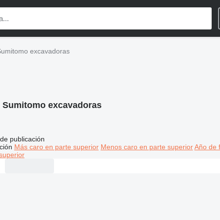
Sumitomo excavadoras
:
Sumitomo excavadoras
de publicación
ción
Más caro en parte superior
Menos caro en parte superior
Año de f
superior