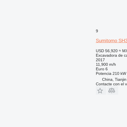
9
Sumitomo SH
USD 56,920
≈ M
Excavadora de c
2017
11,900 m/h
Euro 6
Potencia
210 kW 
China, Tianjin
Contacte con el 