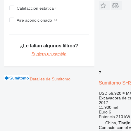
Calefacción estática
Aire acondicionado
¿Le faltan algunos filtros?
Sugiera un cambio
7
Detalles de Sumitomo
Sumitomo SH
USD 56,920
≈ M
Excavadora de c
2017
11,900 m/h
Euro 6
Potencia
210 kW 
China, Tianjin
Contacte con el 