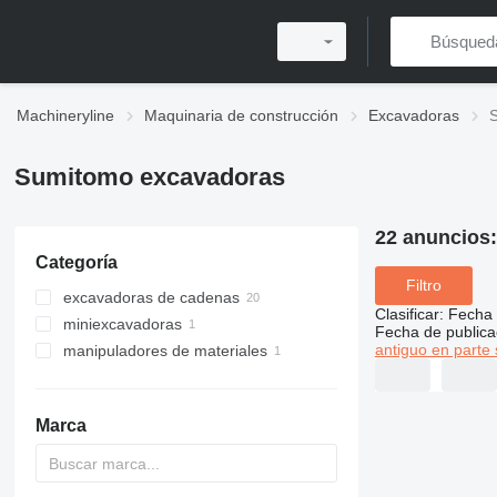
Machineryline
Maquinaria de construcción
Excavadoras
Sumitomo excavadoras
22 anuncios
Categoría
Filtro
excavadoras de cadenas
Clasificar
:
Fecha 
miniexcavadoras
Fecha de publica
antiguo en parte 
manipuladores de materiales
Marca