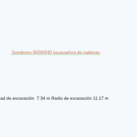
Sumitomo SH360HD excavadora de cadenas
dad de excavación
7.34 m
Radio de excavación
11.17 m