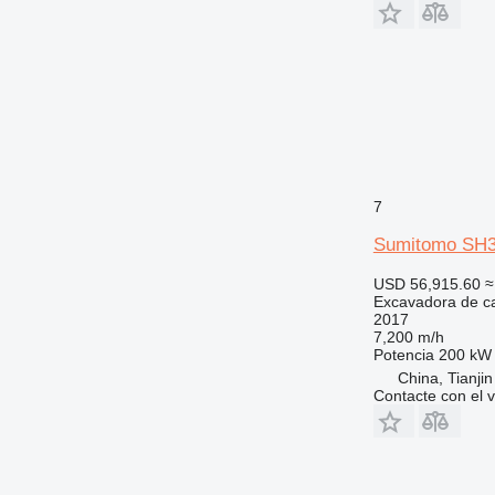
7
Sumitomo SH
USD 56,915.60
≈
Excavadora de c
2017
7,200 m/h
Potencia
200 kW 
China, Tianjin
Contacte con el 