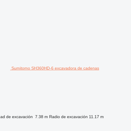
Sumitomo SH360HD-6 excavadora de cadenas
dad de excavación
7.38 m
Radio de excavación
11.17 m