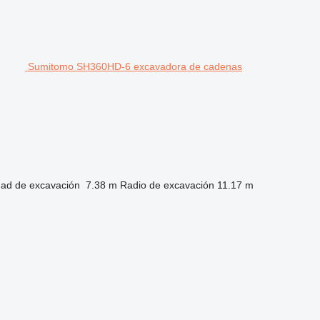
Sumitomo SH360HD-6 excavadora de cadenas
dad de excavación
7.38 m
Radio de excavación
11.17 m