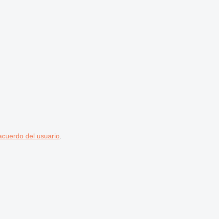
acuerdo del usuario
.