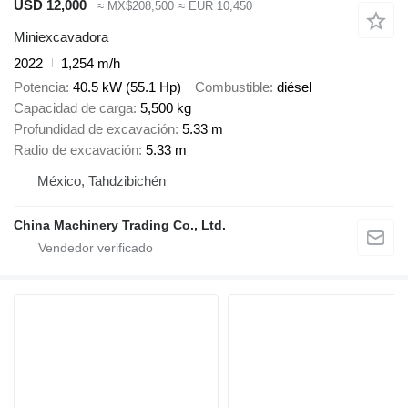
USD 12,000
≈ MX$208,500
≈ EUR 10,450
Miniexcavadora
2022
1,254 m/h
Potencia
40.5 kW (55.1 Hp)
Combustible
diésel
Capacidad de carga
5,500 kg
Profundidad de excavación
5.33 m
Radio de excavación
5.33 m
México, Tahdzibichén
China Machinery Trading Co., Ltd.