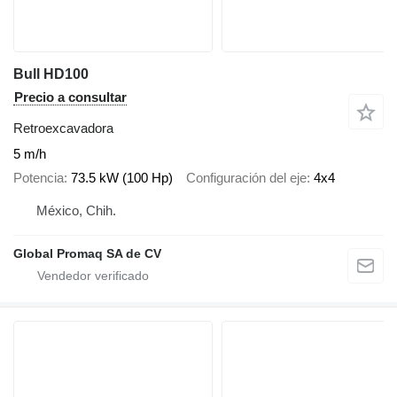
Bull HD100
Precio a consultar
Retroexcavadora
5 m/h
Potencia
73.5 kW (100 Hp)
Configuración del eje
4x4
México, Chih.
Global Promaq SA de CV