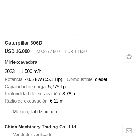
Caterpillar 306D
USD 16,000
≈ MX$277,900
≈ EUR 13,930
Miniexcavadora
2023
1,500 m/h
Potencia
40.5 kW (55.1 Hp)
Combustible
diésel
Capacidad de carga
5,775 kg
Profundidad de excavación
3.78 m
Radio de excavación
6.11 m
México, Tahdzibichén
China Machinery Trading Co., Ltd.