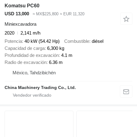
Komatsu PC60
USD 13,000
≈ MX$225,800
≈ EUR 11,320
Miniexcavadora
2020
2,141 m/h
Potencia
40 kW (54.42 Hp)
Combustible
diésel
Capacidad de carga
6,300 kg
Profundidad de excavación
4.1 m
Radio de excavación
6.36 m
México, Tahdzibichén
China Machinery Trading Co., Ltd.