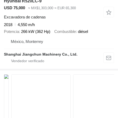
Hyundai R520LC-9
USD 75,000
≈ MX$1,303,000
≈ EUR 65,300
Excavadora de cadenas
2018
4,550 m/h
Potencia
266 kW (362 Hp)
Combustible
diésel
México, Monterrey
Shanghai Jiangchun Machinery Co., Ltd.