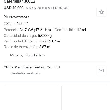
Caterpillar 306E2
USD 19,000
≈ MX$330,100
≈ EUR 16,540
Miniexcavadora
2024
452 m/h
Potencia
34.7 kW (47.21 Hp)
Combustible
diésel
Capacidad de carga
5,800 kg
Profundidad de excavación
3.87 m
Radio de excavación
3.87 m
México, Tahdzibichén
China Machinery Trading Co., Ltd.