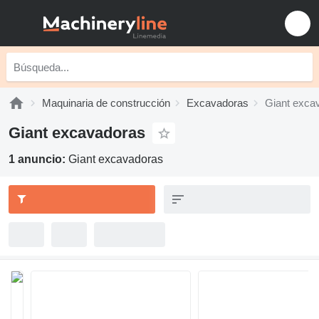
Maquinaria de construcción
Excavadoras
Giant exca
Giant excavadoras
1 anuncio:
Giant excavadoras