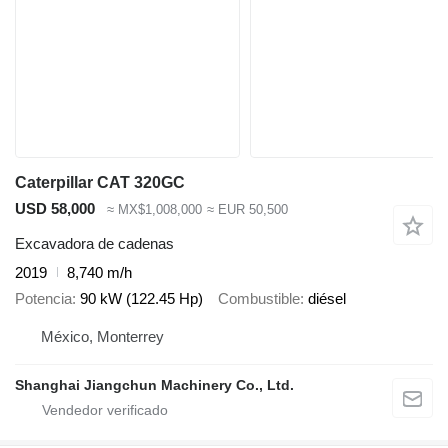
Caterpillar CAT 320GC
USD 58,000
≈ MX$1,008,000
≈ EUR 50,500
Excavadora de cadenas
2019
8,740 m/h
Potencia
90 kW (122.45 Hp)
Combustible
diésel
México, Monterrey
Shanghai Jiangchun Machinery Co., Ltd.