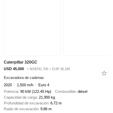
Caterpillar 320GC
USD 45,000
≈ MX$781,700
≈ EUR 39,180
Excavadora de cadenas
2020
1,500 m/h
Euro 4
Potencia
90 kW (122.45 Hp)
Combustible
diésel
Capacidad de carga
21,900 kg
Profundidad de excavación
6.72 m
Radio de excavación
9.86 m