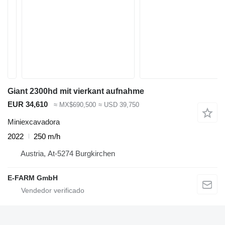
Giant 2300hd mit vierkant aufnahme
EUR 34,610
≈ MX$690,500
≈ USD 39,750
Miniexcavadora
2022
250 m/h
Austria, At-5274 Burgkirchen
E-FARM GmbH