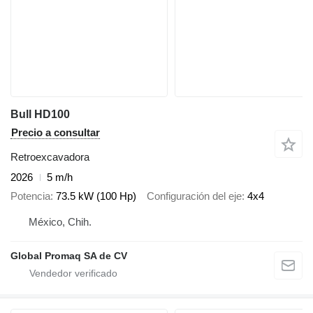
Bull HD100
Precio a consultar
Retroexcavadora
2026
5 m/h
Potencia
73.5 kW (100 Hp)
Configuración del eje
4x4
México, Chih.
Global Promaq SA de CV