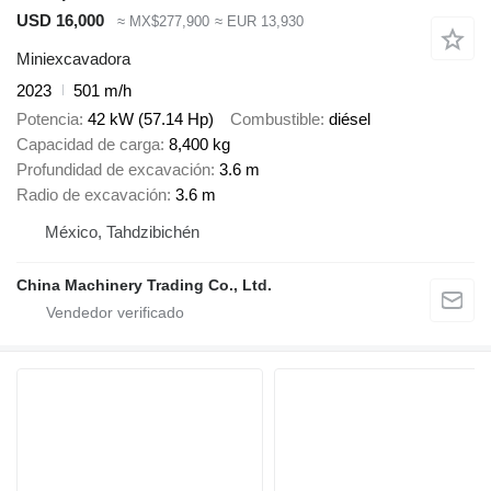
USD 16,000
≈ MX$277,900
≈ EUR 13,930
Miniexcavadora
2023
501 m/h
Potencia
42 kW (57.14 Hp)
Combustible
diésel
Capacidad de carga
8,400 kg
Profundidad de excavación
3.6 m
Radio de excavación
3.6 m
México, Tahdzibichén
China Machinery Trading Co., Ltd.