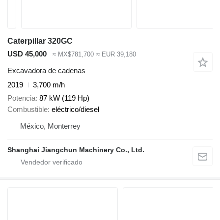
Caterpillar 320GC
USD 45,000
≈ MX$781,700
≈ EUR 39,180
Excavadora de cadenas
2019
3,700 m/h
Potencia
87 kW (119 Hp)
Combustible
eléctrico/diesel
México, Monterrey
Shanghai Jiangchun Machinery Co., Ltd.