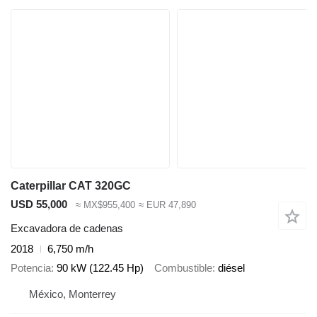
Caterpillar CAT 320GC
USD 55,000
≈ MX$955,400
≈ EUR 47,890
Excavadora de cadenas
2018
6,750 m/h
Potencia
90 kW (122.45 Hp)
Combustible
diésel
México, Monterrey