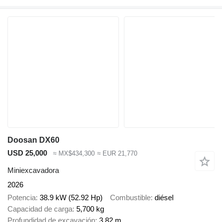
Doosan DX60
USD 25,000
≈ MX$434,300
≈ EUR 21,770
Miniexcavadora
2026
Potencia
38.9 kW (52.92 Hp)
Combustible
diésel
Capacidad de carga
5,700 kg
Profundidad de excavación
3.82 m