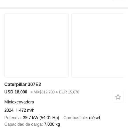
Caterpillar 307E2
USD 18,000
≈ MX$312,700
≈ EUR 15,670
Miniexcavadora
2024
472 m/h
Potencia
39.7 kW (54.01 Hp)
Combustible
diésel
Capacidad de carga
7,000 kg