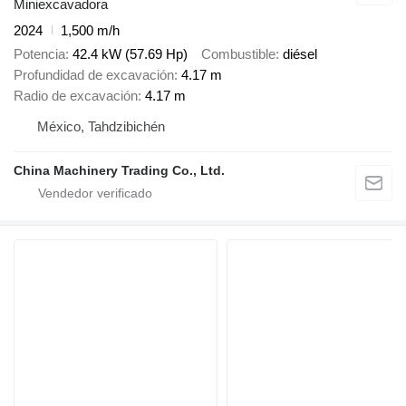
Miniexcavadora
2024
1,500 m/h
Potencia
42.4 kW (57.69 Hp)
Combustible
diésel
Profundidad de excavación
4.17 m
Radio de excavación
4.17 m
México, Tahdzibichén
China Machinery Trading Co., Ltd.