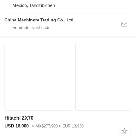
México, Tahdzibichén
China Machinery Trading Co., Ltd.
Hitachi ZX70
USD 16,000
≈ MX$277,900
≈ EUR 13,930