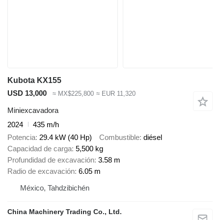
Kubota KX155
USD 13,000
≈ MX$225,800
≈ EUR 11,320
Miniexcavadora
2024
435 m/h
Potencia
29.4 kW (40 Hp)
Combustible
diésel
Capacidad de carga
5,500 kg
Profundidad de excavación
3.58 m
Radio de excavación
6.05 m
México, Tahdzibichén
China Machinery Trading Co., Ltd.