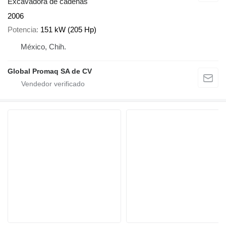
Excavadora de cadenas
2006
Potencia
151 kW (205 Hp)
México, Chih.
Global Promaq SA de CV