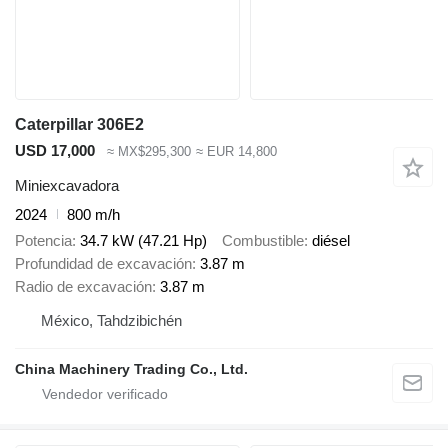
Caterpillar 306E2
USD 17,000
≈ MX$295,300
≈ EUR 14,800
Miniexcavadora
2024
800 m/h
Potencia
34.7 kW (47.21 Hp)
Combustible
diésel
Profundidad de excavación
3.87 m
Radio de excavación
3.87 m
México, Tahdzibichén
China Machinery Trading Co., Ltd.