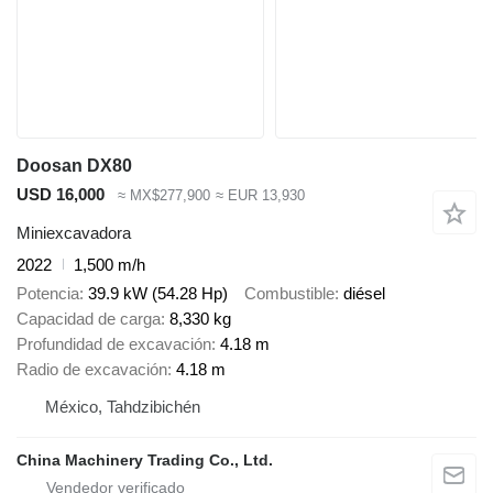
Doosan DX80
USD 16,000
≈ MX$277,900
≈ EUR 13,930
Miniexcavadora
2022
1,500 m/h
Potencia
39.9 kW (54.28 Hp)
Combustible
diésel
Capacidad de carga
8,330 kg
Profundidad de excavación
4.18 m
Radio de excavación
4.18 m
México, Tahdzibichén
China Machinery Trading Co., Ltd.