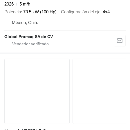
2026
5 m/h
Potencia
73.5 kW (100 Hp)
Configuración del eje
4x4
México, Chih.
Global Promaq SA de CV