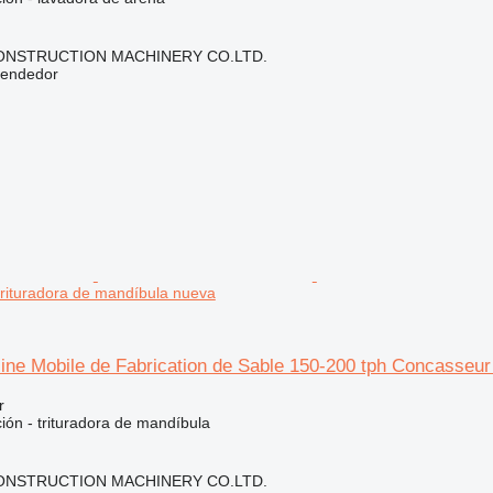
NSTRUCTION MACHINERY CO.LTD.
vendedor
rituradora de mandíbula nueva
ne Mobile de Fabrication de Sable 150-200 tph Concasseur
r
ción - trituradora de mandíbula
NSTRUCTION MACHINERY CO.LTD.