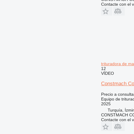
Contacte con el 
trituradora de m
12
VÍDEO
Constmach Con
Precio a consulta
Equipo de tritura
2025
Turquía, İzmir
CONSTMACH CO
Contacte con el 