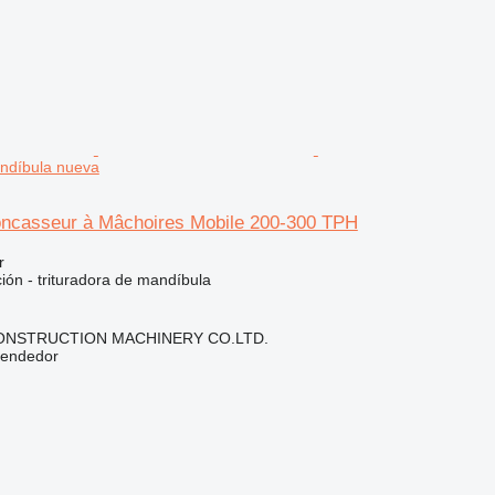
andíbula nueva
ncasseur à Mâchoires Mobile 200-300 TPH
r
ción - trituradora de mandíbula
NSTRUCTION MACHINERY CO.LTD.
vendedor