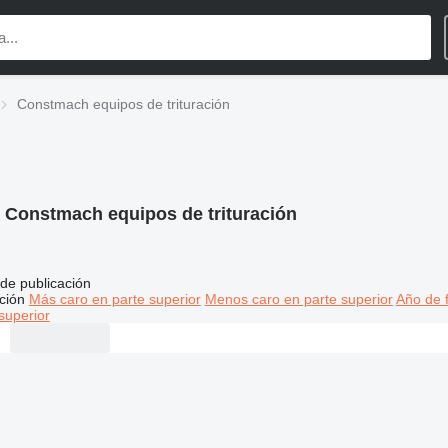
Constmach equipos de trituración
:
Constmach equipos de trituración
de publicación
ción
Más caro en parte superior
Menos caro en parte superior
Año de f
superior