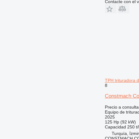
Contacte con el 
TPH trituradora 
8
Constmach Co
Precio a consulta
Equipo de tritura
2025
125 Hp (92 kW)
Capacidad
250 t/
Turquía, İzmir
CONSTMACH CO