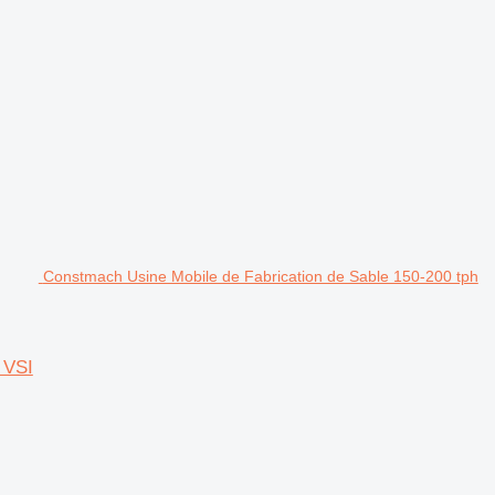
Constmach Usine Mobile de Fabrication de Sable 150-200 tph
 VSI