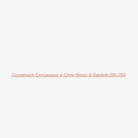
Constmach Concasseur à Cône Metso & Sandvik 200-250