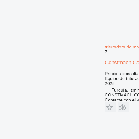
trituradora de m
7
Constmach Co
Precio a consulta
Equipo de tritura
2025
Turquía, İzmir
CONSTMACH CO
Contacte con el 