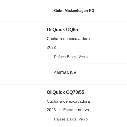
Gebr. Mickenhagen KG
OilQuick OQ65
Cuchara de excavadora
2022
Países Bajos, Venlo
SMITMA B.V.
OilQuick OQ70/55
Cuchara de excavadora
2026
Estado
nuevo
Países Bajos, Venlo