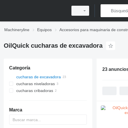
Machineryline
Equipos
Accesorios para maquinaria de const
OilQuick cucharas de excavadora
Categoría
23 anuncio
cucharas de excavadora
cucharas niveladoras
cucharas cribadoras
Marca