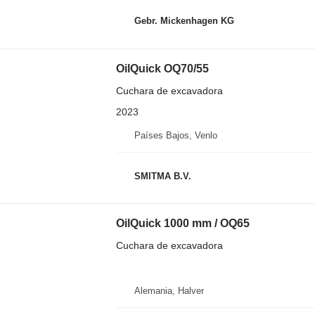
Gebr. Mickenhagen KG
OilQuick OQ70/55
Cuchara de excavadora
2023
Países Bajos, Venlo
SMITMA B.V.
OilQuick 1000 mm / OQ65
Cuchara de excavadora
Alemania, Halver