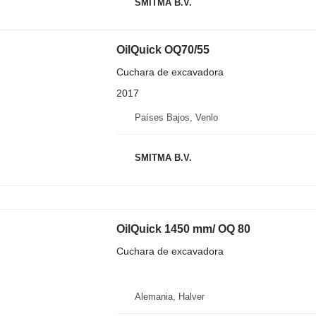
SMITMA B.V.
OilQuick OQ70/55
Cuchara de excavadora
2017
Países Bajos, Venlo
SMITMA B.V.
OilQuick 1450 mm/ OQ 80
Cuchara de excavadora
Alemania, Halver