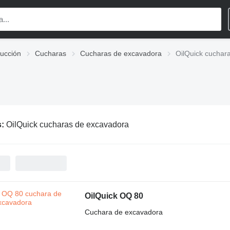
rucción
Cucharas
Cucharas de excavadora
OilQuick cuchar
s:
OilQuick cucharas de excavadora
OilQuick OQ 80
Cuchara de excavadora