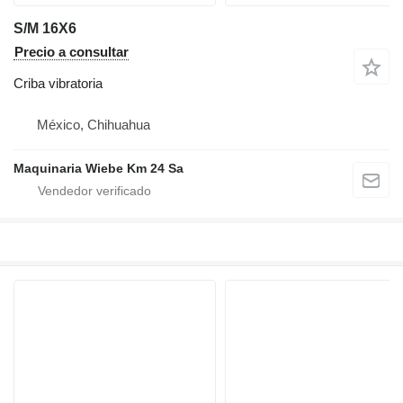
S/M 16X6
Precio a consultar
Criba vibratoria
México, Chihuahua
Maquinaria Wiebe Km 24 Sa