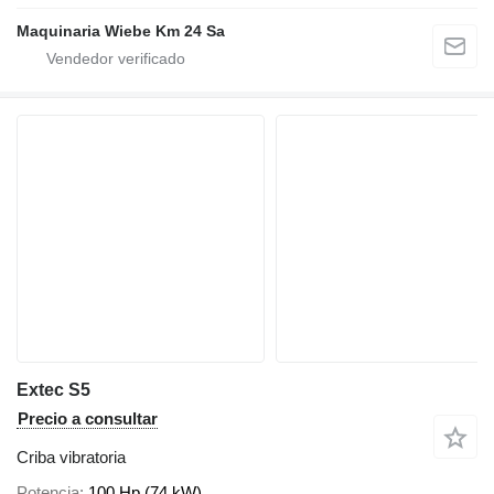
Maquinaria Wiebe Km 24 Sa
Extec S5
Precio a consultar
Criba vibratoria
Potencia
100 Hp (74 kW)