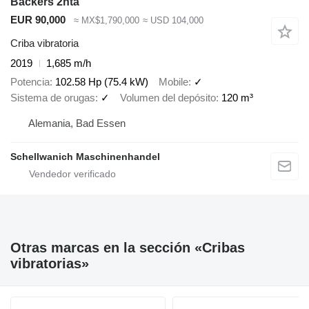
Backers 2hta
EUR 90,000
≈ MX$1,790,000
≈ USD 104,000
Criba vibratoria
2019
1,685 m/h
Potencia
102.58 Hp (75.4 kW)
Mobile
✓
Sistema de orugas
✓
Volumen del depósito
120 m³
Alemania, Bad Essen
Schellwanich Maschinenhandel
Otras marcas en la sección «Cribas
vibratorias»