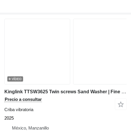
VÍDEO
Kinglink TTSW3625 Twin screws Sand Washer | Fine Material Washer
Precio a consultar
Criba vibratoria
2025
México, Manzanillo