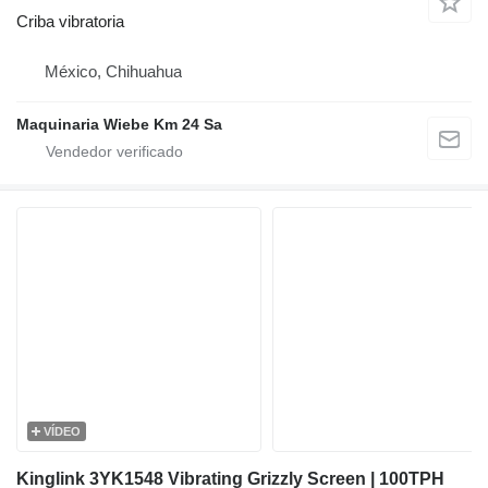
Criba vibratoria
México, Chihuahua
Maquinaria Wiebe Km 24 Sa
VÍDEO
Kinglink 3YK1548 Vibrating Grizzly Screen | 100TPH