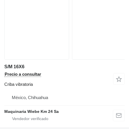
S/M 16X6
Precio a consultar
Criba vibratoria
México, Chihuahua
Maquinaria Wiebe Km 24 Sa