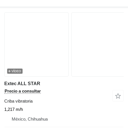
VÍDEO
Extec ALL STAR
Precio a consultar
Criba vibratoria
1,217 m/h
México, Chihuahua