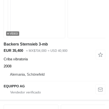
VÍDEO
Backers Sternsieb 3-mb
EUR 35,400
≈ MX$704,000
≈ USD 40,900
Criba vibratoria
2008
Alemania, Schönefeld
EQUIPPO AG