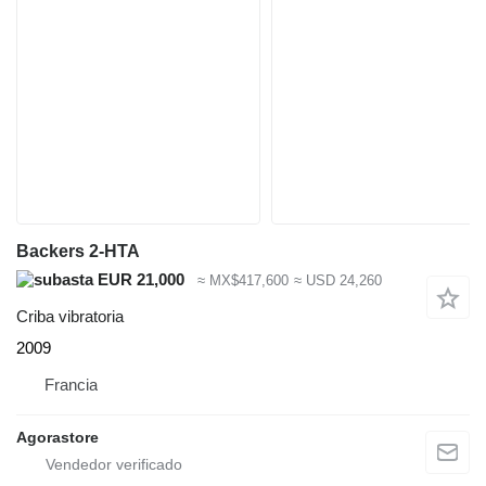
Backers 2-HTA
EUR 21,000
≈ MX$417,600
≈ USD 24,260
Criba vibratoria
2009
Francia
Agorastore