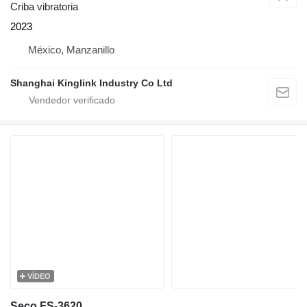
Criba vibratoria
2023
México, Manzanillo
Shanghai Kinglink Industry Co Ltd
VÍDEO
Seco FS-3620