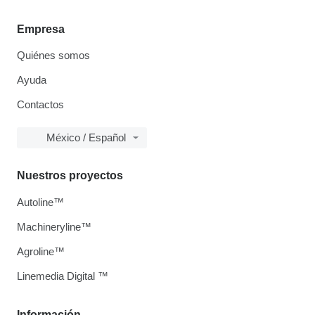
Empresa
Quiénes somos
Ayuda
Contactos
México / Español
Nuestros proyectos
Autoline™
Machineryline™
Agroline™
Linemedia Digital ™
Información