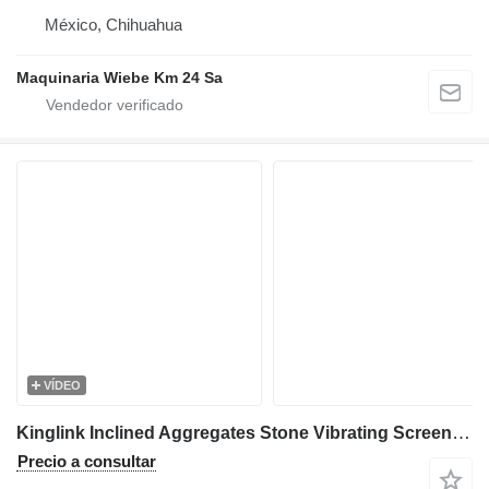
México, Chihuahua
Maquinaria Wiebe Km 24 Sa
VÍDEO
Kinglink Inclined Aggregates Stone Vibrating Screen 5X16 (4YK1548)
Precio a consultar