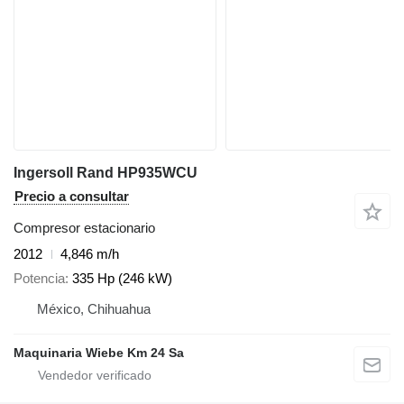
Ingersoll Rand HP935WCU
Precio a consultar
Compresor estacionario
2012
4,846 m/h
Potencia
335 Hp (246 kW)
México, Chihuahua
Maquinaria Wiebe Km 24 Sa