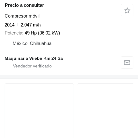
Precio a consultar
Compresor móvil
2014
2,047 m/h
Potencia
49 Hp (36.02 kW)
México, Chihuahua
Maquinaria Wiebe Km 24 Sa