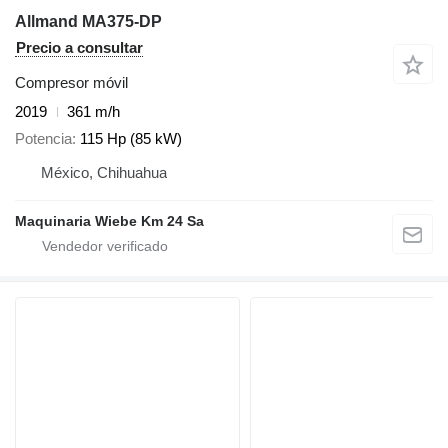
Allmand MA375-DP
Precio a consultar
Compresor móvil
2019
361 m/h
Potencia
115 Hp (85 kW)
México, Chihuahua
Maquinaria Wiebe Km 24 Sa