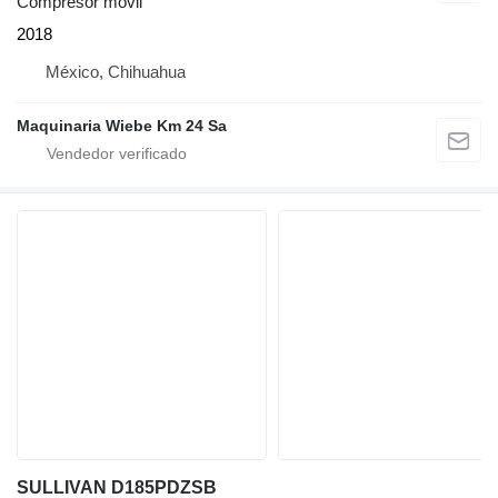
Compresor móvil
2018
México, Chihuahua
Maquinaria Wiebe Km 24 Sa
SULLIVAN D185PDZSB