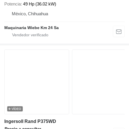
Potencia
49 Hp (36.02 kW)
México, Chihuahua
Maquinaria Wiebe Km 24 Sa
VÍDEO
Ingersoll Rand P375WD
Precio a consultar