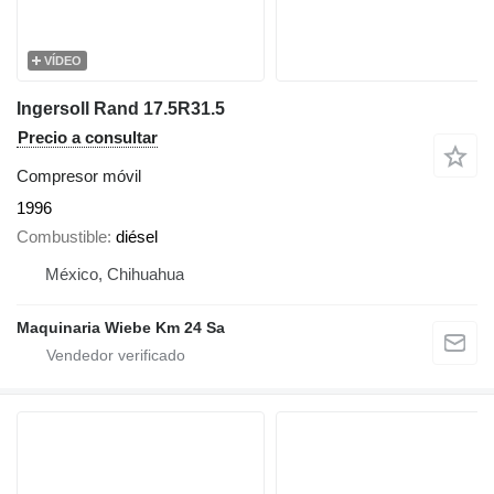
VÍDEO
Ingersoll Rand 17.5R31.5
Precio a consultar
Compresor móvil
1996
Combustible
diésel
México, Chihuahua
Maquinaria Wiebe Km 24 Sa