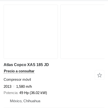
Atlas Copco XAS 185 JD
Precio a consultar
Compresor móvil
2013
1,580 m/h
Potencia
49 Hp (36.02 kW)
México, Chihuahua