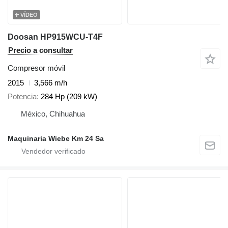
VÍDEO
Doosan HP915WCU-T4F
Precio a consultar
Compresor móvil
2015
3,566 m/h
Potencia
284 Hp (209 kW)
México, Chihuahua
Maquinaria Wiebe Km 24 Sa