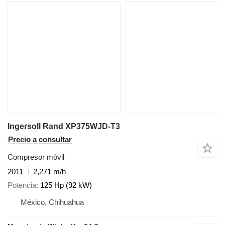
Ingersoll Rand XP375WJD-T3
Precio a consultar
Compresor móvil
2011
2,271 m/h
Potencia
125 Hp (92 kW)
México, Chihuahua