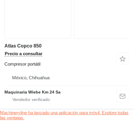
Atlas Copco 850
Precio a consultar
Compresor portátil
México, Chihuahua
Maquinaria Wiebe Km 24 Sa
Machineryline ha lanzado una aplicación para móvil. Explore todas
las ventajas.