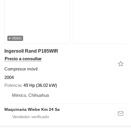
VÍDEO
Ingersoll Rand P185WIR
Precio a consultar
Compresor móvil
2004
Potencia
49 Hp (36.02 kW)
México, Chihuahua
Maquinaria Wiebe Km 24 Sa